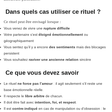
Dans quels cas utiliser ce rituel ?
Ce rituel peut être envisagé lorsque :
Vous venez de vivre une
rupture difficile
Votre partenaire s’est
éloigné émotionnellement
ou
géographiquement
Vous sentez qu’il y a encore
des sentiments
mais des blocages
persistent
Vous souhaitez
raviver une ancienne relation
sincère
Ce que vous devez savoir
Le rituel
ne force pas l’amour
: il agit seulement s’il reste une
base émotionnelle réelle.
Il respecte le
libre arbitre
de chacun.
Il doit être fait avec
intention, foi, et respect
.
Il est
contre-indiqué
en cas de manipulation ou d’obsession : le