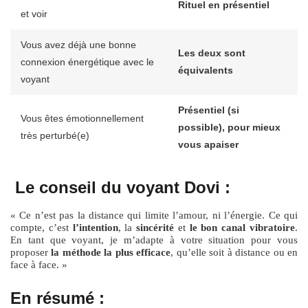
Rituel en présentiel
et voir
Vous avez déjà une bonne
Les deux sont
connexion énergétique avec le
équivalents
voyant
Présentiel (si
Vous êtes émotionnellement
possible), pour mieux
très perturbé(e)
vous apaiser
Le conseil du voyant Dovi :
« Ce n’est pas la distance qui limite l’amour, ni l’énergie. Ce qui
compte, c’est
l’intention
, la
sincérité
et
le bon canal vibratoire
.
En tant que voyant, je m’adapte à votre situation pour vous
proposer
la méthode la plus efficace
, qu’elle soit à distance ou en
face à face. »
En résumé :