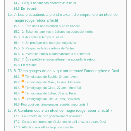
Ce qu’il ne faut pas attendre d’un rituel :
En résumé :
7. Les précautions à prendre avant d’entreprendre un rituel de
magie rouge retour affectif
1. Être dans une intention pure et sincère
2. Éviter les attentes irréalistes ou obsessionnelles
3. Accepter le temps du rituel
4. Se protéger des énergies négatives
5. Respecter le libre arbitre de l’autre
6. Éviter les rituels « automatiques » sur internet
7. Être prêt(e) émotionnellement à accueillir le retour
En résumé :
8. Témoignages de ceux qui ont retrouvé l’amour grâce à Dovi
Témoignage de Sophie, 34 ans, Lyon
Témoignage de Marc, 42 ans, Marseille
Témoignage de Clara, 27 ans, Montréal
Témoignage de Julien, 38 ans, Paris
Témoignage de Lina, 31 ans, Bruxelles
Pourquoi ces témoignages sont-ils importants ?
9. Combien coûte un rituel de magie rouge retour affectif ?
Fourchette de prix généralement observée
Ce que comprend généralement le tarif chez le voyant Dovi
Attention aux offres trop bon marché