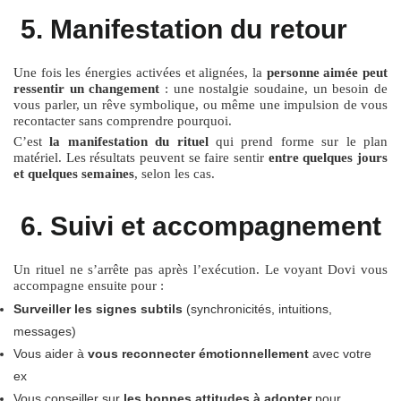
5. Manifestation du retour
Une fois les énergies activées et alignées, la
personne aimée peut
ressentir un changement
: une nostalgie soudaine, un besoin de
vous parler, un rêve symbolique, ou même une impulsion de vous
recontacter sans comprendre pourquoi.
C’est
la manifestation du rituel
qui prend forme sur le plan
matériel. Les résultats peuvent se faire sentir
entre quelques jours
et quelques semaines
, selon les cas.
6. Suivi et accompagnement
Un rituel ne s’arrête pas après l’exécution. Le voyant Dovi vous
accompagne ensuite pour :
Surveiller les signes subtils
(synchronicités, intuitions,
messages)
Vous aider à
vous reconnecter émotionnellement
avec votre
ex
Vous conseiller sur
les bonnes attitudes à adopter
pour