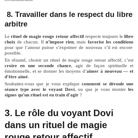
8. Travailler dans le respect du libre
arbitre
Le
rituel de magie rouge retour affectif
respecte toujours le
libre
choix
de chacun. Il
n’impose rien
, mais
favorise les conditions
pour que l’amour puisse s’exprimer de nouveau s’il est encore
possible.
En résumé, choisir un rituel de magie rouge retour affectif, c’est
croire en une seconde chance
, agir de façon spirituelle et
émotionnelle, et se donner les moyens d’
aimer à nouveau — et
d’être aimé
.
Souhaitez-vous que je vous explique
comment se déroule une
séance type avec le voyant Dovi
, ou que je vous montre
les
signes qu’un rituel est en train d’agir
?
3. Le rôle du voyant Dovi
dans un rituel de magie
rouge retour affectif