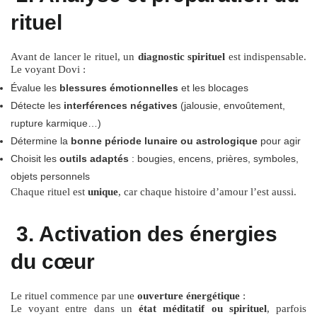
rituel
Avant de lancer le rituel, un
diagnostic spirituel
est indispensable.
Le voyant Dovi :
Évalue les
blessures émotionnelles
et les blocages
Détecte les
interférences négatives
(jalousie, envoûtement,
rupture karmique…)
Détermine la
bonne période lunaire ou astrologique
pour agir
Choisit les
outils adaptés
: bougies, encens, prières, symboles,
objets personnels
Chaque rituel est
unique
, car chaque histoire d’amour l’est aussi.
3. Activation des énergies
du cœur
Le rituel commence par une
ouverture énergétique
:
Le voyant entre dans un
état méditatif ou spirituel
, parfois