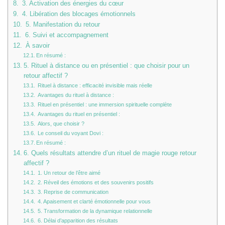
3. Activation des énergies du cœur
4. Libération des blocages émotionnels
5. Manifestation du retour
6. Suivi et accompagnement
À savoir
En résumé :
5. Rituel à distance ou en présentiel : que choisir pour un
retour affectif ?
Rituel à distance : efficacité invisible mais réelle
Avantages du rituel à distance :
Rituel en présentiel : une immersion spirituelle complète
Avantages du rituel en présentiel :
Alors, que choisir ?
Le conseil du voyant Dovi :
En résumé :
6. Quels résultats attendre d’un rituel de magie rouge retour
affectif ?
1. Un retour de l’être aimé
2. Réveil des émotions et des souvenirs positifs
3. Reprise de communication
4. Apaisement et clarté émotionnelle pour vous
5. Transformation de la dynamique relationnelle
6. Délai d’apparition des résultats