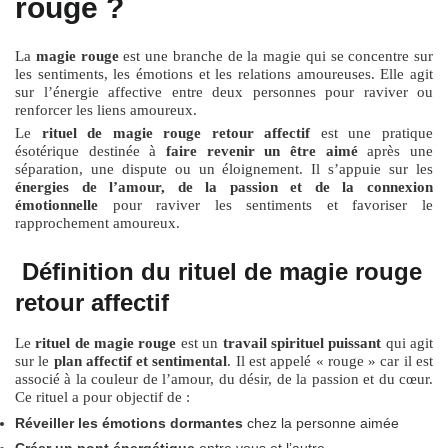
rouge ?
La
magie rouge
est une branche de la magie qui se concentre sur
les sentiments, les émotions et les relations amoureuses. Elle agit
sur l’énergie affective entre deux personnes pour raviver ou
renforcer les liens amoureux.
Le
rituel de magie rouge retour affectif
est une pratique
ésotérique destinée à
faire revenir un être aimé
après une
séparation, une dispute ou un éloignement. Il s’appuie sur les
énergies de l’amour, de la passion et de la connexion
émotionnelle
pour raviver les sentiments et favoriser le
rapprochement amoureux.
Définition du rituel de magie rouge
retour affectif
Le
rituel de magie rouge
est un
travail spirituel puissant
qui agit
sur le
plan affectif et sentimental
. Il est appelé « rouge » car il est
associé à la couleur de l’amour, du désir, de la passion et du cœur.
Ce rituel a pour objectif de :
Réveiller les émotions dormantes
chez la personne aimée