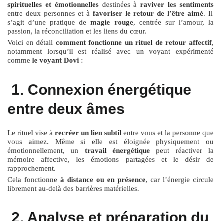
spirituelles et émotionnelles
destinées à
raviver les sentiments
entre deux personnes et à
favoriser le retour de l’être aimé
. Il
s’agit d’une pratique de
magie rouge
, centrée sur l’amour, la
passion, la réconciliation et les liens du cœur.
Voici en détail
comment fonctionne un rituel de retour affectif
,
notamment lorsqu’il est réalisé avec un voyant expérimenté
comme
le voyant Dovi
:
1. Connexion énergétique
entre deux âmes
Le rituel vise à
recréer un lien subtil
entre vous et la personne que
vous aimez. Même si elle est éloignée physiquement ou
émotionnellement, un
travail énergétique
peut réactiver la
mémoire affective, les émotions partagées et le désir de
rapprochement.
Cela fonctionne
à distance ou en présence
, car l’énergie circule
librement au-delà des barrières matérielles.
2. Analyse et préparation du