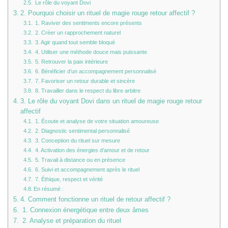
Le rôle du voyant Dovi
2. Pourquoi choisir un rituel de magie rouge retour affectif ?
1. Raviver des sentiments encore présents
2. Créer un rapprochement naturel
3. Agir quand tout semble bloqué
4. Utiliser une méthode douce mais puissante
5. Retrouver la paix intérieure
6. Bénéficier d’un accompagnement personnalisé
7. Favoriser un retour durable et sincère
8. Travailler dans le respect du libre arbitre
3. Le rôle du voyant Dovi dans un rituel de magie rouge retour
affectif
1. Écoute et analyse de votre situation amoureuse
2. Diagnostic sentimental personnalisé
3. Conception du rituel sur mesure
4. Activation des énergies d’amour et de retour
5. Travail à distance ou en présence
6. Suivi et accompagnement après le rituel
7. Éthique, respect et vérité
En résumé :
4. Comment fonctionne un rituel de retour affectif ?
1. Connexion énergétique entre deux âmes
2. Analyse et préparation du rituel