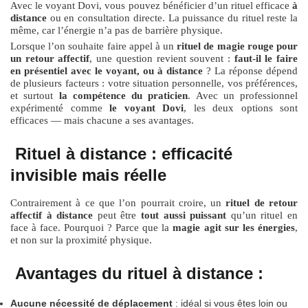
Avec le voyant Dovi, vous pouvez bénéficier d’un rituel efficace
à
distance
ou en consultation directe. La puissance du rituel reste la
même, car l’énergie n’a pas de barrière physique.
Lorsque l’on souhaite faire appel à un
rituel de magie rouge pour
un retour affectif
, une question revient souvent :
faut-il le faire
en présentiel avec le voyant, ou à distance
? La réponse dépend
de plusieurs facteurs : votre situation personnelle, vos préférences,
et surtout
la compétence du praticien
. Avec un professionnel
expérimenté comme
le voyant Dovi
, les deux options sont
efficaces — mais chacune a ses avantages.
Rituel à distance : efficacité
invisible mais réelle
Contrairement à ce que l’on pourrait croire, un
rituel de retour
affectif à distance
peut être
tout aussi puissant
qu’un rituel en
face à face. Pourquoi ? Parce que la
magie agit sur les énergies
,
et non sur la proximité physique.
Avantages du rituel à distance :
Aucune nécessité de déplacement
: idéal si vous êtes loin ou