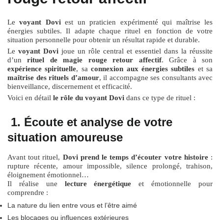
Le
voyant Dovi
est un praticien expérimenté qui maîtrise les
énergies subtiles. Il adapte chaque rituel en fonction de votre
situation personnelle pour obtenir un résultat rapide et durable.
Le
voyant Dovi
joue un rôle central et essentiel dans la réussite
d’un
rituel de magie rouge retour affectif
. Grâce à son
expérience spirituelle
, sa
connexion aux énergies subtiles
et sa
maîtrise des rituels d’amour
, il accompagne ses consultants avec
bienveillance, discernement et efficacité.
Voici en détail
le rôle du voyant Dovi
dans ce type de rituel :
1. Écoute et analyse de votre
situation amoureuse
Avant tout rituel,
Dovi prend le temps d’écouter votre histoire
:
rupture récente, amour impossible, silence prolongé, trahison,
éloignement émotionnel…
Il réalise une
lecture énergétique
et émotionnelle pour
comprendre :
La nature du lien entre vous et l’être aimé
Les blocages ou influences extérieures