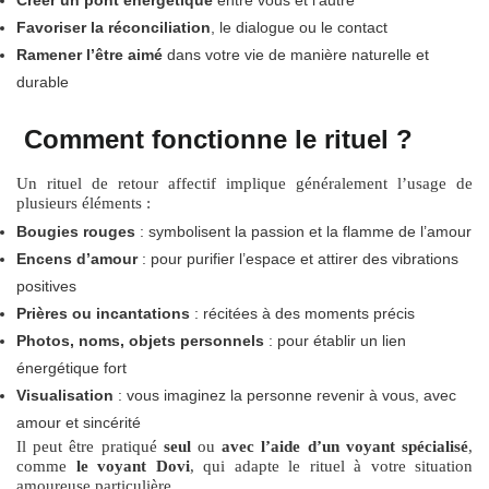
Créer un pont énergétique
entre vous et l’autre
Favoriser la réconciliation
, le dialogue ou le contact
Ramener l’être aimé
dans votre vie de manière naturelle et
durable
Comment fonctionne le rituel ?
Un rituel de retour affectif implique généralement l’usage de
plusieurs éléments :
Bougies rouges
: symbolisent la passion et la flamme de l’amour
Encens d’amour
: pour purifier l’espace et attirer des vibrations
positives
Prières ou incantations
: récitées à des moments précis
Photos, noms, objets personnels
: pour établir un lien
énergétique fort
Visualisation
: vous imaginez la personne revenir à vous, avec
amour et sincérité
Il peut être pratiqué
seul
ou
avec l’aide d’un voyant spécialisé
,
comme
le voyant Dovi
, qui adapte le rituel à votre situation
amoureuse particulière.