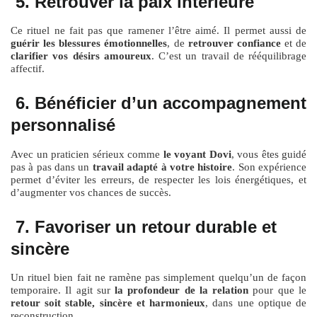
5. Retrouver la paix intérieure
Ce rituel ne fait pas que ramener l’être aimé. Il permet aussi de
guérir les blessures émotionnelles
, de
retrouver confiance
et de
clarifier vos désirs amoureux
. C’est un travail de rééquilibrage
affectif.
6. Bénéficier d’un accompagnement
personnalisé
Avec un praticien sérieux comme
le voyant Dovi
, vous êtes guidé
pas à pas dans un
travail adapté à votre histoire
. Son expérience
permet d’éviter les erreurs, de respecter les lois énergétiques, et
d’augmenter vos chances de succès.
7. Favoriser un retour durable et
sincère
Un rituel bien fait ne ramène pas simplement quelqu’un de façon
temporaire. Il agit sur
la profondeur de la relation
pour que le
retour soit stable, sincère et harmonieux
, dans une optique de
reconstruction.