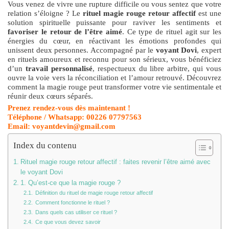
Vous venez de vivre une rupture difficile ou vous sentez que votre
relation s’éloigne ? Le
rituel magie rouge retour affectif
est une
solution spirituelle puissante pour raviver les sentiments et
favoriser le retour de l’être aimé
. Ce type de rituel agit sur les
énergies du cœur, en réactivant les émotions profondes qui
unissent deux personnes. Accompagné par le
voyant Dovi
, expert
en rituels amoureux et reconnu pour son sérieux, vous bénéficiez
d’un
travail personnalisé
, respectueux du libre arbitre, qui vous
ouvre la voie vers la réconciliation et l’amour retrouvé. Découvrez
comment la magie rouge peut transformer votre vie sentimentale et
réunir deux cœurs séparés.
Prenez rendez-vous dès maintenant !
Téléphone / Whatsapp: 00226 07797563
Email: voyantdevin@gmail.com
Index du contenu
Rituel magie rouge retour affectif : faites revenir l’être aimé avec
le voyant Dovi
1. Qu’est-ce que la magie rouge ?
Définition du rituel de magie rouge retour affectif
Comment fonctionne le rituel ?
Dans quels cas utiliser ce rituel ?
Ce que vous devez savoir