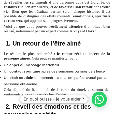
de
réveiller les sentiments
d’une personne qui s’est éloignée, de
restaurer le lien amoureux
, et de
favoriser son retour
dans votre
vie. Bien que les résultats varient selon chaque histoire, il est
possible de distinguer des effets courants,
émotionnels, spirituels
et concrets
, qui apparaissent progressivement.
Voici ce que vous pouvez
réellement attendre
d’un rituel bien
réalisé, notamment par un expert comme
le voyant Dovi
:
1. Un retour de l’être aimé
Le résultat le plus recherché :
le retour réel et sincère de la
personne aimée
. Cela peut se manifester par :
Un
appel ou message inattendu
Un
contact spontané
après des semaines ou mois de silence
Un
désir soudain
de reprendre la relation, parfois avoué par la
personne elle-même
Cela dépend du lien initial, de la force du rituel, et surtout des
sentiments encore présents chez l’autre.
En quoi puisse - je vous aider ?
2. Réveil des émotions et des