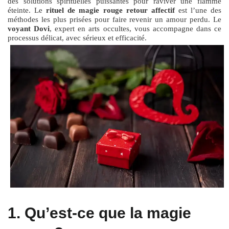
des solutions spirituelles puissantes pour raviver une flamme
éteinte. Le
rituel de magie rouge retour affectif
est l’une des
méthodes les plus prisées pour faire revenir un amour perdu. Le
voyant Dovi
, expert en arts occultes, vous accompagne dans ce
processus délicat, avec sérieux et efficacité.
1. Qu’est-ce que la magie