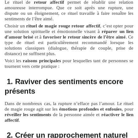
Le rituel de
retour affectif
permet de rétablir une relation
amoureuse interrompue. Que ce soit après une rupture, une
dispute ou un éloignement, ce rituel travaille à faire renaître les
sentiments de l’être aimé.
Choisir un
rituel de magie rouge retour affectif
, c’est opter pour
une solution spirituelle et émotionnelle visant à
réparer un lien
d’amour brisé
et à
favoriser le retour sincère de l’être aimé
. Ce
type de rituel est particulièrement recommandé lorsque les
solutions classiques (dialogue, thérapie de couple, prise de
distance) ne suffisent plus.
Voici les
raisons principales
pour lesquelles tant de personnes se
tournent vers cette pratique :
1. Raviver des sentiments encore
présents
Dans de nombreux cas, la rupture n’efface pas l’amour. Le rituel
de magie rouge agit sur les
émotions profondes et enfouies
, pour
réveiller les sentiments
de la personne aimée et
réactiver le lien
affectif
.
2. Créer un rapprochement naturel