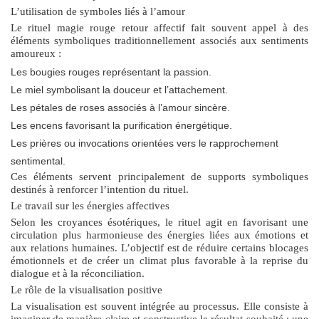
L’utilisation de symboles liés à l’amour
Le rituel magie rouge retour affectif fait souvent appel à des
éléments symboliques traditionnellement associés aux sentiments
amoureux :
Les bougies rouges représentant la passion.
Le miel symbolisant la douceur et l’attachement.
Les pétales de roses associés à l’amour sincère.
Les encens favorisant la purification énergétique.
Les prières ou invocations orientées vers le rapprochement
sentimental.
Ces éléments servent principalement de supports symboliques
destinés à renforcer l’intention du rituel.
Le travail sur les énergies affectives
Selon les croyances ésotériques, le rituel agit en favorisant une
circulation plus harmonieuse des énergies liées aux émotions et
aux relations humaines. L’objectif est de réduire certains blocages
émotionnels et de créer un climat plus favorable à la reprise du
dialogue et à la réconciliation.
Le rôle de la visualisation positive
La visualisation est souvent intégrée au processus. Elle consiste à
imaginer de manière claire et constructive le résultat souhaité : une