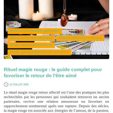
MAGIE ROUGE RETOUR AMOUREUX
MAGIE ROUGE SENTIMENTALE
RETOUR AMOUREUX DURABLE
RITUEL AMOUREUX EFFICACE
RITUEL MAGIE ROUGE RETOUR AFFECTIF
Rituel magie rouge : le guide complet pour
favoriser le retour de l’être aimé
12 JUILLET 2026
Le
rituel magie rouge retour affectif
est l’une des pratiques les plus
recherchées par les personnes qui souhaitent retrouver un ancien
partenaire, raviver une relation amoureuse ou favoriser un
rapprochement sentimental après une rupture. Depuis des siècles,
la magie rouge est associée aux énergies de l’amour, de la passion,