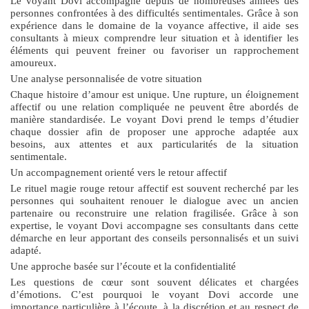
Le voyant Dovi accompagne depuis de nombreuses années des
personnes confrontées à des difficultés sentimentales. Grâce à son
expérience dans le domaine de la voyance affective, il aide ses
consultants à mieux comprendre leur situation et à identifier les
éléments qui peuvent freiner ou favoriser un rapprochement
amoureux.
Une analyse personnalisée de votre situation
Chaque histoire d’amour est unique. Une rupture, un éloignement
affectif ou une relation compliquée ne peuvent être abordés de
manière standardisée. Le voyant Dovi prend le temps d’étudier
chaque dossier afin de proposer une approche adaptée aux
besoins, aux attentes et aux particularités de la situation
sentimentale.
Un accompagnement orienté vers le retour affectif
Le
rituel magie rouge retour affectif
est souvent recherché par les
personnes qui souhaitent renouer le dialogue avec un ancien
partenaire ou reconstruire une relation fragilisée. Grâce à son
expertise, le voyant Dovi accompagne ses consultants dans cette
démarche en leur apportant des conseils personnalisés et un suivi
adapté.
Une approche basée sur l’écoute et la confidentialité
Les questions de cœur sont souvent délicates et chargées
d’émotions. C’est pourquoi le voyant Dovi accorde une
importance particulière à l’écoute, à la discrétion et au respect de