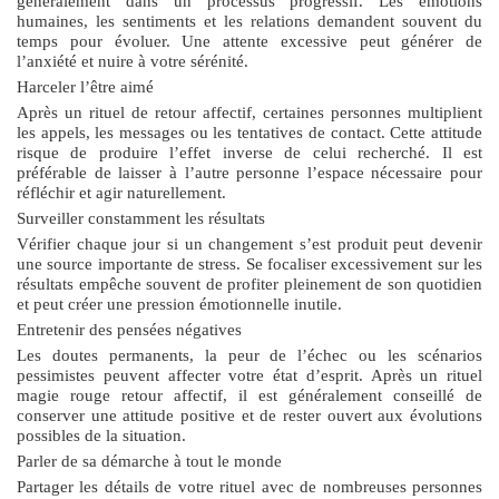
généralement dans un processus progressif. Les émotions
humaines, les sentiments et les relations demandent souvent du
temps pour évoluer. Une attente excessive peut générer de
l’anxiété et nuire à votre sérénité.
Harceler l’être aimé
Après un rituel de retour affectif, certaines personnes multiplient
les appels, les messages ou les tentatives de contact. Cette attitude
risque de produire l’effet inverse de celui recherché. Il est
préférable de laisser à l’autre personne l’espace nécessaire pour
réfléchir et agir naturellement.
Surveiller constamment les résultats
Vérifier chaque jour si un changement s’est produit peut devenir
une source importante de stress. Se focaliser excessivement sur les
résultats empêche souvent de profiter pleinement de son quotidien
et peut créer une pression émotionnelle inutile.
Entretenir des pensées négatives
Les doutes permanents, la peur de l’échec ou les scénarios
pessimistes peuvent affecter votre état d’esprit. Après un
rituel
magie rouge retour affectif
, il est généralement conseillé de
conserver une attitude positive et de rester ouvert aux évolutions
possibles de la situation.
Parler de sa démarche à tout le monde
Partager les détails de votre rituel avec de nombreuses personnes