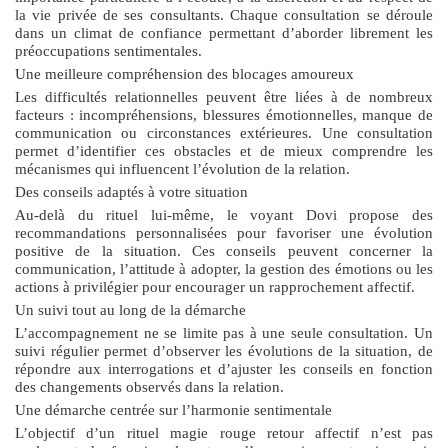
la vie privée de ses consultants. Chaque consultation se déroule
dans un climat de confiance permettant d’aborder librement les
préoccupations sentimentales.
Une meilleure compréhension des blocages amoureux
Les difficultés relationnelles peuvent être liées à de nombreux
facteurs : incompréhensions, blessures émotionnelles, manque de
communication ou circonstances extérieures. Une consultation
permet d’identifier ces obstacles et de mieux comprendre les
mécanismes qui influencent l’évolution de la relation.
Des conseils adaptés à votre situation
Au-delà du rituel lui-même, le voyant Dovi propose des
recommandations personnalisées pour favoriser une évolution
positive de la situation. Ces conseils peuvent concerner la
communication, l’attitude à adopter, la gestion des émotions ou les
actions à privilégier pour encourager un rapprochement affectif.
Un suivi tout au long de la démarche
L’accompagnement ne se limite pas à une seule consultation. Un
suivi régulier permet d’observer les évolutions de la situation, de
répondre aux interrogations et d’ajuster les conseils en fonction
des changements observés dans la relation.
Une démarche centrée sur l’harmonie sentimentale
L’objectif d’un
rituel magie rouge retour affectif
n’est pas