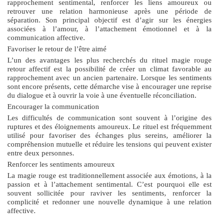
rapprochement sentimental, renforcer les liens amoureux ou
retrouver une relation harmonieuse après une période de
séparation. Son principal objectif est d’agir sur les énergies
associées à l’amour, à l’attachement émotionnel et à la
communication affective.
Favoriser le retour de l’être aimé
L’un des avantages les plus recherchés du
rituel magie rouge
retour affectif
est la possibilité de créer un climat favorable au
rapprochement avec un ancien partenaire. Lorsque les sentiments
sont encore présents, cette démarche vise à encourager une reprise
du dialogue et à ouvrir la voie à une éventuelle réconciliation.
Encourager la communication
Les difficultés de communication sont souvent à l’origine des
ruptures et des éloignements amoureux. Le rituel est fréquemment
utilisé pour favoriser des échanges plus sereins, améliorer la
compréhension mutuelle et réduire les tensions qui peuvent exister
entre deux personnes.
Renforcer les sentiments amoureux
La magie rouge est traditionnellement associée aux émotions, à la
passion et à l’attachement sentimental. C’est pourquoi elle est
souvent sollicitée pour raviver les sentiments, renforcer la
complicité et redonner une nouvelle dynamique à une relation
affective.