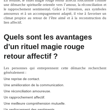
En résumé, le
rituel magie rouge retour affectif
fonctionne comme
une démarche spirituelle orientée vers l’amour, la réconciliation et
le rapprochement sentimental. Grâce à l’intention, aux symboles
amoureux et à un accompagnement adapté, il vise à favoriser un
climat propice au retour de l’être aimé et à la reconstruction du
lien affectif.
Quels sont les avantages
d’un rituel magie rouge
retour affectif ?
Les personnes qui entreprennent cette démarche recherchent
généralement :
Une reprise de contact.
Une amélioration de la communication.
Une réconciliation amoureuse.
Un rapprochement affectif.
Une meilleure compréhension mutuelle.
Un renforcement des sentiments.