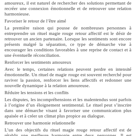
amoureux, il est naturel de rechercher des solutions permettant de
recréer une connexion émotionnelle et de retrouver une relation
harmonieuse.
Favoriser le retour de l’être aimé
La première raison qui pousse de nombreuses personnes à
entreprendre un
rituel magie rouge retour affectif
est le désir de
retrouver un ancien partenaire. Lorsque les sentiments sont encore
présents malgré la séparation, ce type de démarche vise à
encourager les conditions favorables à une reprise de contact et à
une éventuelle réconciliation.
Renforcer les sentiments amoureux
Avec le temps, certaines relations peuvent perdre en intensité
émotionnelle. Un rituel de magie rouge est souvent recherché pour
raviver la passion, renforcer les liens affectifs et redonner une
nouvelle dynamique à la relation amoureuse.
Réduire les tensions et les conflits
Les disputes, les incompréhensions et les malentendus sont parfois
à l’origine d’un éloignement sentimental. Le rituel peut s’inscrire
dans une démarche visant à favoriser une communication plus
apaisée et à créer un climat plus propice au dialogue.
Retrouver une harmonie relationnelle
L’un des objectifs du
rituel magie rouge retour affectif
est de
rétablir une meilleure harmonie entre deux personnes. Il est