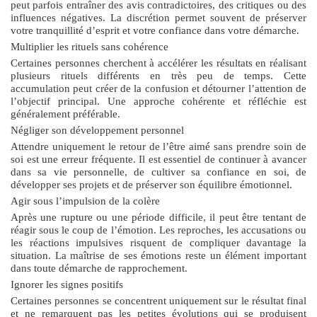
peut parfois entraîner des avis contradictoires, des critiques ou des
influences négatives. La discrétion permet souvent de préserver
votre tranquillité d’esprit et votre confiance dans votre démarche.
Multiplier les rituels sans cohérence
Certaines personnes cherchent à accélérer les résultats en réalisant
plusieurs rituels différents en très peu de temps. Cette
accumulation peut créer de la confusion et détourner l’attention de
l’objectif principal. Une approche cohérente et réfléchie est
généralement préférable.
Négliger son développement personnel
Attendre uniquement le retour de l’être aimé sans prendre soin de
soi est une erreur fréquente. Il est essentiel de continuer à avancer
dans sa vie personnelle, de cultiver sa confiance en soi, de
développer ses projets et de préserver son équilibre émotionnel.
Agir sous l’impulsion de la colère
Après une rupture ou une période difficile, il peut être tentant de
réagir sous le coup de l’émotion. Les reproches, les accusations ou
les réactions impulsives risquent de compliquer davantage la
situation. La maîtrise de ses émotions reste un élément important
dans toute démarche de rapprochement.
Ignorer les signes positifs
Certaines personnes se concentrent uniquement sur le résultat final
et ne remarquent pas les petites évolutions qui se produisent