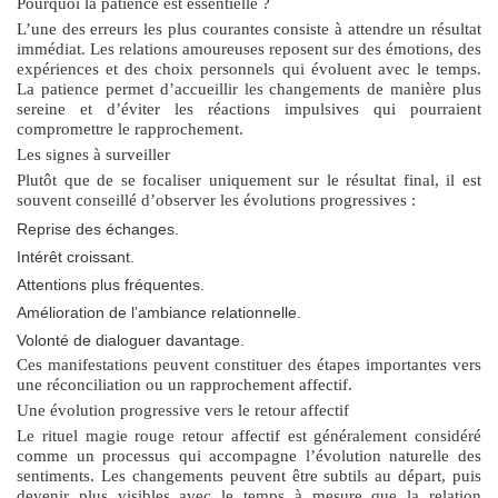
Pourquoi la patience est essentielle ?
L’une des erreurs les plus courantes consiste à attendre un résultat
immédiat. Les relations amoureuses reposent sur des émotions, des
expériences et des choix personnels qui évoluent avec le temps.
La patience permet d’accueillir les changements de manière plus
sereine et d’éviter les réactions impulsives qui pourraient
compromettre le rapprochement.
Les signes à surveiller
Plutôt que de se focaliser uniquement sur le résultat final, il est
souvent conseillé d’observer les évolutions progressives :
Reprise des échanges.
Intérêt croissant.
Attentions plus fréquentes.
Amélioration de l’ambiance relationnelle.
Volonté de dialoguer davantage.
Ces manifestations peuvent constituer des étapes importantes vers
une réconciliation ou un rapprochement affectif.
Une évolution progressive vers le retour affectif
Le
rituel magie rouge retour affectif
est généralement considéré
comme un processus qui accompagne l’évolution naturelle des
sentiments. Les changements peuvent être subtils au départ, puis
devenir plus visibles avec le temps à mesure que la relation