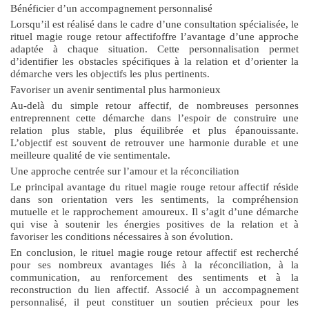
Bénéficier d’un accompagnement personnalisé
Lorsqu’il est réalisé dans le cadre d’une consultation spécialisée, le
rituel magie rouge retour affectif
offre l’avantage d’une approche
adaptée à chaque situation. Cette personnalisation permet
d’identifier les obstacles spécifiques à la relation et d’orienter la
démarche vers les objectifs les plus pertinents.
Favoriser un avenir sentimental plus harmonieux
Au-delà du simple retour affectif, de nombreuses personnes
entreprennent cette démarche dans l’espoir de construire une
relation plus stable, plus équilibrée et plus épanouissante.
L’objectif est souvent de retrouver une harmonie durable et une
meilleure qualité de vie sentimentale.
Une approche centrée sur l’amour et la réconciliation
Le principal avantage du
rituel magie rouge retour affectif
réside
dans son orientation vers les sentiments, la compréhension
mutuelle et le rapprochement amoureux. Il s’agit d’une démarche
qui vise à soutenir les énergies positives de la relation et à
favoriser les conditions nécessaires à son évolution.
En conclusion, le
rituel magie rouge retour affectif
est recherché
pour ses nombreux avantages liés à la réconciliation, à la
communication, au renforcement des sentiments et à la
reconstruction du lien affectif. Associé à un accompagnement
personnalisé, il peut constituer un soutien précieux pour les