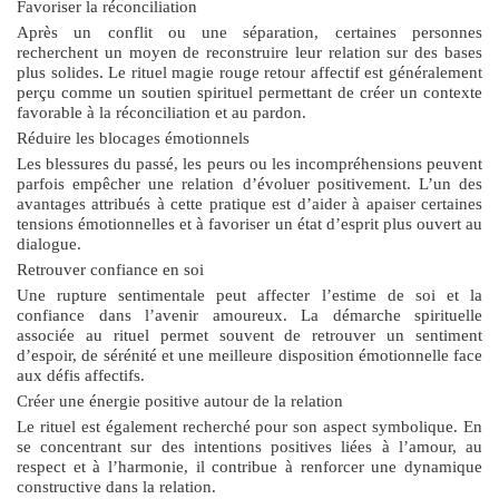
Favoriser la réconciliation
Après un conflit ou une séparation, certaines personnes
recherchent un moyen de reconstruire leur relation sur des bases
plus solides. Le
rituel magie rouge retour affectif
est généralement
perçu comme un soutien spirituel permettant de créer un contexte
favorable à la réconciliation et au pardon.
Réduire les blocages émotionnels
Les blessures du passé, les peurs ou les incompréhensions peuvent
parfois empêcher une relation d’évoluer positivement. L’un des
avantages attribués à cette pratique est d’aider à apaiser certaines
tensions émotionnelles et à favoriser un état d’esprit plus ouvert au
dialogue.
Retrouver confiance en soi
Une rupture sentimentale peut affecter l’estime de soi et la
confiance dans l’avenir amoureux. La démarche spirituelle
associée au rituel permet souvent de retrouver un sentiment
d’espoir, de sérénité et une meilleure disposition émotionnelle face
aux défis affectifs.
Créer une énergie positive autour de la relation
Le rituel est également recherché pour son aspect symbolique. En
se concentrant sur des intentions positives liées à l’amour, au
respect et à l’harmonie, il contribue à renforcer une dynamique
constructive dans la relation.