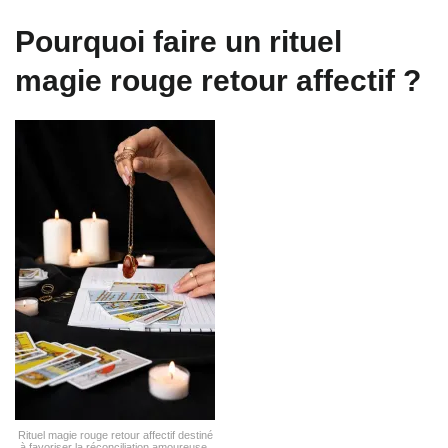
Pourquoi faire un rituel
magie rouge retour affectif ?
Rituel magie rouge retour affectif destiné
à favoriser la réconciliation amoureuse,