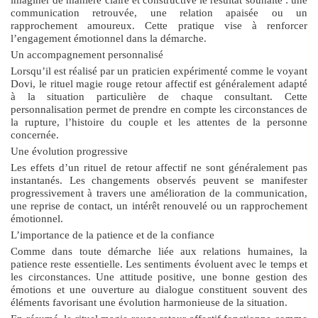
communication retrouvée, une relation apaisée ou un
rapprochement amoureux. Cette pratique vise à renforcer
l’engagement émotionnel dans la démarche.
Un accompagnement personnalisé
Lorsqu’il est réalisé par un praticien expérimenté comme le voyant
Dovi, le
rituel magie rouge retour affectif
est généralement adapté
à la situation particulière de chaque consultant. Cette
personnalisation permet de prendre en compte les circonstances de
la rupture, l’histoire du couple et les attentes de la personne
concernée.
Une évolution progressive
Les effets d’un rituel de retour affectif ne sont généralement pas
instantanés. Les changements observés peuvent se manifester
progressivement à travers une amélioration de la communication,
une reprise de contact, un intérêt renouvelé ou un rapprochement
émotionnel.
L’importance de la patience et de la confiance
Comme dans toute démarche liée aux relations humaines, la
patience reste essentielle. Les sentiments évoluent avec le temps et
les circonstances. Une attitude positive, une bonne gestion des
émotions et une ouverture au dialogue constituent souvent des
éléments favorisant une évolution harmonieuse de la situation.