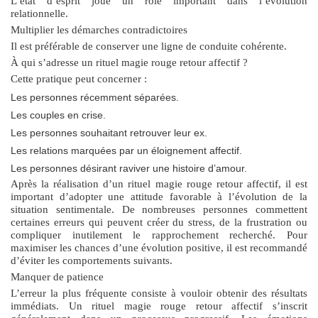
L’état d’esprit joue un rôle important dans l’évolution
relationnelle.
Multiplier les démarches contradictoires
Il est préférable de conserver une ligne de conduite cohérente.
À qui s’adresse un rituel magie rouge retour affectif ?
Cette pratique peut concerner :
Les personnes récemment séparées.
Les couples en crise.
Les personnes souhaitant retrouver leur ex.
Les relations marquées par un éloignement affectif.
Les personnes désirant raviver une histoire d’amour.
Après la réalisation d’un
rituel magie rouge retour affectif
, il est
important d’adopter une attitude favorable à l’évolution de la
situation sentimentale. De nombreuses personnes commettent
certaines erreurs qui peuvent créer du stress, de la frustration ou
compliquer inutilement le rapprochement recherché. Pour
maximiser les chances d’une évolution positive, il est recommandé
d’éviter les comportements suivants.
Manquer de patience
L’erreur la plus fréquente consiste à vouloir obtenir des résultats
immédiats. Un
rituel magie rouge retour affectif
s’inscrit