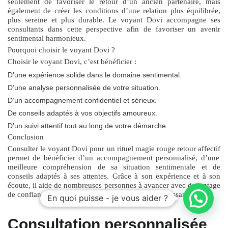
seulement de favoriser le retour d’un ancien partenaire, mais
également de créer les conditions d’une relation plus équilibrée,
plus sereine et plus durable. Le voyant Dovi accompagne ses
consultants dans cette perspective afin de favoriser un avenir
sentimental harmonieux.
Pourquoi choisir le voyant Dovi ?
Choisir le voyant Dovi, c’est bénéficier :
D’une expérience solide dans le domaine sentimental.
D’une analyse personnalisée de votre situation.
D’un accompagnement confidentiel et sérieux.
De conseils adaptés à vos objectifs amoureux.
D’un suivi attentif tout au long de votre démarche.
Conclusion
Consulter le voyant Dovi pour un
rituel magie rouge retour affectif
permet de bénéficier d’un accompagnement personnalisé, d’une
meilleure compréhension de sa situation sentimentale et de
conseils adaptés à ses attentes. Grâce à son expérience et à son
écoute, il aide de nombreuses personnes à avancer avec davantage
de confiance vers un avenir amoureux plus épanouissant.
En quoi puisse - je vous aider ?
Consultation personnalisée