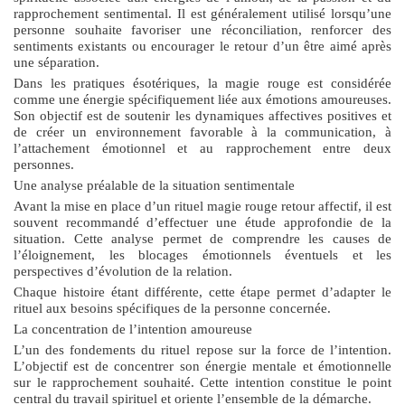
rapprochement sentimental. Il est généralement utilisé lorsqu’une
personne souhaite favoriser une réconciliation, renforcer des
sentiments existants ou encourager le retour d’un être aimé après
une séparation.
Dans les pratiques ésotériques, la magie rouge est considérée
comme une énergie spécifiquement liée aux émotions amoureuses.
Son objectif est de soutenir les dynamiques affectives positives et
de créer un environnement favorable à la communication, à
l’attachement émotionnel et au rapprochement entre deux
personnes.
Une analyse préalable de la situation sentimentale
Avant la mise en place d’un
rituel magie rouge retour affectif
, il est
souvent recommandé d’effectuer une étude approfondie de la
situation. Cette analyse permet de comprendre les causes de
l’éloignement, les blocages émotionnels éventuels et les
perspectives d’évolution de la relation.
Chaque histoire étant différente, cette étape permet d’adapter le
rituel aux besoins spécifiques de la personne concernée.
La concentration de l’intention amoureuse
L’un des fondements du rituel repose sur la force de l’intention.
L’objectif est de concentrer son énergie mentale et émotionnelle
sur le rapprochement souhaité. Cette intention constitue le point
central du travail spirituel et oriente l’ensemble de la démarche.