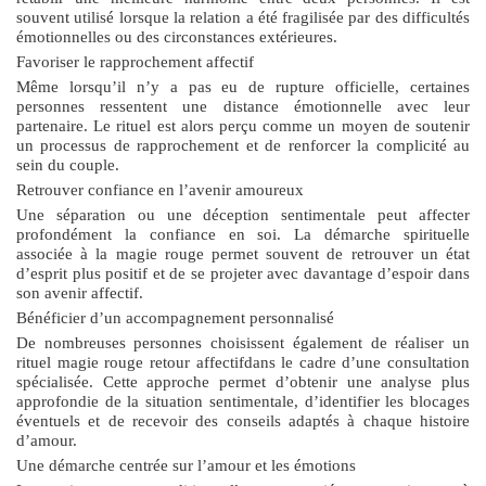
souvent utilisé lorsque la relation a été fragilisée par des difficultés
émotionnelles ou des circonstances extérieures.
Favoriser le rapprochement affectif
Même lorsqu’il n’y a pas eu de rupture officielle, certaines
personnes ressentent une distance émotionnelle avec leur
partenaire. Le rituel est alors perçu comme un moyen de soutenir
un processus de rapprochement et de renforcer la complicité au
sein du couple.
Retrouver confiance en l’avenir amoureux
Une séparation ou une déception sentimentale peut affecter
profondément la confiance en soi. La démarche spirituelle
associée à la magie rouge permet souvent de retrouver un état
d’esprit plus positif et de se projeter avec davantage d’espoir dans
son avenir affectif.
Bénéficier d’un accompagnement personnalisé
De nombreuses personnes choisissent également de réaliser un
rituel magie rouge retour affectif
dans le cadre d’une consultation
spécialisée. Cette approche permet d’obtenir une analyse plus
approfondie de la situation sentimentale, d’identifier les blocages
éventuels et de recevoir des conseils adaptés à chaque histoire
d’amour.
Une démarche centrée sur l’amour et les émotions