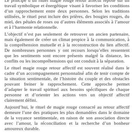
Le principe d’un
rituel magie rouge retour affectif
repose sur un
travail symbolique et énergétique visant à favoriser les conditions
d’un rapprochement entre deux personnes. Selon les traditions
utilisées, le rituel peut inclure des prières, des bougies rouges, du
miel, des pétales de roses ou d’autres éléments associés à l’amour
et à l’harmonie relationnelle.
L’objectif n’est pas seulement de retrouver un ancien partenaire,
mais également de créer un climat propice à la communication, à
la compréhension mutuelle et à la reconstruction du lien affectif.
De nombreuses personnes y ont recours lorsqu’elles ressentent
que les sentiments sont encore présents malgré la distance, les
conflits ou les incompréhensions qui ont conduit à la séparation.
Le
rituel magie rouge retour affectif
est souvent réalisé dans le
cadre d’un accompagnement personnalisé afin de tenir compte de
la situation sentimentale, de l’histoire du couple et des obstacles
pouvant freiner le rapprochement. Cette approche permet
d’adapter le travail spirituel aux besoins spécifiques de chaque
personne et d’orienter les actions vers un objectif affectif
clairement défini.
Aujourd’hui, le rituel de magie rouge consacré au retour affectif
demeure l’une des pratiques les plus demandées dans le domaine
de la voyance sentimentale, en raison de son association directe
avec l’amour, la réconciliation et la recherche d’un bonheur
amoureux durable.