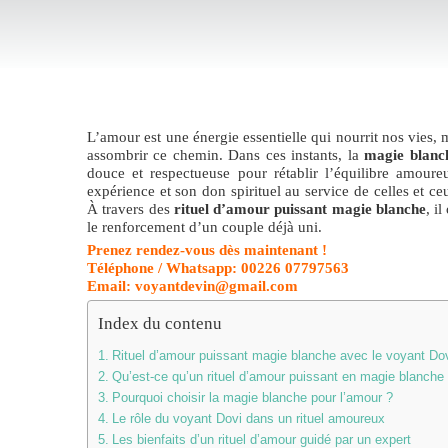
L’amour est une énergie essentielle qui nourrit nos vies, m
assombrir ce chemin. Dans ces instants, la
magie blanc
douce et respectueuse pour rétablir l’équilibre amour
expérience et son don spirituel au service de celles et c
À travers des
rituel d’amour puissant magie blanche
, i
le renforcement d’un couple déjà uni.
Prenez rendez-vous dès maintenant !
Téléphone / Whatsapp: 00226 07797563
Email: voyantdevin@gmail.com
Index du contenu
Rituel d’amour puissant magie blanche avec le voyant Do
Qu’est-ce qu’un rituel d’amour puissant en magie blanche
Pourquoi choisir la magie blanche pour l’amour ?
Le rôle du voyant Dovi dans un rituel amoureux
Les bienfaits d’un rituel d’amour guidé par un expert