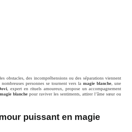
 des obstacles, des incompréhensions ou des séparations viennent
e nombreuses personnes se tournent vers la
magie blanche
, une
Dovi
, expert en rituels amoureux, propose un accompagnement
 magie blanche
pour raviver les sentiments, attirer l’âme sœur ou
’amour puissant en magie