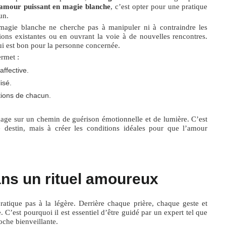
’amour puissant en magie blanche
, c’est opter pour une pratique
un.
 magie blanche ne cherche pas à manipuler ni à contraindre les
ions existantes ou en ouvrant la voie à de nouvelles rencontres.
qui est bon pour la personne concernée.
rmet :
ffective.
isé.
otions de chacun.
gage sur un chemin de guérison émotionnelle et de lumière. C’est
e destin, mais à créer les conditions idéales pour que l’amour
ans un rituel amoureux
atique pas à la légère. Derrière chaque prière, chaque geste et
 C’est pourquoi il est essentiel d’être guidé par un expert tel que
oche bienveillante.