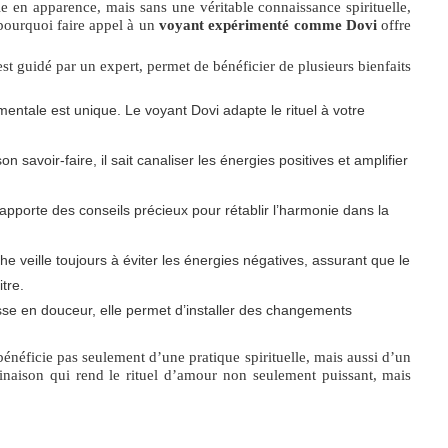
e en apparence, mais sans une véritable connaissance spirituelle,
t pourquoi faire appel à un
voyant expérimenté comme Dovi
offre
 est guidé par un expert, permet de bénéficier de plusieurs bienfaits
mentale est unique. Le voyant Dovi adapte le rituel à votre
 savoir-faire, il sait canaliser les énergies positives et amplifier
 apporte des conseils précieux pour rétablir l’harmonie dans la
e veille toujours à éviter les énergies négatives, assurant que le
itre.
sse en douceur, elle permet d’installer des changements
bénéficie pas seulement d’une pratique spirituelle, mais aussi d’un
binaison qui rend le rituel d’amour non seulement puissant, mais