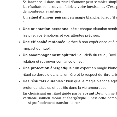
Se lancer seul dans un rituel d’amour peut sembler simpl
les résultats sont souvent faibles, voire inexistants. C’es
de nombreux avantages.
Un
rituel d’amour puissant en magie blanche
, lorsqu’il
:
Une orientation personnalisée
: chaque situation senti
histoire, vos émotions et vos attentes précises.
Une efficacité renforcée
: grâce à son expérience et à son
l’impact du rituel.
Un accompagnement spirituel
: au-delà du rituel, Dovi
relation et retrouver confiance en soi.
Une protection énergétique
: un expert en magie blanch
rituel se déroule dans la lumière et le respect du libre arb
Des résultats durables
: bien que la magie blanche agi
profonds, stables et positifs dans la vie amoureuse.
En choisissant un rituel guidé par le
voyant Dovi
, on ne 
véritable soutien moral et énergétique. C’est cette com
aussi profondément transformateur.