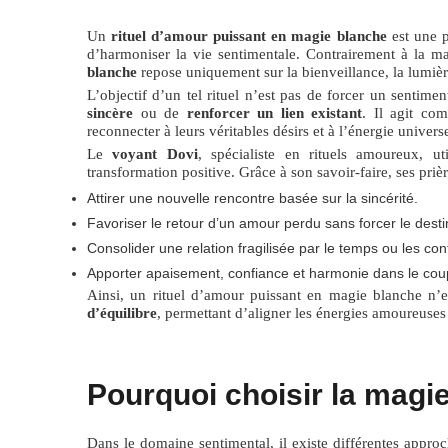
Un
rituel d’amour puissant en magie blanche
est une pr
d’harmoniser la vie sentimentale. Contrairement à la mag
blanche
repose uniquement sur la bienveillance, la lumière
L’objectif d’un tel rituel n’est pas de forcer un sentime
sincère
ou de
renforcer un lien existant
. Il agit co
reconnecter à leurs véritables désirs et à l’énergie univers
Le
voyant Dovi
, spécialiste en rituels amoureux, u
transformation positive. Grâce à son savoir-faire, ses prières
Attirer une nouvelle rencontre basée sur la sincérité.
Favoriser le retour d’un amour perdu sans forcer le desti
Consolider une relation fragilisée par le temps ou les confl
Apporter apaisement, confiance et harmonie dans le cou
Ainsi, un rituel d’amour puissant en magie blanche n’
d’équilibre
, permettant d’aligner les énergies amoureuses
Pourquoi choisir la magi
Dans le domaine sentimental, il existe différentes approc