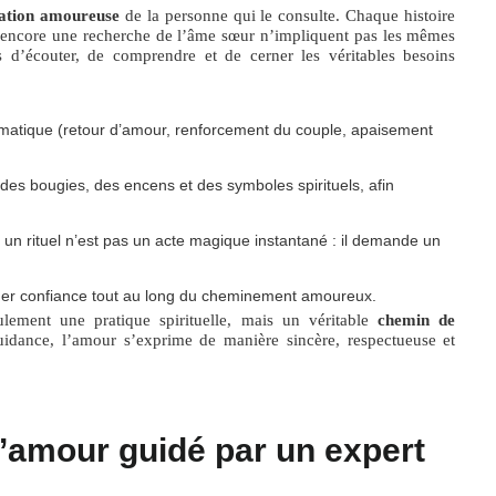
uation amoureuse
de la personne qui le consulte. Chaque histoire
ou encore une recherche de l’âme sœur n’impliquent pas les mêmes
 d’écouter, de comprendre et de cerner les véritables besoins
ématique (retour d’amour, renforcement du couple, apaisement
 des bougies, des encens et des symboles spirituels, afin
r un rituel n’est pas un acte magique instantané : il demande un
der confiance tout au long du cheminement amoureux.
ulement une pratique spirituelle, mais un véritable
chemin de
uidance, l’amour s’exprime de manière sincère, respectueuse et
 d’amour guidé par un expert