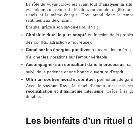
Le rôle du voyant Dovi est avant tout d’
analyser la sit
est unique : un retour d’affection, un couple fragilisé 
rituels ni la même énergie. Dovi prend donc le temps
sentimentaux de chacun.
Ensuite, grâce à son savoir-faire, il va :
Choisir le rituel le plus adapté
en fonction de la probl
des conflits, attraction amoureuse).
Canaliser les énergies positives
à travers des prières,
d’aligner les vibrations sur l’amour véritable.
Accompagner son consultant dans le processus
, ca
suivi, de la patience et une bonne ouverture d’esprit.
Offrir un soutien moral et spirituel
, permettant de gar
Avec le
voyant Dovi
, le rituel d’amour n’est pas se
réconciliation et d’harmonie intérieure
. Grâce à sa g
durable.
Les bienfaits d’un rituel