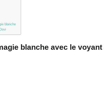
gie blanche
 Dovi
magie blanche avec le voyant