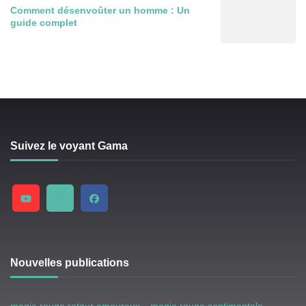
Comment désenvoûter un homme : Un
guide complet
Suivez le voyant Gama
Nouvelles publications