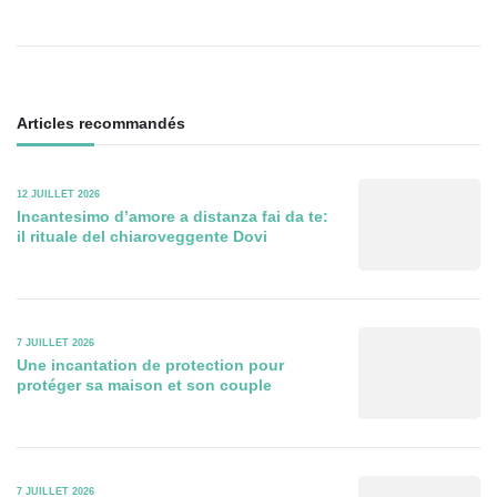
Articles recommandés
12 JUILLET 2026
Incantesimo d’amore a distanza fai da te:
il rituale del chiaroveggente Dovi
7 JUILLET 2026
Une incantation de protection pour
protéger sa maison et son couple
7 JUILLET 2026