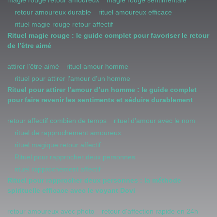
magie rouge retour amoureux
magie rouge sentimentale
retour amoureux durable
rituel amoureux efficace
rituel magie rouge retour affectif
Rituel magie rouge : le guide complet pour favoriser le retour
de l’être aimé
attirer l’être aimé
rituel amour homme
rituel pour attirer l’amour d’un homme
Rituel pour attirer l’amour d’un homme : le guide complet
pour faire revenir les sentiments et séduire durablement
retour affectif combien de temps
rituel d'amour avec le nom
rituel de rapprochement amoureux
rituel magique retour affectif
Rituel pour rapprocher deux personnes
rituel rapprochement affectif
Rituel pour rapprocher deux personnes : la méthode
spirituelle efficace avec le voyant Dovi
retour amoureux avec photo
retour d'affection rapide en 24h