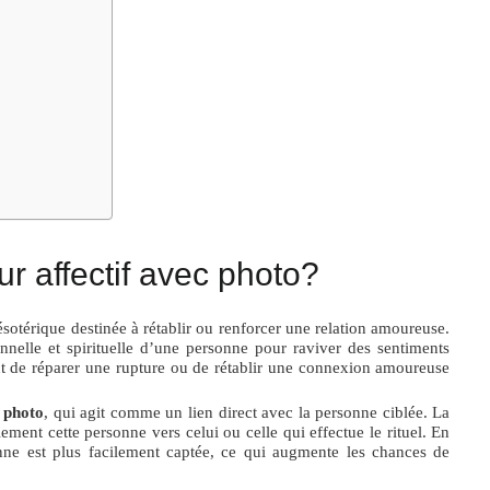
ur affectif avec photo?
ésotérique destinée à rétablir ou renforcer une relation amoureuse.
onnelle et spirituelle d’une personne pour raviver des sentiments
t de réparer une rupture ou de rétablir une connexion amoureuse
e
photo
, qui agit comme un lien direct avec la personne ciblée. La
lement cette personne vers celui ou celle qui effectue le rituel. En
onne est plus facilement captée, ce qui augmente les chances de