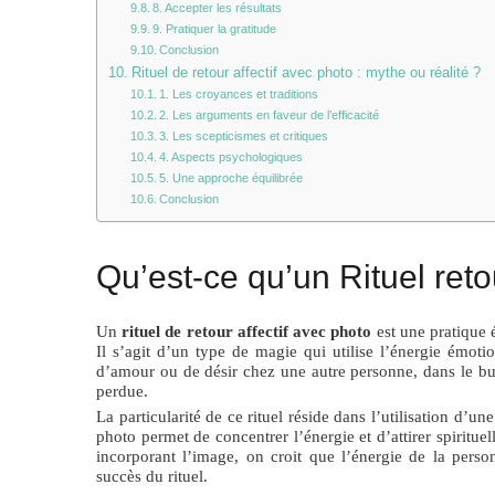
8. Accepter les résultats
9. Pratiquer la gratitude
Conclusion
Rituel de retour affectif avec photo : mythe ou réalité ?
1. Les croyances et traditions
2. Les arguments en faveur de l’efficacité
3. Les scepticismes et critiques
4. Aspects psychologiques
5. Une approche équilibrée
Conclusion
Qu’est-ce qu’un Rituel reto
Un
rituel de retour affectif avec photo
est une pratique 
Il s’agit d’un type de magie qui utilise l’énergie émoti
d’amour ou de désir chez une autre personne, dans le bu
perdue.
La particularité de ce rituel réside dans l’utilisation d’un
photo permet de concentrer l’énergie et d’attirer spirituel
incorporant l’image, on croit que l’énergie de la pers
succès du rituel.