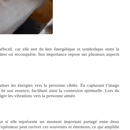
ffectif, car elle sert de lien énergétique et symbolique entre la
attirer ou reconquérir. Son importance repose sur plusieurs aspects
iser les énergies vers la personne ciblée. En capturant l’image
de son essence, facilitant ainsi la connexion spirituelle. Lors du
riger les vibrations vers la personne aimée.
ut si elle représente un moment important partagé entre deux
’opérateur peut raviver ces souvenirs et émotions, ce qui amplifie