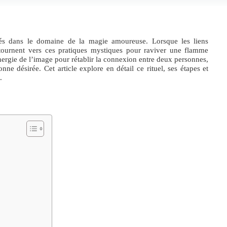
ndés dans le domaine de la magie amoureuse. Lorsque les liens
 tournent vers ces pratiques mystiques pour raviver une flamme
énergie de l’image pour rétablir la connexion entre deux personnes,
onne désirée. Cet article explore en détail ce rituel, ses étapes et
.