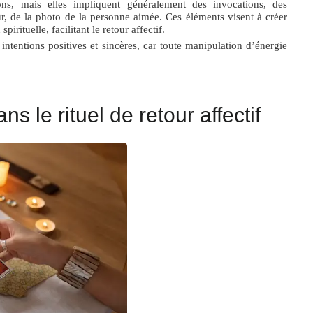
ions, mais elles impliquent généralement des invocations, des
sûr, de la photo de la personne aimée. Ces éléments visent à créer
irituelle, facilitant le retour affectif.
 intentions positives et sincères, car toute manipulation d’énergie
s le rituel de retour affectif