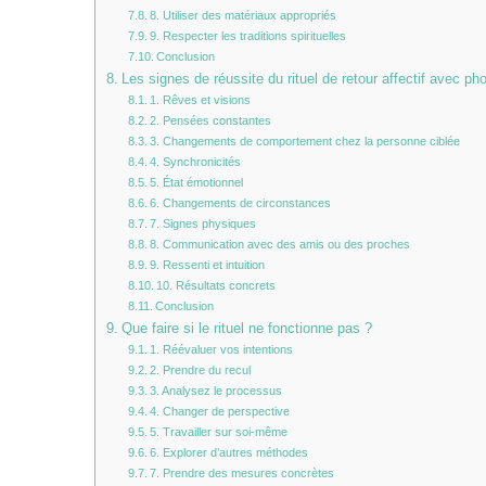
8. Utiliser des matériaux appropriés
9. Respecter les traditions spirituelles
Conclusion
Les signes de réussite du rituel de retour affectif avec ph
1. Rêves et visions
2. Pensées constantes
3. Changements de comportement chez la personne ciblée
4. Synchronicités
5. État émotionnel
6. Changements de circonstances
7. Signes physiques
8. Communication avec des amis ou des proches
9. Ressenti et intuition
10. Résultats concrets
Conclusion
Que faire si le rituel ne fonctionne pas ?
1. Réévaluer vos intentions
2. Prendre du recul
3. Analysez le processus
4. Changer de perspective
5. Travailler sur soi-même
6. Explorer d’autres méthodes
7. Prendre des mesures concrètes