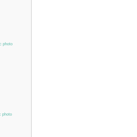
ec photo
c photo