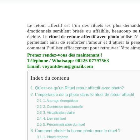
Le retour affectif est l’un des rituels les plus dema
émotionnels semblent brisés ou affaiblis, beaucoup se
éteinte. Le
rituel de retour affectif avec photo
utilise l’
permettant ainsi de renforcer l’amour et d’attirer la pers
comment l’utiliser efficacement pour retrouver l’être aimé
Prenez rendez-vous dès maintenant !
Téléphone / Whatsapp: 00226 07797563
Email: voyantdevin@gmail.com
Index du contenu
Qu’est-ce qu’un Rituel retour affectif avec photo?
L’importance de la photo dans le rituel de retour affectif
1. Ancrage énergétique
2. Connexion émotionnelle
3. Visualisation claire
4. Lien spirituel
5. Personnalisation du rituel
Comment choisir la bonne photo pour le rituel ?
1. Photo récente