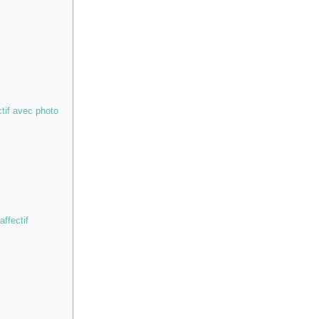
ctif avec photo
affectif