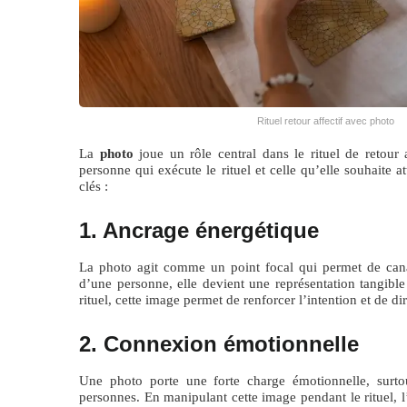
Rituel retour affectif avec photo
La
photo
joue un rôle central dans le rituel de retour a
personne qui exécute le rituel et celle qu’elle souhaite 
clés :
1. Ancrage énergétique
La photo agit comme un point focal qui permet de canal
d’une personne, elle devient une représentation tangible 
rituel, cette image permet de renforcer l’intention et de di
2. Connexion émotionnelle
Une photo porte une forte charge émotionnelle, surto
personnes. En manipulant cette image pendant le rituel, l