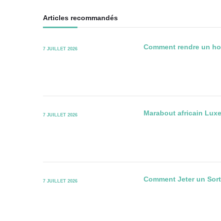
Articles recommandés
Comment rendre un homm
7 JUILLET 2026
Marabout africain Lux
7 JUILLET 2026
Comment Jeter un Sort
7 JUILLET 2026