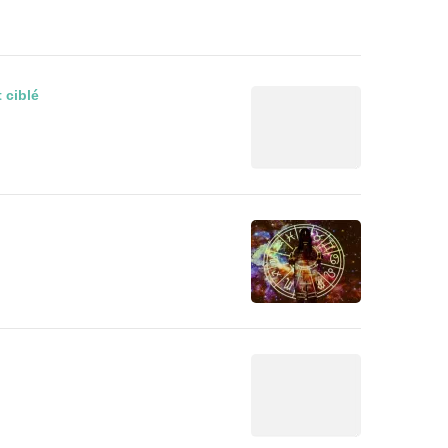
 ciblé