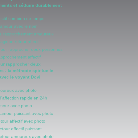
iments et séduire durablement
fectif combien de temps
d'amour avec le nom
 de rapprochement amoureux
magique retour affectif
 pour rapprocher deux personnes
rapprochement affectif
our rapprocher deux
s : la méthode spirituelle
 avec le voyant Dovi
moureux avec photo
d'affection rapide en 24h
amour avec photo
d amour puissant avec photo
retour affectif avec photo
retour affectif puissant
 retour amoureux avec photo