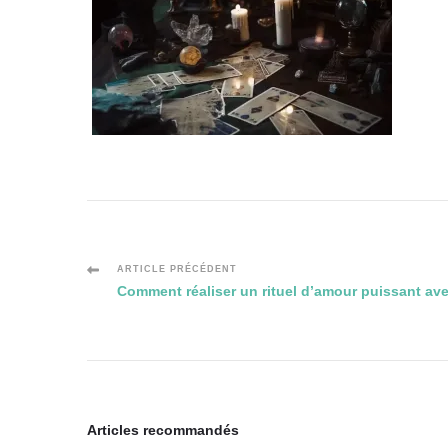
Navigation
ARTICLE PRÉCÉDENT
Comment réaliser un rituel d’amour puissant av
des
articles
Articles recommandés