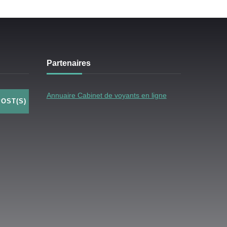
Partenaires
Annuaire Cabinet de voyants en ligne
POST(S)