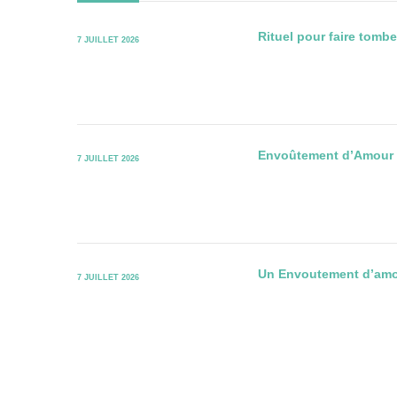
Rituel pour faire tom
7 JUILLET 2026
Envoûtement d’Amour Pu
7 JUILLET 2026
Un Envoutement d’amou
7 JUILLET 2026