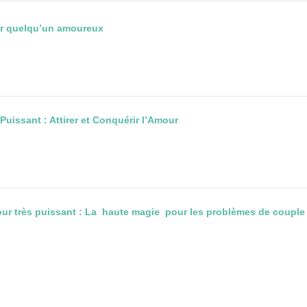
ber quelqu’un amoureux
issant : Attirer et Conquérir l’Amour
r très puissant : La haute magie pour les problèmes de couple