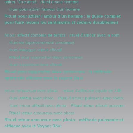
attirer l’être aimé
rituel amour homme
rituel pour attirer l’amour d’un homme
Rituel pour attirer l’amour d’un homme : le guide complet
pour faire revenir les sentiments et séduire durablement
retour affectif combien de temps
rituel d'amour avec le nom
rituel de rapprochement amoureux
rituel magique retour affectif
Rituel pour rapprocher deux personnes
rituel rapprochement affectif
Rituel pour rapprocher deux personnes : la méthode
spirituelle efficace avec le voyant Dovi
retour amoureux avec photo
retour d'affection rapide en 24h
rituel amour avec photo
rituel d amour puissant avec photo
rituel retour affectif avec photo
Rituel retour affectif puissant
Rituel retour amoureux avec photo
Rituel retour amoureux avec photo : méthode puissante et
efficace avec le Voyant Dovi