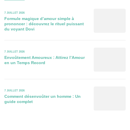
7 JUILLET 2026
Formule magique d’amour simple à
prononcer : découvrez le rituel puissant
du voyant Dovi
7 JUILLET 2026
Envoûtement Amoureux : Attirez l’Amour
en un Temps Record
7 JUILLET 2026
Comment désenvoûter un homme : Un
guide complet