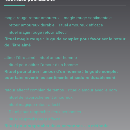
magie rouge retour amoureux
magie rouge sentimentale
retour amoureux durable
rituel amoureux efficace
rituel magie rouge retour affectif
Rituel magie rouge : le guide complet pour favoriser le retour
de l’être aimé
attirer l’être aimé
rituel amour homme
rituel pour attirer l’amour d’un homme
Rituel pour attirer l’amour d’un homme : le guide complet
pour faire revenir les sentiments et séduire durablement
retour affectif combien de temps
rituel d'amour avec le nom
rituel de rapprochement amoureux
rituel magique retour affectif
Rituel pour rapprocher deux personnes
rituel rapprochement affectif
Rituel pour rapprocher deux personnes : la méthode