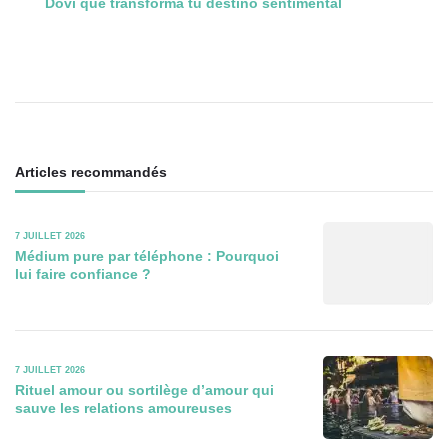
Dovi que transforma tu destino sentimental
des
articles
Articles recommandés
7 JUILLET 2026
Médium pure par téléphone : Pourquoi
lui faire confiance ?
7 JUILLET 2026
Rituel amour ou sortilège d’amour qui
sauve les relations amoureuses