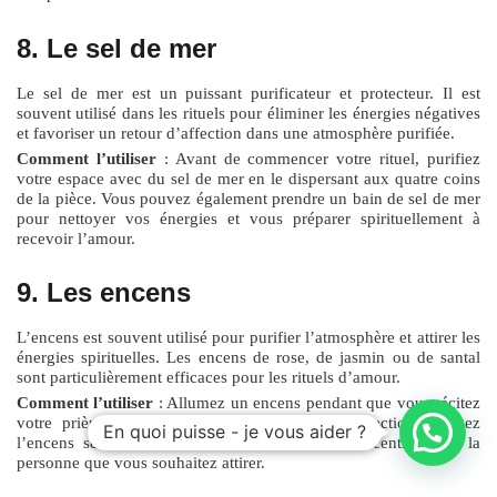
8. Le sel de mer
Le sel de mer est un puissant purificateur et protecteur. Il est
souvent utilisé dans les rituels pour éliminer les énergies négatives
et favoriser un retour d’affection dans une atmosphère purifiée.
Comment l’utiliser
: Avant de commencer votre rituel, purifiez
votre espace avec du sel de mer en le dispersant aux quatre coins
de la pièce. Vous pouvez également prendre un bain de sel de mer
pour nettoyer vos énergies et vous préparer spirituellement à
recevoir l’amour.
9. Les encens
L’encens est souvent utilisé pour purifier l’atmosphère et attirer les
énergies spirituelles. Les encens de rose, de jasmin ou de santal
sont particulièrement efficaces pour les rituels d’amour.
Comment l’utiliser
: Allumez un encens pendant que vous récitez
votre prière ou incantation pour le retour d’affection. Laissez
En quoi puisse - je vous aider ?
l’encens se consumer entièrement, en vous concentrant sur la
personne que vous souhaitez attirer.