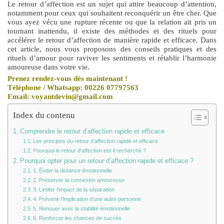
Le retour d’affection est un sujet qui attire beaucoup d’attention,
notamment pour ceux qui souhaitent reconquérir un être cher. Que
vous ayez vécu une rupture récente ou que la relation ait pris un
tournant inattendu, il existe des méthodes et des rituels pour
accélérer le retour d’affection de manière rapide et efficace. Dans
cet article, nous vous proposons des conseils pratiques et des
rituels d’amour pour raviver les sentiments et rétablir l’harmonie
amoureuse dans votre vie.
Prenez rendez-vous dès maintenant !
Téléphone / Whatsapp: 00226 07797563
Email: voyantdevin@gmail.com
Index du contenu
Comprendre le retour d’affection rapide et efficace
Les principes du retour d’affection rapide et efficace
Pourquoi le retour d’affection est-il recherché ?
Pourquoi opter pour un retour d’affection rapide et efficace ?
1. Éviter la distance émotionnelle
2. Préserver la connexion amoureuse
3. Limiter l’impact de la séparation
4. Prévenir l’implication d’une autre personne
5. Renouer avec la stabilité émotionnelle
6. Renforcer les chances de succès