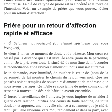
amoureuse. La clé de ce type de prière est la sincérité et la force de
l’intention. Voici un exemple de prière que vous pouvez réciter
pour un retour d’affection :
Prière pour un retour d’affection
rapide et efficace
« Ô Seigneur tout-puissant (ou l’entité spirituelle que vous
invoquez),
Je viens à toi en ce moment de doute et de tristesse. Mon cœur est
blessé par la distance qui s’est installée entre [nom de la personne]
et moi. Je te prie avec toute la sincérité de mon âme de m’accorder
la réconciliation et de raviver l’amour qui nous unissait autrefois.
Je te demande, avec humilité, de toucher le cœur de [nom de la
personne], de lui montrer le chemin du retour vers moi. Que ses
pensées soient remplies de souvenirs d’amour et de tendresse que
nous avons partagés. Qu’il/elle se souvienne de notre connexion et
ressente à nouveau le désir de bâtir un avenir ensemble.
Ô forces bienveillantes de l’univers, je vous implore de m’aider à
guérir cette relation. Purifiez nos cœurs de toute rancune, de toute
douleur, et apportez une nouvelle chance à cet amour que je chéris
tant. Qu’il/elle revienne vers moi, rapidement et dans la paix, avec