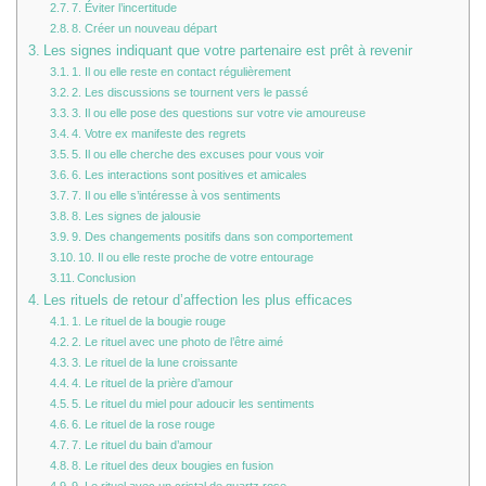
7. Éviter l’incertitude
8. Créer un nouveau départ
Les signes indiquant que votre partenaire est prêt à revenir
1. Il ou elle reste en contact régulièrement
2. Les discussions se tournent vers le passé
3. Il ou elle pose des questions sur votre vie amoureuse
4. Votre ex manifeste des regrets
5. Il ou elle cherche des excuses pour vous voir
6. Les interactions sont positives et amicales
7. Il ou elle s’intéresse à vos sentiments
8. Les signes de jalousie
9. Des changements positifs dans son comportement
10. Il ou elle reste proche de votre entourage
Conclusion
Les rituels de retour d’affection les plus efficaces
1. Le rituel de la bougie rouge
2. Le rituel avec une photo de l’être aimé
3. Le rituel de la lune croissante
4. Le rituel de la prière d’amour
5. Le rituel du miel pour adoucir les sentiments
6. Le rituel de la rose rouge
7. Le rituel du bain d’amour
8. Le rituel des deux bougies en fusion