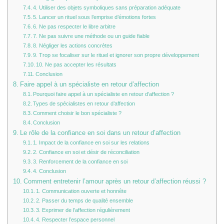
4. Utiliser des objets symboliques sans préparation adéquate
5. Lancer un rituel sous l’emprise d’émotions fortes
6. Ne pas respecter le libre arbitre
7. Ne pas suivre une méthode ou un guide fiable
8. Négliger les actions concrètes
9. Trop se focaliser sur le rituel et ignorer son propre développement
10. Ne pas accepter les résultats
Conclusion
Faire appel à un spécialiste en retour d’affection
Pourquoi faire appel à un spécialiste en retour d’affection ?
Types de spécialistes en retour d’affection
Comment choisir le bon spécialiste ?
Conclusion
Le rôle de la confiance en soi dans un retour d’affection
1. Impact de la confiance en soi sur les relations
2. Confiance en soi et désir de réconciliation
3. Renforcement de la confiance en soi
4. Conclusion
Comment entretenir l’amour après un retour d’affection réussi ?
1. Communication ouverte et honnête
2. Passer du temps de qualité ensemble
3. Exprimer de l’affection régulièrement
4. Respecter l’espace personnel