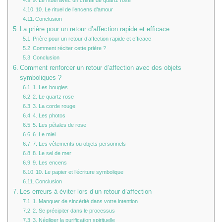
9. Le rituel avec un cristal de quartz rose
10. Le rituel de l’encens d’amour
Conclusion
La prière pour un retour d’affection rapide et efficace
Prière pour un retour d’affection rapide et efficace
Comment réciter cette prière ?
Conclusion
Comment renforcer un retour d’affection avec des objets
symboliques ?
1. Les bougies
2. Le quartz rose
3. La corde rouge
4. Les photos
5. Les pétales de rose
6. Le miel
7. Les vêtements ou objets personnels
8. Le sel de mer
9. Les encens
10. Le papier et l’écriture symbolique
Conclusion
Les erreurs à éviter lors d’un retour d’affection
1. Manquer de sincérité dans votre intention
2. Se précipiter dans le processus
3. Négliger la purification spirituelle