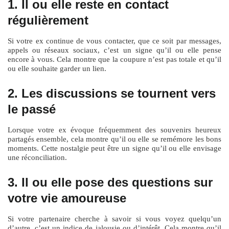
1. Il ou elle reste en contact
régulièrement
Si votre ex continue de vous contacter, que ce soit par messages,
appels ou réseaux sociaux, c’est un signe qu’il ou elle pense
encore à vous. Cela montre que la coupure n’est pas totale et qu’il
ou elle souhaite garder un lien.
2. Les discussions se tournent vers
le passé
Lorsque votre ex évoque fréquemment des souvenirs heureux
partagés ensemble, cela montre qu’il ou elle se remémore les bons
moments. Cette nostalgie peut être un signe qu’il ou elle envisage
une réconciliation.
3. Il ou elle pose des questions sur
votre vie amoureuse
Si votre partenaire cherche à savoir si vous voyez quelqu’un
d’autre, c’est un indice de jalousie ou d’intérêt. Cela montre qu’il