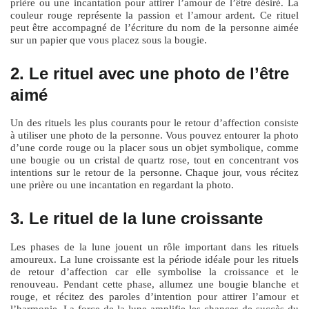
prière ou une incantation pour attirer l’amour de l’être désiré. La
couleur rouge représente la passion et l’amour ardent. Ce rituel
peut être accompagné de l’écriture du nom de la personne aimée
sur un papier que vous placez sous la bougie.
2. Le rituel avec une photo de l’être
aimé
Un des rituels les plus courants pour le retour d’affection consiste
à utiliser une photo de la personne. Vous pouvez entourer la photo
d’une corde rouge ou la placer sous un objet symbolique, comme
une bougie ou un cristal de quartz rose, tout en concentrant vos
intentions sur le retour de la personne. Chaque jour, vous récitez
une prière ou une incantation en regardant la photo.
3. Le rituel de la lune croissante
Les phases de la lune jouent un rôle important dans les rituels
amoureux. La lune croissante est la période idéale pour les rituels
de retour d’affection car elle symbolise la croissance et le
renouveau. Pendant cette phase, allumez une bougie blanche et
rouge, et récitez des paroles d’intention pour attirer l’amour et
l’harmonie. La force de la lune amplifie les chances de succès du