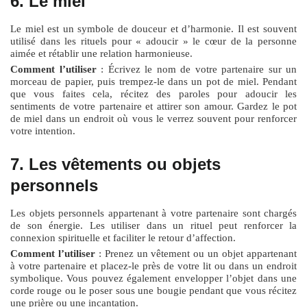
6. Le miel
Le miel est un symbole de douceur et d’harmonie. Il est souvent
utilisé dans les rituels pour « adoucir » le cœur de la personne
aimée et rétablir une relation harmonieuse.
Comment l’utiliser
: Écrivez le nom de votre partenaire sur un
morceau de papier, puis trempez-le dans un pot de miel. Pendant
que vous faites cela, récitez des paroles pour adoucir les
sentiments de votre partenaire et attirer son amour. Gardez le pot
de miel dans un endroit où vous le verrez souvent pour renforcer
votre intention.
7. Les vêtements ou objets
personnels
Les objets personnels appartenant à votre partenaire sont chargés
de son énergie. Les utiliser dans un rituel peut renforcer la
connexion spirituelle et faciliter le retour d’affection.
Comment l’utiliser
: Prenez un vêtement ou un objet appartenant
à votre partenaire et placez-le près de votre lit ou dans un endroit
symbolique. Vous pouvez également envelopper l’objet dans une
corde rouge ou le poser sous une bougie pendant que vous récitez
une prière ou une incantation.