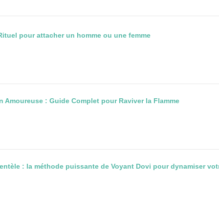
Rituel pour attacher un homme ou une femme
ion Amoureuse : Guide Complet pour Raviver la Flamme
clientèle : la méthode puissante de Voyant Dovi pour dynamiser votr