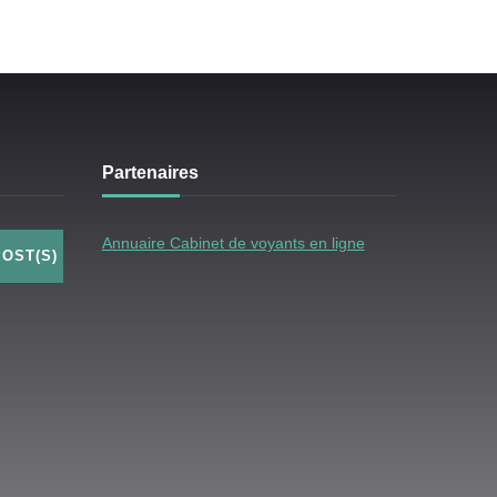
Partenaires
Annuaire Cabinet de voyants en ligne
POST(S)