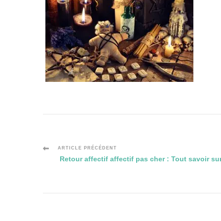
Navigation
ARTICLE PRÉCÉDENT
Retour affectif affectif pas cher : Tout savoir su
des
articles