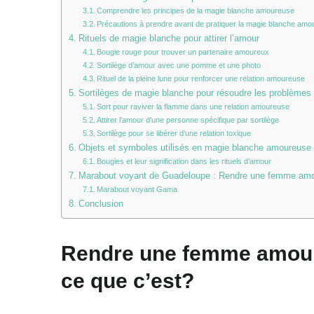
Comprendre les principes de la magie blanche amoureuse
Précautions à prendre avant de pratiquer la magie blanche am
Rituels de magie blanche pour attirer l’amour
Bougie rouge pour trouver un partenaire amoureux
Sortilège d’amour avec une pomme et une photo
Rituel de la pleine lune pour renforcer une relation amoureuse
Sortilèges de magie blanche pour résoudre les problème
Sort pour raviver la flamme dans une relation amoureuse
Attirer l’amour d’une personne spécifique par sortilège
Sortilège pour se libérer d’une relation toxique
Objets et symboles utilisés en magie blanche amoureuse
Bougies et leur signification dans les rituels d’amour
Marabout voyant de Guadeloupe : Rendre une femme amo
Marabout voyant Gama
Conclusion
Rendre une femme amoure
ce que c’est?