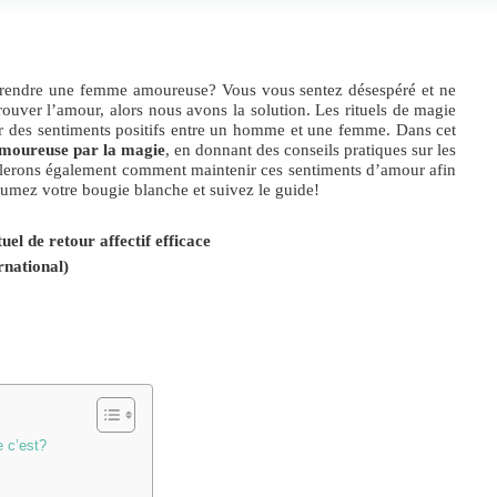
 rendre une femme amoureuse? Vous vous sentez désespéré et ne
trouver l’amour, alors nous avons la solution. Les rituels de magie
er des sentiments positifs entre un homme et une femme. Dans cet
moureuse par la magie
, en donnant des conseils pratiques sur les
évélerons également comment maintenir ces sentiments d’amour afin
allumez votre bougie blanche et suivez le guide!
 de retour affectif efficace
rnational)
 c’est?