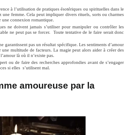
érence à l’utilisation de pratiques ésotériques ou spirituelles dans le
ez une femme. Cela peut impliquer divers rituels, sorts ou charmes
ser une connexion romantique.
ues ne doivent jamais s’utiliser pour manipuler ou contrôler les
ble ne peut pas se forcer. Toute tentative de le faire serait donc
 ne garantissent pas un résultat spécifique. Les sentiments d’amour
r une multitude de facteurs. La magie peut alors aider à créer des
l’amour là où il n’existe pas.
expert ou de faire des recherches approfondies avant de s’engager
es si elles s’utilisent mal.
mme amoureuse par la