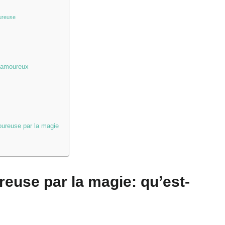
oureuse
s amoureux
ureuse par la magie
use par la magie: qu’est-