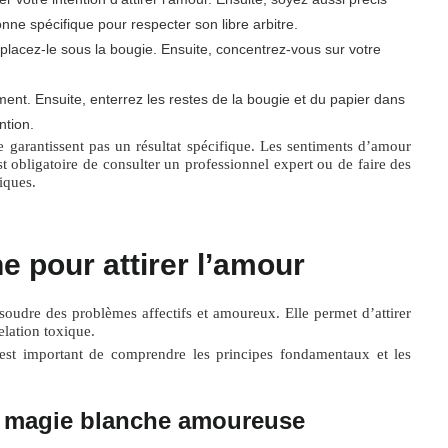
ne spécifique pour respecter son libre arbitre.
t placez-le sous la bougie. Ensuite, concentrez-vous sur votre
ent. Ensuite, enterrez les restes de la bougie et du papier dans
ntion.
e garantissent pas un résultat spécifique. Les sentiments d’amour
st obligatoire de consulter un professionnel expert ou de faire des
iques.
e pour attirer l’amour
soudre des problèmes affectifs et amoureux. Elle permet d’attirer
elation toxique.
 est important de comprendre les principes fondamentaux et les
a magie blanche amoureuse