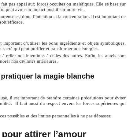
ait pas appel aux forces occultes ou maléfiques. Elle se base sur
foi peut avoir un impact positif sur notre vie.
reuse est donc l’intention et la concentration. Il est important de
soit efficace.
 important d’utiliser les bons ingrédients et objets symboliques.
u sacré qui peut purifier et transformer nos énergies.
à relier nos intentions à celles des autres. Enfin, les autels sont
orer nos divinités intérieures.
 pratiquer la magie blanche
, il est important de prendre certaines précautions pour éviter
lité. Il faut aussi du respect envers les forces supérieures qui
es possibles et des limites personnelles à ne pas dépasser.
pour attirer l’amour