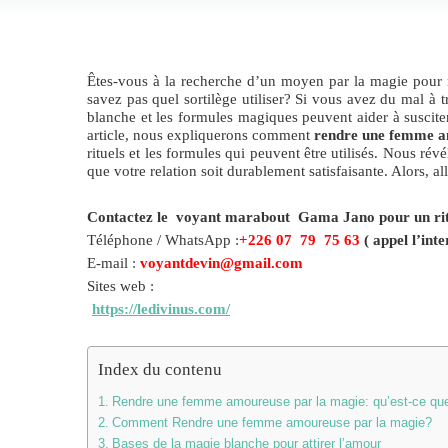
Êtes-vous à la recherche d’un moyen par la magie pour
savez pas quel sortilège utiliser? Si vous avez du mal à 
blanche et les formules magiques peuvent aider à suscit
article, nous expliquerons comment
rendre une femme a
rituels et les formules qui peuvent être utilisés. Nous r
que votre relation soit durablement satisfaisante. Alors, 
Contactez le voyant marabout Gama Jano pour un rituel
Téléphone / WhatsApp :
+226 07 79 75 63
( appel l’inte
E-mail :
voyantdevin@gmail.com
Sites web :
https://ledivinus.com/
Index du contenu
Rendre une femme amoureuse par la magie: qu’est-ce que
Comment Rendre une femme amoureuse par la magie?
Bases de la magie blanche pour attirer l’amour