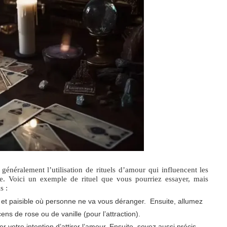
généralement l’utilisation de rituels d’amour qui influencent les
ue. Voici un exemple de rituel que vous pourriez essayer, mais
s :
e et paisible où personne ne va vous déranger. Ensuite, allumez
ns de rose ou de vanille (pour l’attraction).
 votre intention d’attirer l’amour. Ensuite, soyez aussi précis