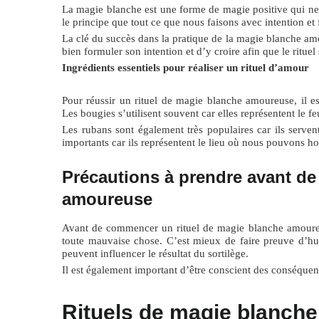
La magie blanche est une forme de magie positive qui ne f
le principe que tout ce que nous faisons avec intention et 
La clé du succès dans la pratique de la magie blanche amou
bien formuler son intention et d’y croire afin que le rituel 
Ingrédients essentiels pour réaliser un rituel d’amour
Pour réussir un rituel de magie blanche amoureuse, il est
Les bougies s’utilisent souvent car elles représentent le fe
Les rubans sont également très populaires car ils servent 
importants car ils représentent le lieu où nous pouvons hon
Précautions à prendre avant de
amoureuse
Avant de commencer un rituel de magie blanche amoureuse
toute mauvaise chose. C’est mieux de faire preuve d’humi
peuvent influencer le résultat du sortilège.
Il est également important d’être conscient des conséquenc
Rituels de magie blanche 