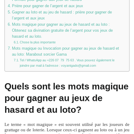
Prière pour gagner de l’argent et aux jeux
Gagner au loto et au jeu de hasard : prière pour gagner de
l’argent et aux jeux
Mots magique pour gagner au jeux de hasard et au loto :
Obtenez sa divination gratuite de l’argent pour vos jeux de
hasard et au loto.
Chose la plus importante
Mots magique ou Invocation pour gagner au jeux de hasard et
au loto: Marabout sorcier Gama
Tel / WhatsApp au +226 07 79 75 63 . Vous pouvez également le
joindre par mail à l’adresse : voyantgado@gmail.com
Quels sont les mots magique
pour gagner au jeux de
hasard et au loto?
Le terme « mot magique » est souvent utilisé par les joueurs de
grattage ou de loterie. Lorsque ceux-ci gagnent au loto ou à un jeu