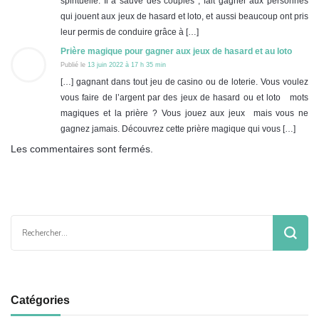
spirituelle. Il a sauvé des couples , fait gagner aux personnes
qui jouent aux jeux de hasard et loto, et aussi beaucoup ont pris
leur permis de conduire grâce à […]
Prière magique pour gagner aux jeux de hasard et au loto
Publié le
13 juin 2022 à 17 h 35 min
[…] gagnant dans tout jeu de casino ou de loterie. Vous voulez
vous faire de l’argent par des jeux de hasard ou et loto mots
magiques et la prière ? Vous jouez aux jeux mais vous ne
gagnez jamais. Découvrez cette prière magique qui vous […]
Les commentaires sont fermés.
Rechercher :
Catégories