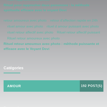
Rituel pour rapprocher deux personnes : la méthode
spirituelle efficace avec le voyant Dovi
retour amoureux avec photo
retour d'affection rapide en 24h
rituel amour avec photo
rituel d amour puissant avec photo
rituel retour affectif avec photo
Rituel retour affectif puissant
Rituel retour amoureux avec photo
Rituel retour amoureux avec photo : méthode puissante et
efficace avec le Voyant Dovi
Catégories
AMOUR
192 POST(S)