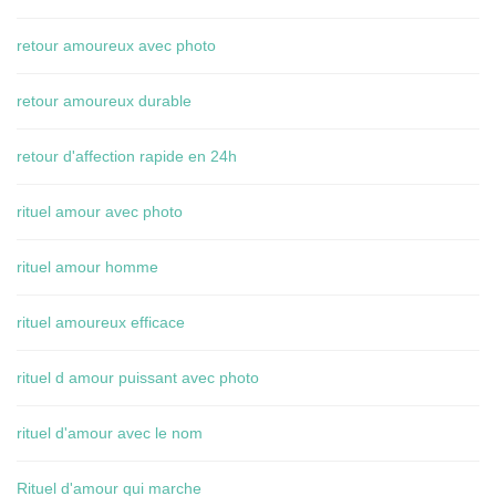
retour amoureux avec photo
retour amoureux durable
retour d'affection rapide en 24h
rituel amour avec photo
rituel amour homme
rituel amoureux efficace
rituel d amour puissant avec photo
rituel d'amour avec le nom
Rituel d'amour qui marche