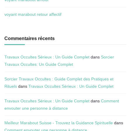
voyant marabout retour affectif
Commentaires récents
Travaux Occultes Sérieux : Un Guide Complet
dans
Sorcier
Travaux Occultes: Un Guide Complet
Sorcier Travaux Occultes : Guide Complet des Pratiques et
Rituels
dans
Travaux Occultes Sérieux : Un Guide Complet
Travaux Occultes Sérieux : Un Guide Complet
dans
Comment
envouter une personne à distance
Meilleur Marabout Suisse - Trouvez la Guidance Spirituelle
dans
Comment envouter une personne à distance