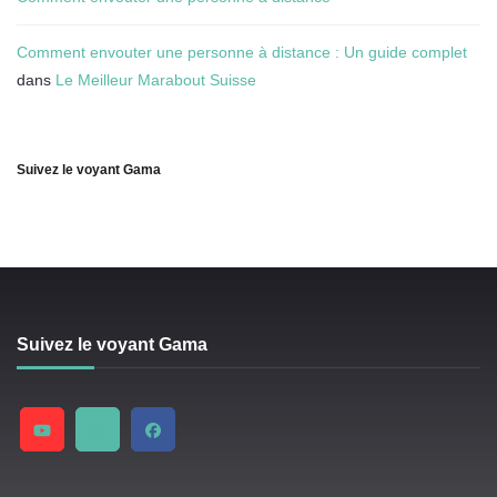
Comment envouter une personne à distance : Un guide complet
dans
Le Meilleur Marabout Suisse
Suivez le voyant Gama
Suivez le voyant Gama