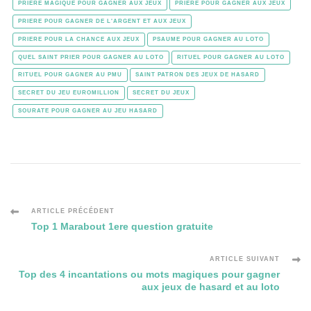
PRIERE MAGIQUE POUR GAGNER AUX JEUX
PRIÈRE POUR GAGNER AUX JEUX
PRIERE POUR GAGNER DE L'ARGENT ET AUX JEUX
PRIERE POUR LA CHANCE AUX JEUX
PSAUME POUR GAGNER AU LOTO
QUEL SAINT PRIER POUR GAGNER AU LOTO
RITUEL POUR GAGNER AU LOTO
RITUEL POUR GAGNER AU PMU
SAINT PATRON DES JEUX DE HASARD
SECRET DU JEU EUROMILLION
SECRET DU JEUX
SOURATE POUR GAGNER AU JEU HASARD
Navigation
ARTICLE PRÉCÉDENT
Top 1 Marabout 1ere question gratuite
des
ARTICLE SUIVANT
articles
Top des 4 incantations ou mots magiques pour gagner
aux jeux de hasard et au loto