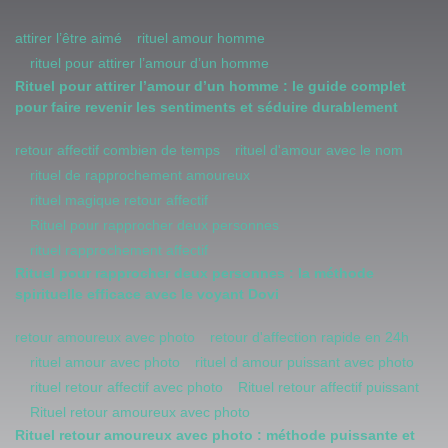
attirer l’être aimé
rituel amour homme
rituel pour attirer l’amour d’un homme
Rituel pour attirer l’amour d’un homme : le guide complet
pour faire revenir les sentiments et séduire durablement
retour affectif combien de temps
rituel d'amour avec le nom
rituel de rapprochement amoureux
rituel magique retour affectif
Rituel pour rapprocher deux personnes
rituel rapprochement affectif
Rituel pour rapprocher deux personnes : la méthode
spirituelle efficace avec le voyant Dovi
retour amoureux avec photo
retour d'affection rapide en 24h
rituel amour avec photo
rituel d amour puissant avec photo
rituel retour affectif avec photo
Rituel retour affectif puissant
Rituel retour amoureux avec photo
Rituel retour amoureux avec photo : méthode puissante et