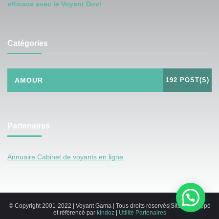
efficace avec le Voyant Dovi
Catégories
AMOUR
192 POST(S)
Partenaires
Annuaire Cabinet de voyants en ligne
© Copyright 2001-2022 | Voyant Gama | Tous droits réservés|Site développé
et référencé par
kindoz
|
Utilité
Partenaires