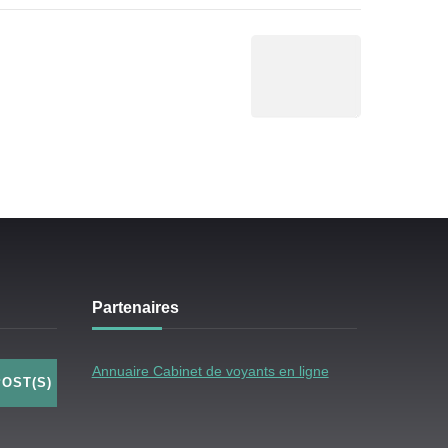
Partenaires
Annuaire Cabinet de voyants en ligne
POST(S)