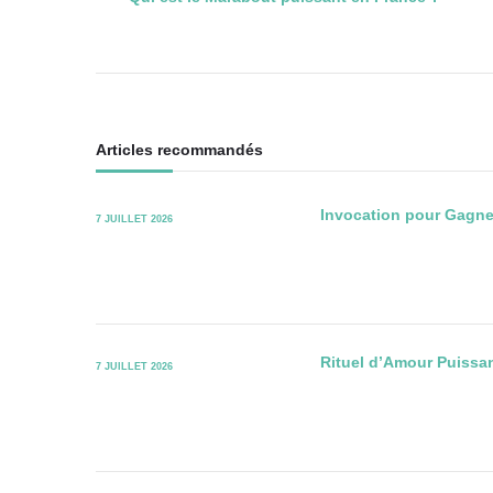
des
articles
Articles recommandés
Invocation pour Gagne
7 JUILLET 2026
Rituel d’Amour Puissant
7 JUILLET 2026