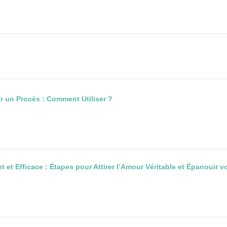
r un Procès : Comment Utiliser ?
 et Efficace : Étapes pour Attirer l’Amour Véritable et Épanouir v