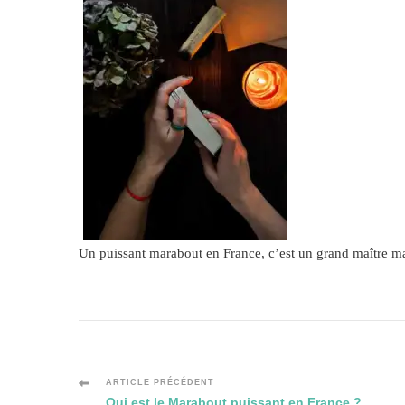
Un puissant marabout en France, c’est un grand maître mar
Navigation
ARTICLE PRÉCÉDENT
Qui est le Marabout puissant en France ?