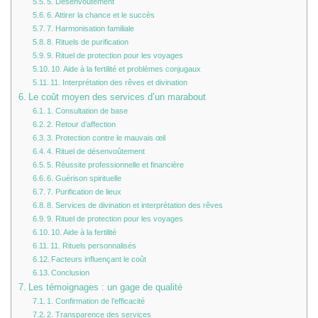
5. Désenvoûtement
6. Attirer la chance et le succès
7. Harmonisation familiale
8. Rituels de purification
9. Rituel de protection pour les voyages
10. Aide à la fertilité et problèmes conjugaux
11. Interprétation des rêves et divination
Le coût moyen des services d’un marabout
1. Consultation de base
2. Retour d’affection
3. Protection contre le mauvais œil
4. Rituel de désenvoûtement
5. Réussite professionnelle et financière
6. Guérison spirituelle
7. Purification de lieux
8. Services de divination et interprétation des rêves
9. Rituel de protection pour les voyages
10. Aide à la fertilité
11. Rituels personnalisés
Facteurs influençant le coût
Conclusion
Les témoignages : un gage de qualité
1. Confirmation de l’efficacité
2. Transparence des services