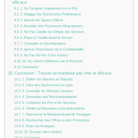
efficace
1. Se Focaliser Uniquement sur le Prix
2. Négliger les Recherches Préliminaires
3. Ignorer les Signes d’Alerte
4. Accepter des Promesses Miraculeuses
5. Ne Pas Clarifier les Détails des Services
6. Payer la Totalité Avant le Service
7. Consulter un Seul Marabout
8. Ignorer l’Importance de la Confidentialité
9. Ne Pas Se Fier à Son Instinct
10. Se Laisser Influencer par la Pression
Conclusion
Conclusion : Trouver un marabout pas cher et efficace
1. Définir Vos Besoins et Objectifs
2. Faire des Recherches en Ligne
3. Consulter les Réseaux Sociaux
4. Demander des Recommandations
5. Comparer les Prix et les Services
6. Vérifier la Réputation et les Antécédents
7. Rencontrer le Marabout Avant de S’engager
8. Rechercher des Offres ou des Promotions
9. Éviter les Arnaques
10. Écouter Votre Instinct
Conclusion