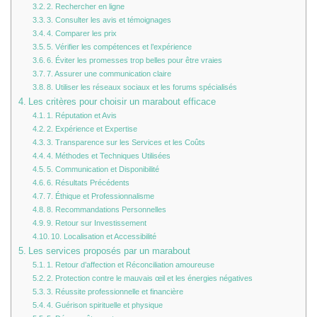
2. Rechercher en ligne
3. Consulter les avis et témoignages
4. Comparer les prix
5. Vérifier les compétences et l’expérience
6. Éviter les promesses trop belles pour être vraies
7. Assurer une communication claire
8. Utiliser les réseaux sociaux et les forums spécialisés
Les critères pour choisir un marabout efficace
1. Réputation et Avis
2. Expérience et Expertise
3. Transparence sur les Services et les Coûts
4. Méthodes et Techniques Utilisées
5. Communication et Disponibilité
6. Résultats Précédents
7. Éthique et Professionnalisme
8. Recommandations Personnelles
9. Retour sur Investissement
10. Localisation et Accessibilité
Les services proposés par un marabout
1. Retour d’affection et Réconciliation amoureuse
2. Protection contre le mauvais œil et les énergies négatives
3. Réussite professionnelle et financière
4. Guérison spirituelle et physique