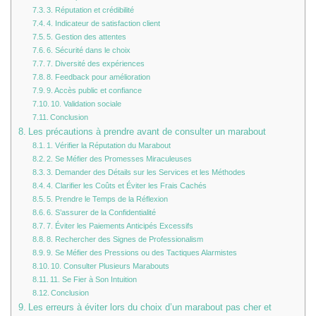
3. Réputation et crédibilité
4. Indicateur de satisfaction client
5. Gestion des attentes
6. Sécurité dans le choix
7. Diversité des expériences
8. Feedback pour amélioration
9. Accès public et confiance
10. Validation sociale
Conclusion
Les précautions à prendre avant de consulter un marabout
1. Vérifier la Réputation du Marabout
2. Se Méfier des Promesses Miraculeuses
3. Demander des Détails sur les Services et les Méthodes
4. Clarifier les Coûts et Éviter les Frais Cachés
5. Prendre le Temps de la Réflexion
6. S’assurer de la Confidentialité
7. Éviter les Paiements Anticipés Excessifs
8. Rechercher des Signes de Professionalism
9. Se Méfier des Pressions ou des Tactiques Alarmistes
10. Consulter Plusieurs Marabouts
11. Se Fier à Son Intuition
Conclusion
Les erreurs à éviter lors du choix d’un marabout pas cher et