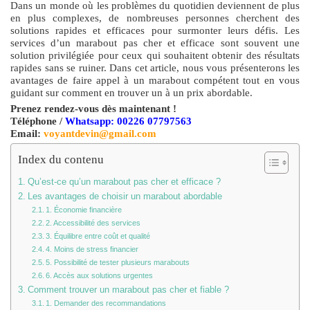
Dans un monde où les problèmes du quotidien deviennent de plus
en plus complexes, de nombreuses personnes cherchent des
solutions rapides et efficaces pour surmonter leurs défis. Les
services d’un marabout pas cher et efficace sont souvent une
solution privilégiée pour ceux qui souhaitent obtenir des résultats
rapides sans se ruiner. Dans cet article, nous vous présenterons les
avantages de faire appel à un marabout compétent tout en vous
guidant sur comment en trouver un à un prix abordable.
Prenez rendez-vous dès maintenant !
Téléphone /
Whatsapp: 00226 07797563
Email:
voyantdevin@gmail.com
Index du contenu
Qu’est-ce qu’un marabout pas cher et efficace ?
Les avantages de choisir un marabout abordable
1. Économie financière
2. Accessibilité des services
3. Équilibre entre coût et qualité
4. Moins de stress financier
5. Possibilité de tester plusieurs marabouts
6. Accès aux solutions urgentes
Comment trouver un marabout pas cher et fiable ?
1. Demander des recommandations