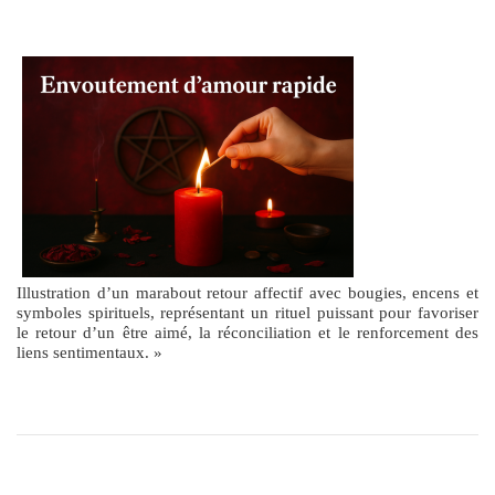
Illustration d’un marabout retour affectif avec bougies, encens et
symboles spirituels, représentant un rituel puissant pour favoriser
le retour d’un être aimé, la réconciliation et le renforcement des
liens sentimentaux. »