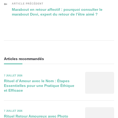
Navigation
ARTICLE PRÉCÉDENT
Marabout en retour affectif : pourquoi consulter le
marabout Dovi, expert du retour de l’être aimé ?
des
articles
Articles recommandés
7 JUILLET 2026
Rituel d’Amour avec le Nom : Étapes
Essentielles pour une Pratique Éthique
et Efficace
7 JUILLET 2026
Rituel Retour Amoureux avec Photo