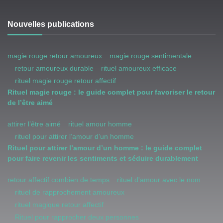
Nouvelles publications
magie rouge retour amoureux
magie rouge sentimentale
retour amoureux durable
rituel amoureux efficace
rituel magie rouge retour affectif
Rituel magie rouge : le guide complet pour favoriser le retour
de l’être aimé
attirer l’être aimé
rituel amour homme
rituel pour attirer l’amour d’un homme
Rituel pour attirer l’amour d’un homme : le guide complet
pour faire revenir les sentiments et séduire durablement
retour affectif combien de temps
rituel d'amour avec le nom
rituel de rapprochement amoureux
rituel magique retour affectif
Rituel pour rapprocher deux personnes