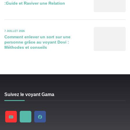
:Guide et Raviver une Relation
7 JUILLET 2026
Comment enlever un sort sur une
personne grâce au voyant Dovi :
Méthodes et conseils
Suivez le voyant Gama