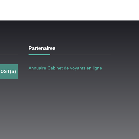
Partenaires
Annuaire Cabinet de voyants en ligne
POST(S)