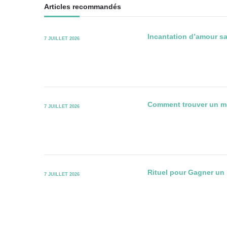
Articles recommandés
Incantation d’amour san
7 JUILLET 2026
Comment trouver un 
7 JUILLET 2026
Rituel pour Gagner un P
7 JUILLET 2026