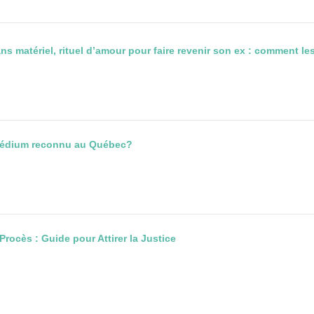
s matériel, rituel d’amour pour faire revenir son ex : comment les
médium reconnu au Québec?
rocès : Guide pour Attirer la Justice