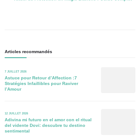
des
articles
Articles recommandés
7 JUILLET 2026
Astuce pour Retour d’Affection :7
Stratégies Infaillibles pour Raviver
l’Amour
12 JUILLET 2026
Adivina mi futuro en el amor con el ritual
del vidente Dovi: descubre tu destino
sentimental