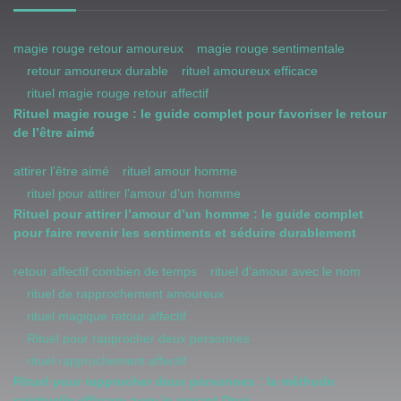
magie rouge retour amoureux
magie rouge sentimentale
retour amoureux durable
rituel amoureux efficace
rituel magie rouge retour affectif
Rituel magie rouge : le guide complet pour favoriser le retour
de l’être aimé
attirer l’être aimé
rituel amour homme
rituel pour attirer l’amour d’un homme
Rituel pour attirer l’amour d’un homme : le guide complet
pour faire revenir les sentiments et séduire durablement
retour affectif combien de temps
rituel d'amour avec le nom
rituel de rapprochement amoureux
rituel magique retour affectif
Rituel pour rapprocher deux personnes
rituel rapprochement affectif
Rituel pour rapprocher deux personnes : la méthode
spirituelle efficace avec le voyant Dovi