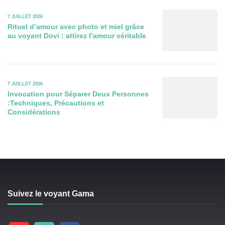
7 JUILLET 2026
Rituel d’amour avec photo et miel grâce
au voyant Dovi : attirez l’amour véritable
7 JUILLET 2026
Invocation pour Séparer Deux Personnes
:Techniques, Précautions et
Considérations
Suivez le voyant Gama