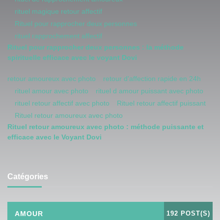
rituel magique retour affectif
Rituel pour rapprocher deux personnes
rituel rapprochement affectif
Rituel pour rapprocher deux personnes : la méthode
spirituelle efficace avec le voyant Dovi
retour amoureux avec photo
retour d'affection rapide en 24h
rituel amour avec photo
rituel d amour puissant avec photo
rituel retour affectif avec photo
Rituel retour affectif puissant
Rituel retour amoureux avec photo
Rituel retour amoureux avec photo : méthode puissante et
efficace avec le Voyant Dovi
Catégories
AMOUR
192 POST(S)