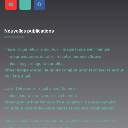
Nouvelles publications
magie rouge retour amoureux
magie rouge sentimentale
retour amoureux durable
rituel amoureux efficace
rituel magie rouge retour affectif
Rituel magie rouge : le guide complet pour favoriser le retour
de l’être aimé
attirer l’être aimé
rituel amour homme
rituel pour attirer l’amour d’un homme
Rituel pour attirer l’amour d’un homme : le guide complet
pour faire revenir les sentiments et séduire durablement
retour affectif combien de temps
rituel d'amour avec le nom
rituel de rapprochement amoureux