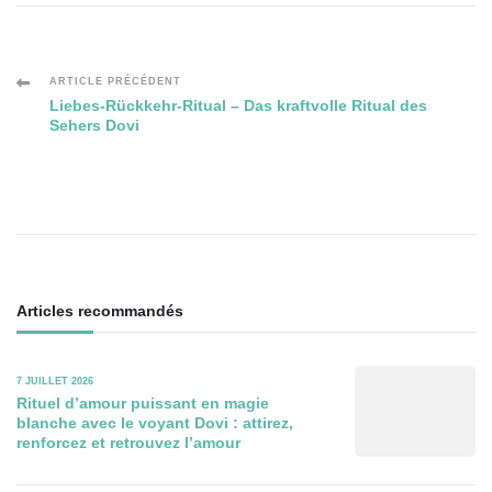
Navigation
ARTICLE PRÉCÉDENT
Liebes-Rückkehr-Ritual – Das kraftvolle Ritual des
Sehers Dovi
des
articles
Articles recommandés
7 JUILLET 2026
Rituel d’amour puissant en magie
blanche avec le voyant Dovi : attirez,
renforcez et retrouvez l’amour