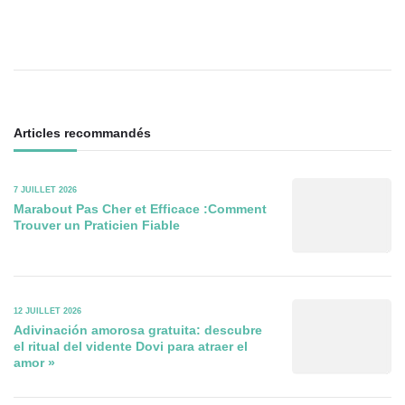
des
articles
Articles recommandés
7 JUILLET 2026
Marabout Pas Cher et Efficace :Comment
Trouver un Praticien Fiable
12 JUILLET 2026
Adivinación amorosa gratuita: descubre
el ritual del vidente Dovi para atraer el
amor »