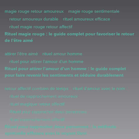
magie rouge retour amoureux
magie rouge sentimentale
retour amoureux durable
rituel amoureux efficace
rituel magie rouge retour affectif
Rituel magie rouge : le guide complet pour favoriser le retour
de l’être aimé
attirer l’être aimé
rituel amour homme
rituel pour attirer l’amour d’un homme
Rituel pour attirer l’amour d’un homme : le guide complet
pour faire revenir les sentiments et séduire durablement
retour affectif combien de temps
rituel d'amour avec le nom
rituel de rapprochement amoureux
rituel magique retour affectif
Rituel pour rapprocher deux personnes
rituel rapprochement affectif
Rituel pour rapprocher deux personnes : la méthode
spirituelle efficace avec le voyant Dovi