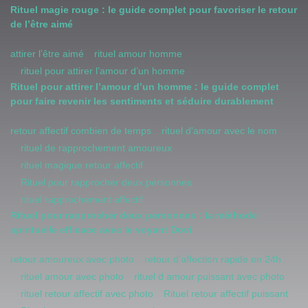
Rituel magie rouge : le guide complet pour favoriser le retour
de l’être aimé
attirer l’être aimé
rituel amour homme
rituel pour attirer l’amour d’un homme
Rituel pour attirer l’amour d’un homme : le guide complet
pour faire revenir les sentiments et séduire durablement
retour affectif combien de temps
rituel d'amour avec le nom
rituel de rapprochement amoureux
rituel magique retour affectif
Rituel pour rapprocher deux personnes
rituel rapprochement affectif
Rituel pour rapprocher deux personnes : la méthode
spirituelle efficace avec le voyant Dovi
retour amoureux avec photo
retour d'affection rapide en 24h
rituel amour avec photo
rituel d amour puissant avec photo
rituel retour affectif avec photo
Rituel retour affectif puissant