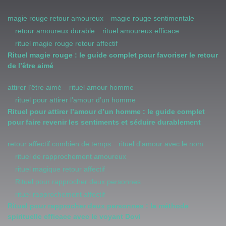
magie rouge retour amoureux
magie rouge sentimentale
retour amoureux durable
rituel amoureux efficace
rituel magie rouge retour affectif
Rituel magie rouge : le guide complet pour favoriser le retour
de l’être aimé
attirer l’être aimé
rituel amour homme
rituel pour attirer l’amour d’un homme
Rituel pour attirer l’amour d’un homme : le guide complet
pour faire revenir les sentiments et séduire durablement
retour affectif combien de temps
rituel d'amour avec le nom
rituel de rapprochement amoureux
rituel magique retour affectif
Rituel pour rapprocher deux personnes
rituel rapprochement affectif
Rituel pour rapprocher deux personnes : la méthode
spirituelle efficace avec le voyant Dovi