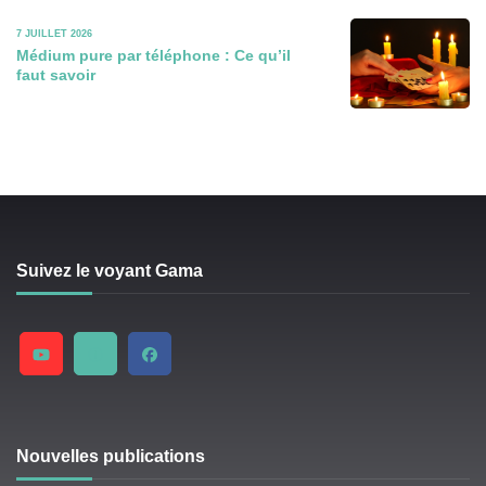
7 JUILLET 2026
Médium pure par téléphone : Ce qu’il
faut savoir
Suivez le voyant Gama
Nouvelles publications