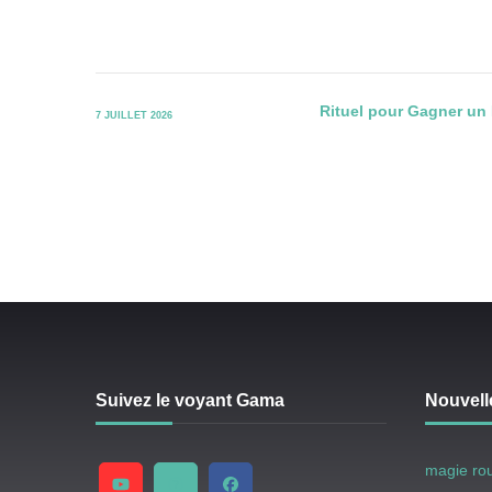
Rituel pour Gagner un P
7 JUILLET 2026
Suivez le voyant Gama
Nouvell
magie ro