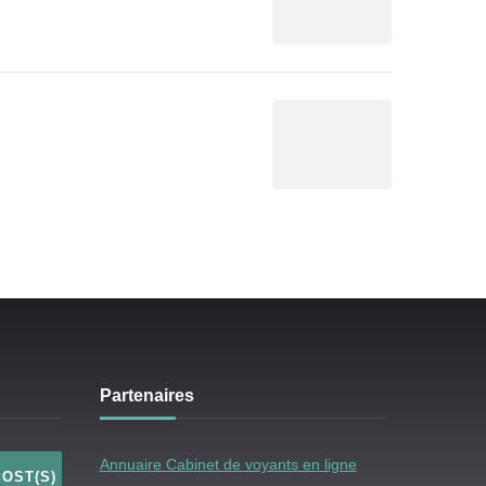
Partenaires
Annuaire Cabinet de voyants en ligne
POST(S)