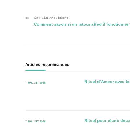
Navigation
ARTICLE PRÉCÉDENT
Comment savoir si un retour affectif fonctionne
des
articles
Articles recommandés
Rituel d’Amour avec le
7 JUILLET 2026
Rituel pour réunir deu
7 JUILLET 2026