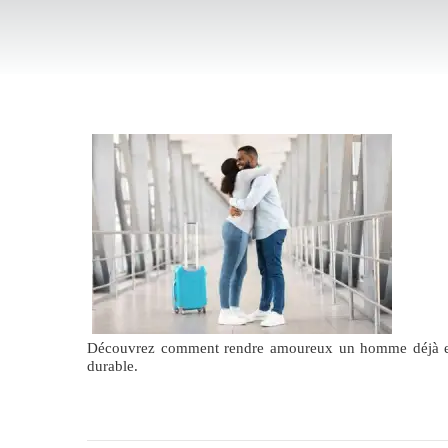
Découvrez comment rendre amoureux un homme déjà en co
durable.