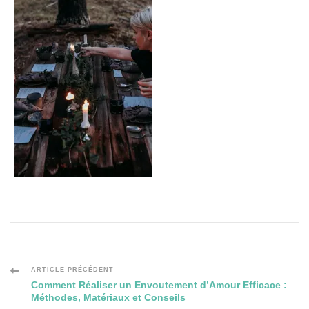
Navigation
ARTICLE PRÉCÉDENT
Comment Réaliser un Envoutement d’Amour Efficace :
Méthodes, Matériaux et Conseils
des