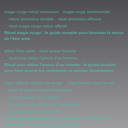
magie rouge retour amoureux
magie rouge sentimentale
retour amoureux durable
rituel amoureux efficace
rituel magie rouge retour affectif
Rituel magie rouge : le guide complet pour favoriser le retour
de l’être aimé
attirer l’être aimé
rituel amour homme
rituel pour attirer l’amour d’un homme
Rituel pour attirer l’amour d’un homme : le guide complet
pour faire revenir les sentiments et séduire durablement
retour affectif combien de temps
rituel d'amour avec le nom
rituel de rapprochement amoureux
rituel magique retour affectif
Rituel pour rapprocher deux personnes
rituel rapprochement affectif
Rituel pour rapprocher deux personnes : la méthode
spirituelle efficace avec le voyant Dovi