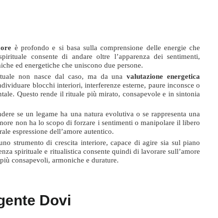
more
è profondo e si basa sulla comprensione delle energie che
spirituale consente di andare oltre l’apparenza dei sentimenti,
miche ed energetiche che uniscono due persone.
rituale non nasce dal caso, ma da una
valutazione energetica
individuare blocchi interiori, interferenze esterne, paure inconsce o
tale. Questo rende il rituale più mirato, consapevole e in sintonia
ndere se un legame ha una natura evolutiva o se rappresenta una
more non ha lo scopo di forzare i sentimenti o manipolare il libero
rale espressione dell’amore autentico.
no strumento di crescita interiore, capace di agire sia sul piano
nza spirituale e ritualistica consente quindi di lavorare sull’amore
 più consapevoli, armoniche e durature.
ggente Dovi