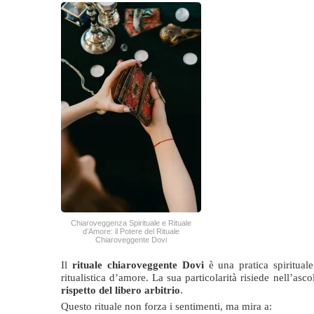
Chiaroveggenza Spirituale e Rituale
d’Amore: il Potere del Rituale
Chiaroveggente Dovi
Il
rituale chiaroveggente Dovi
è una pratica spirituale
ritualistica d’amore. La sua particolarità risiede nell’as
rispetto del libero arbitrio
.
Questo rituale non forza i sentimenti, ma mira a: