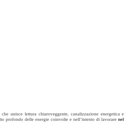
 che unisce lettura chiaroveggente, canalizzazione energetica e
colto profondo delle energie coinvolte e nell’intento di lavorare
nel