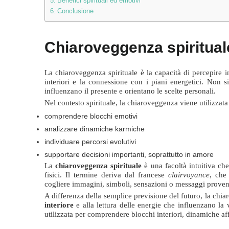
Benefici spirituali ed emotivi
Conclusione
Chiaroveggenza spirituale
La chiaroveggenza spirituale è la capacità di percepire in
interiori e la connessione con i piani energetici. Non s
influenzano il presente e orientano le scelte personali.
Nel contesto spirituale, la chiaroveggenza viene utilizzata
comprendere blocchi emotivi
analizzare dinamiche karmiche
individuare percorsi evolutivi
supportare decisioni importanti, soprattutto in amore
La
chiaroveggenza spirituale
è una facoltà intuitiva che
fisici. Il termine deriva dal francese
clairvoyance
, che
cogliere immagini, simboli, sensazioni o messaggi provenient
A differenza della semplice previsione del futuro, la chi
interiore
e alla lettura delle energie che influenzano la
utilizzata per comprendere blocchi interiori, dinamiche aff