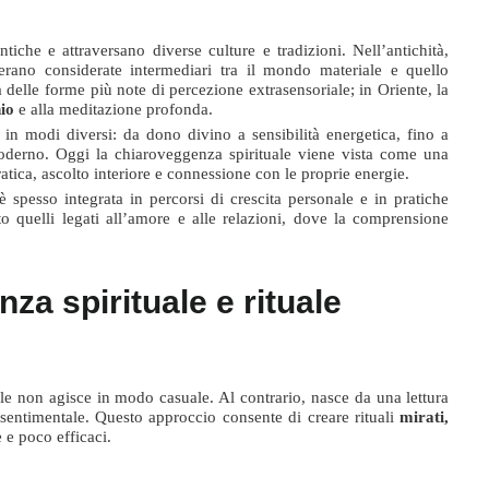
iche e attraversano diverse culture e tradizioni. Nell’antichità,
rano considerate intermediari tra il mondo materiale e quello
a delle forme più note di percezione extrasensoriale; in Oriente, la
io
e alla meditazione profonda.
a in modi diversi: da dono divino a sensibilità energetica, fino a
moderno. Oggi la chiaroveggenza spirituale viene vista come una
atica, ascolto interiore e connessione con le proprie energie.
spesso integrata in percorsi di crescita personale e in pratiche
utto quelli legati all’amore e alle relazioni, dove la comprensione
za spirituale e rituale
le non agisce in modo casuale. Al contrario, nasce da una lettura
 sentimentale. Questo approccio consente di creare rituali
mirati,
 e poco efficaci.