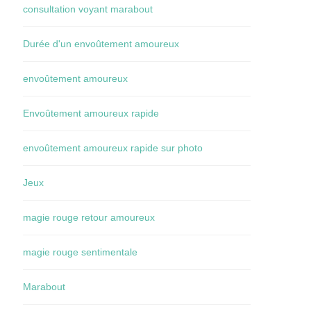
consultation voyant marabout
Durée d'un envoûtement amoureux
envoûtement amoureux
Envoûtement amoureux rapide
envoûtement amoureux rapide sur photo
Jeux
magie rouge retour amoureux
magie rouge sentimentale
Marabout