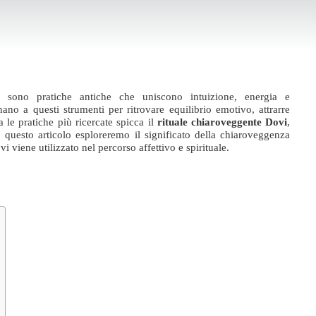
sono pratiche antiche che uniscono intuizione, energia e
no a questi strumenti per ritrovare equilibrio emotivo, attrarre
le pratiche più ricercate spicca il
rituale chiaroveggente Dovi
,
n questo articolo esploreremo il significato della chiaroveggenza
vi viene utilizzato nel percorso affettivo e spirituale.