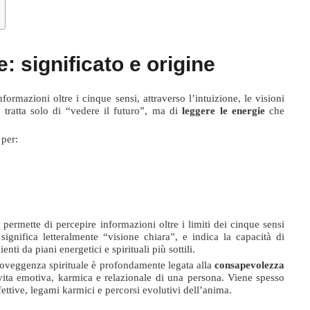
: significato e origine
formazioni oltre i cinque sensi, attraverso l’intuizione, le visioni
i tratta solo di “vedere il futuro”, ma di
leggere le energie
che
 per:
 permette di percepire informazioni oltre i limiti dei cinque sensi
 significa letteralmente “visione chiara”, e indica la capacità di
i da piani energetici e spirituali più sottili.
aroveggenza spirituale è profondamente legata alla
consapevolezza
 vita emotiva, karmica e relazionale di una persona. Viene spesso
ettive, legami karmici e percorsi evolutivi dell’anima.