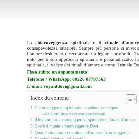
La
chiaroveggenza spirituale
e il
rituale d’amore
consapevolezza interiore. Sempre più persone si avvicina
l’amore desiderato o recuperare un legame profondo. Tra 
noto per il suo approccio spirituale e personalizzato. I
spirituale, il valore dei rituali d’amore e come il rituale Do
Fissa subito un appuntamento!
Telefono / WhatsApp: 00226 07797563
E-mail: voyantdovi@gmail.com
Index du contenu
Chiaroveggenza spirituale: significato e origine
Origini della chiaroveggenza spirituale
Il legame tra chiaroveggenza spirituale e rituale d’amore
Cos’è il rituale chiaroveggente Dovi
Quando ricorrere a un rituale d’amore chiaroveggente