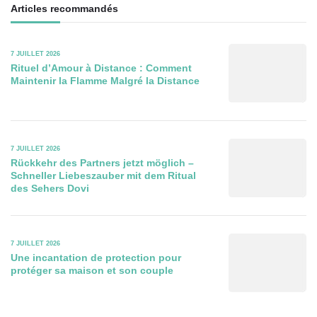
Articles recommandés
7 JUILLET 2026
Rituel d’Amour à Distance : Comment
Maintenir la Flamme Malgré la Distance
7 JUILLET 2026
Rückkehr des Partners jetzt möglich –
Schneller Liebeszauber mit dem Ritual
des Sehers Dovi
7 JUILLET 2026
Une incantation de protection pour
protéger sa maison et son couple