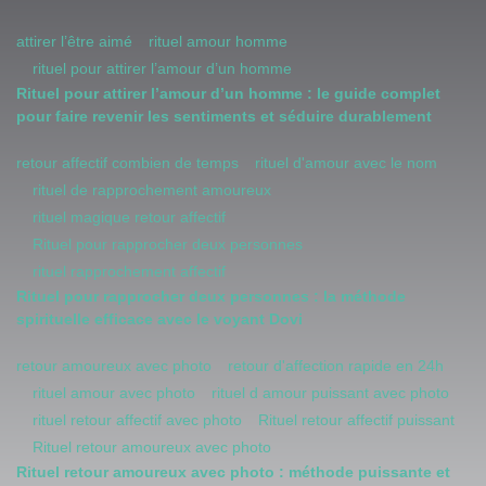
attirer l’être aimé
rituel amour homme
rituel pour attirer l’amour d’un homme
Rituel pour attirer l’amour d’un homme : le guide complet
pour faire revenir les sentiments et séduire durablement
retour affectif combien de temps
rituel d'amour avec le nom
rituel de rapprochement amoureux
rituel magique retour affectif
Rituel pour rapprocher deux personnes
rituel rapprochement affectif
Rituel pour rapprocher deux personnes : la méthode
spirituelle efficace avec le voyant Dovi
retour amoureux avec photo
retour d'affection rapide en 24h
rituel amour avec photo
rituel d amour puissant avec photo
rituel retour affectif avec photo
Rituel retour affectif puissant
Rituel retour amoureux avec photo
Rituel retour amoureux avec photo : méthode puissante et