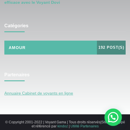
efficace avec le Voyant Dovi
Catégories
AMOUR
192 POST(S)
Partenaires
Annuaire Cabinet de voyants en ligne
© Copyright 2001-2022 | Voyant Gama | Tous droits réservés|Site développé
et référencé par
kindoz
|
Utilité
Partenaires