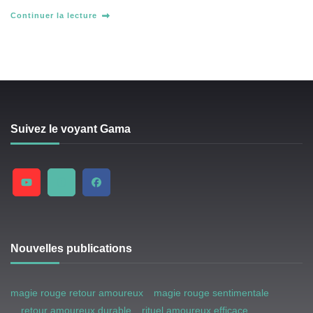
Continuer la lecture
Suivez le voyant Gama
Nouvelles publications
magie rouge retour amoureux
magie rouge sentimentale
retour amoureux durable
rituel amoureux efficace