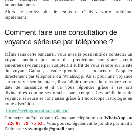
immédiatement.
Alors ne perdez plus le temps et résolvez votre problème
rapidement !
Comment faire une consultation de
voyance sérieuse par téléphone ?
Même sans carte bancaire , vous avez la possibilité de contacter un
voyant médium pur pour des prédictions sur votre avenir
amoureux (voyance par audiotel).Il suffit de vous rendre sur le site
du voyant Gama , ensuite prendre ses contacts et l’appeler
directement par téléphone ou WhatsApp. Ainsi pour une voyance
sur votre vie sentimentale , il va falloir que vous lui envoyez votre
date de naissance et il va vous répondre grâce à ses arts
divinatoires comme ses oracles par exemple. Les prédictions de
voyance sérieuse se font aussi grâce à l’horoscope ,astrologie en
toute discrétion.
https://seeingmarabout.onlc.eu/
Contactez maître voyant Gama par téléphone ou
WhatsApp au
+226 07 79 75 63
. Vous pouvez également le joindre par mail à
l’adresse :
voyantgado@gmail.com