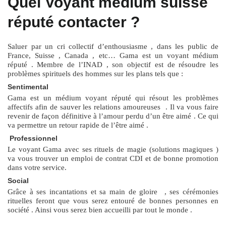
Quel Voyant médium suisse
réputé contacter ?
Saluer par un cri collectif d’enthousiasme , dans les public de
France, Suisse , Canada , etc… Gama est un voyant médium
réputé . Membre de l’INAD , son objectif est de résoudre les
problèmes spirituels des hommes sur les plans tels que :
Sentimental
Gama est un médium voyant réputé qui résout les problèmes
affectifs afin de sauver les relations amoureuses . Il va vous faire
revenir de façon définitive à l’amour perdu d’un être aimé . Ce qui
va permettre un retour rapide de l’être aimé .
Professionnel
Le voyant Gama avec ses rituels de magie (solutions magiques )
va vous trouver un emploi de contrat CDI et de bonne promotion
dans votre service.
Social
Grâce à ses incantations et sa main de gloire , ses cérémonies
rituelles feront que vous serez entouré de bonnes personnes en
société . Ainsi vous serez bien accueilli par tout le monde .