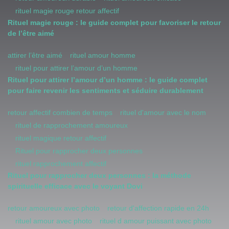
rituel magie rouge retour affectif
Rituel magie rouge : le guide complet pour favoriser le retour
de l’être aimé
attirer l’être aimé
rituel amour homme
rituel pour attirer l’amour d’un homme
Rituel pour attirer l’amour d’un homme : le guide complet
pour faire revenir les sentiments et séduire durablement
retour affectif combien de temps
rituel d'amour avec le nom
rituel de rapprochement amoureux
rituel magique retour affectif
Rituel pour rapprocher deux personnes
rituel rapprochement affectif
Rituel pour rapprocher deux personnes : la méthode
spirituelle efficace avec le voyant Dovi
retour amoureux avec photo
retour d'affection rapide en 24h
rituel amour avec photo
rituel d amour puissant avec photo