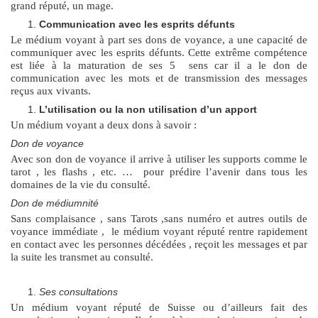
grand réputé, un mage.
Communication avec les esprits défunts
Le médium voyant à part ses dons de voyance, a une capacité de
communiquer avec les esprits défunts. Cette extrême compétence
est liée à la maturation de ses 5 sens car il a le don de
communication avec les mots et de transmission des messages
reçus aux vivants.
L’utilisation ou la non utilisation d’un apport
Un médium voyant a deux dons à savoir :
Don de voyance
Avec son don de voyance il arrive à utiliser les supports comme le
tarot , les flashs , etc. … pour prédire l’avenir dans tous les
domaines de la vie du consulté.
Don de médiumnité
Sans complaisance , sans Tarots ,sans numéro et autres outils de
voyance immédiate , le médium voyant réputé rentre rapidement
en contact avec les personnes décédées , reçoit les messages et par
la suite les transmet au consulté.
Ses consultations
Un médium voyant réputé de Suisse ou d’ailleurs fait des