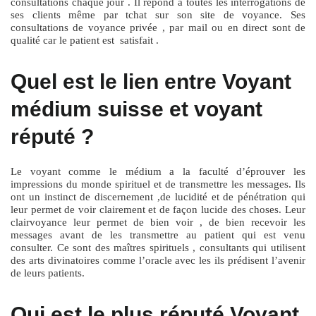
consultations chaque jour . Il répond à toutes les interrogations de
ses clients même par tchat sur son site de voyance. Ses
consultations de voyance privée , par mail ou en direct sont de
qualité car le patient est satisfait .
Quel est le lien entre Voyant
médium suisse et voyant
réputé ?
Le voyant comme le médium a la faculté d’éprouver les
impressions du monde spirituel et de transmettre les messages. Ils
ont un instinct de discernement ,de lucidité et de pénétration qui
leur permet de voir clairement et de façon lucide des choses. Leur
clairvoyance leur permet de bien voir , de bien recevoir les
messages avant de les transmettre au patient qui est venu
consulter. Ce sont des maîtres spirituels , consultants qui utilisent
des arts divinatoires comme l’oracle avec les ils prédisent l’avenir
de leurs patients.
Qui est le plus réputé Voyant