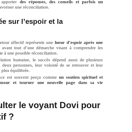
 apporter
des réponses, des conseils et parfois un
voriser une réconciliation.
 sur l’espoir et la
etour affectif représente une
lueur d’espoir après une
it avant tout d’une démarche visant à comprendre les
ie à une possible réconciliation.
ation humaine, le succès dépend aussi de plusieurs
es deux personnes, leur volonté de se retrouver et leur
 plus équilibrée.
yance est souvent perçu comme
un soutien spirituel et
amour et tourner une nouvelle page dans sa vie
lter le voyant Dovi pour
if ?