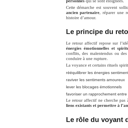
personnes
qui se sont éloignées.
Cette démarche est souvent solli
ancien partenaire
, réparer une 
histoire d’amour.
Le principe du reto
Le retour affectif repose sur l’i
énergies émotionnelles et spiritu
conflits, des malentendus ou des i
conduire à une rupture.
La voyance et certains rituels spirit
rééquilibrer les énergies sentimen
raviver les sentiments amoureux
lever les blocages émotionnels
favoriser un rapprochement entre
Le retour affectif ne cherche pas 
liens existants et permettre à l’
Le rôle du voyant d