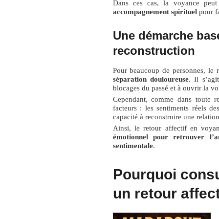
Dans ces cas, la voyance peut
accompagnement spirituel
pour fa
Une démarche basée
reconstruction
Pour beaucoup de personnes, le r
séparation douloureuse
. Il s’ag
blocages du passé et à ouvrir la vo
Cependant, comme dans toute rel
facteurs : les sentiments réels d
capacité à reconstruire une relation
Ainsi, le retour affectif en vo
émotionnel pour retrouver l’
sentimentale
.
Pourquoi consu
un retour affect