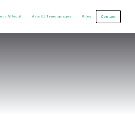
our Affectif
Avis Et Témoignages
Rites
Contact
tection.