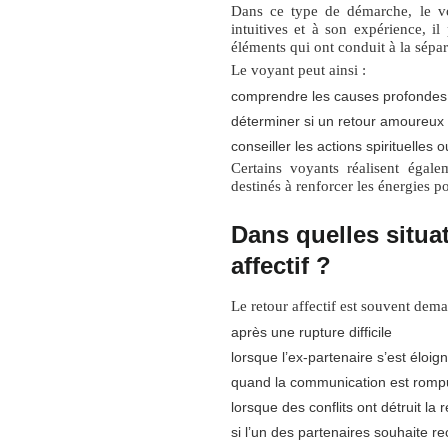
Dans ce type de démarche, le vo
intuitives et à son expérience, il 
éléments qui ont conduit à la sépar
Le voyant peut ainsi :
comprendre les causes profondes 
déterminer si un retour amoureux 
conseiller les actions spirituelle
Certains voyants réalisent égal
destinés à renforcer les énergies po
Dans quelles situa
affectif ?
Le retour affectif est souvent dem
après une rupture difficile
lorsque l’ex-partenaire s’est éloig
quand la communication est romp
lorsque des conflits ont détruit la r
si l’un des partenaires souhaite re