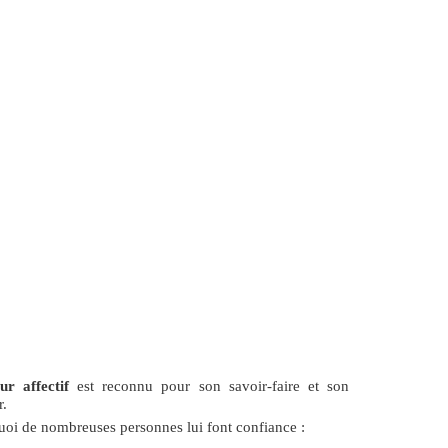
r affectif
est reconnu pour son savoir-faire et son
r.
uoi de nombreuses personnes lui font confiance :