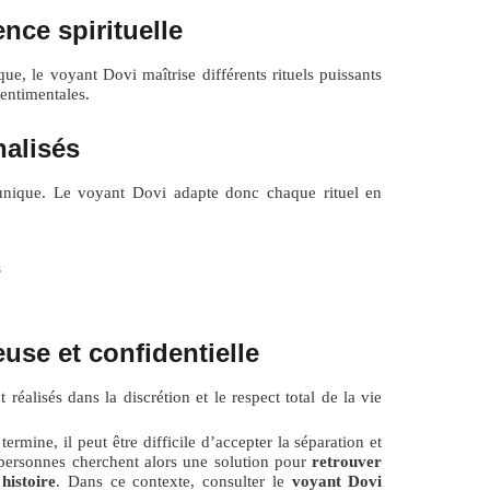
nce spirituelle
ue, le voyant Dovi maîtrise différents rituels puissants
sentimentales.
nalisés
unique. Le voyant Dovi adapte donc chaque rituel en
s
use et confidentielle
t réalisés dans la discrétion et le respect total de la vie
rmine, il peut être difficile d’accepter la séparation et
personnes cherchent alors une solution pour
retrouver
histoire
. Dans ce contexte, consulter le
voyant Dovi