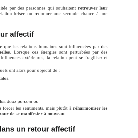
citée par des personnes qui souhaitent
retrouver leur
relation brisée ou redonner une seconde chance à une
ur affectif
dée que les relations humaines sont influencées par des
elles
. Lorsque ces énergies sont perturbées par des
nfluences extérieures, la relation peut se fragiliser et
uels ont alors pour objectif de :
tales
 les deux personnes
à forcer les sentiments, mais plutôt à
réharmoniser les
amour de se manifester à nouveau
.
ans un retour affectif