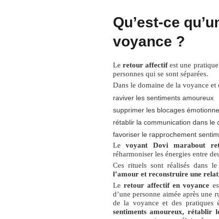
Qu’est-ce qu’un
voyance ?
Le
retour affectif
est une pratique 
personnes qui se sont séparées.
Dans le domaine de la voyance et d
raviver les sentiments amoureux
supprimer les blocages émotionne
rétablir la communication dans le 
favoriser le rapprochement sentim
Le
voyant Dovi marabout reto
réharmoniser les énergies entre de
Ces rituels sont réalisés dans le
l’amour et reconstruire une relat
Le
retour affectif en voyance
est
d’une personne aimée après une r
de la voyance et des pratiques é
sentiments amoureux, rétablir l