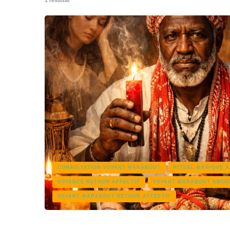
CONSULTATION VOYANT MARABOUT
RITUEL MAGIQUE 
VOYANCE RETOUR AFFECTIF
VOYANT MARABOUT AMOU
VOYANT MARABOUT RETOUR AFFECTIF