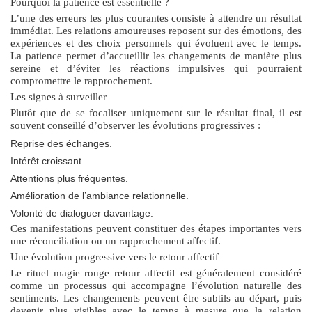
Pourquoi la patience est essentielle ?
L’une des erreurs les plus courantes consiste à attendre un résultat
immédiat. Les relations amoureuses reposent sur des émotions, des
expériences et des choix personnels qui évoluent avec le temps.
La patience permet d’accueillir les changements de manière plus
sereine et d’éviter les réactions impulsives qui pourraient
compromettre le rapprochement.
Les signes à surveiller
Plutôt que de se focaliser uniquement sur le résultat final, il est
souvent conseillé d’observer les évolutions progressives :
Reprise des échanges.
Intérêt croissant.
Attentions plus fréquentes.
Amélioration de l’ambiance relationnelle.
Volonté de dialoguer davantage.
Ces manifestations peuvent constituer des étapes importantes vers
une réconciliation ou un rapprochement affectif.
Une évolution progressive vers le retour affectif
Le
rituel magie rouge retour affectif
est généralement considéré
comme un processus qui accompagne l’évolution naturelle des
sentiments. Les changements peuvent être subtils au départ, puis
devenir plus visibles avec le temps à mesure que la relation