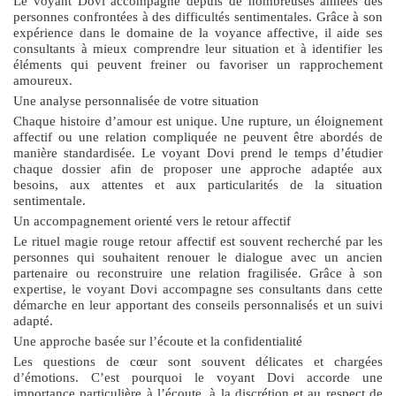
Le voyant Dovi accompagne depuis de nombreuses années des
personnes confrontées à des difficultés sentimentales. Grâce à son
expérience dans le domaine de la voyance affective, il aide ses
consultants à mieux comprendre leur situation et à identifier les
éléments qui peuvent freiner ou favoriser un rapprochement
amoureux.
Une analyse personnalisée de votre situation
Chaque histoire d’amour est unique. Une rupture, un éloignement
affectif ou une relation compliquée ne peuvent être abordés de
manière standardisée. Le voyant Dovi prend le temps d’étudier
chaque dossier afin de proposer une approche adaptée aux
besoins, aux attentes et aux particularités de la situation
sentimentale.
Un accompagnement orienté vers le retour affectif
Le
rituel magie rouge retour affectif
est souvent recherché par les
personnes qui souhaitent renouer le dialogue avec un ancien
partenaire ou reconstruire une relation fragilisée. Grâce à son
expertise, le voyant Dovi accompagne ses consultants dans cette
démarche en leur apportant des conseils personnalisés et un suivi
adapté.
Une approche basée sur l’écoute et la confidentialité
Les questions de cœur sont souvent délicates et chargées
d’émotions. C’est pourquoi le voyant Dovi accorde une
importance particulière à l’écoute, à la discrétion et au respect de