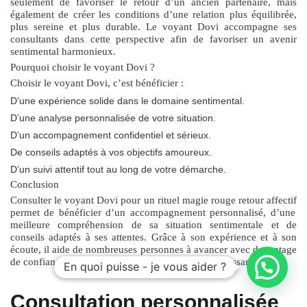
seulement de favoriser le retour d’un ancien partenaire, mais
également de créer les conditions d’une relation plus équilibrée,
plus sereine et plus durable. Le voyant Dovi accompagne ses
consultants dans cette perspective afin de favoriser un avenir
sentimental harmonieux.
Pourquoi choisir le voyant Dovi ?
Choisir le voyant Dovi, c’est bénéficier :
D’une expérience solide dans le domaine sentimental.
D’une analyse personnalisée de votre situation.
D’un accompagnement confidentiel et sérieux.
De conseils adaptés à vos objectifs amoureux.
D’un suivi attentif tout au long de votre démarche.
Conclusion
Consulter le voyant Dovi pour un
rituel magie rouge retour affectif
permet de bénéficier d’un accompagnement personnalisé, d’une
meilleure compréhension de sa situation sentimentale et de
conseils adaptés à ses attentes. Grâce à son expérience et à son
écoute, il aide de nombreuses personnes à avancer avec davantage
de confiance vers un avenir amoureux plus épanouissant.
En quoi puisse - je vous aider ?
Consultation personnalisée