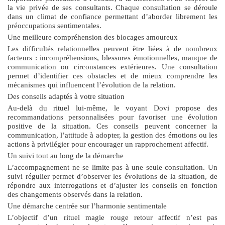
la vie privée de ses consultants. Chaque consultation se déroule
dans un climat de confiance permettant d’aborder librement les
préoccupations sentimentales.
Une meilleure compréhension des blocages amoureux
Les difficultés relationnelles peuvent être liées à de nombreux
facteurs : incompréhensions, blessures émotionnelles, manque de
communication ou circonstances extérieures. Une consultation
permet d’identifier ces obstacles et de mieux comprendre les
mécanismes qui influencent l’évolution de la relation.
Des conseils adaptés à votre situation
Au-delà du rituel lui-même, le voyant Dovi propose des
recommandations personnalisées pour favoriser une évolution
positive de la situation. Ces conseils peuvent concerner la
communication, l’attitude à adopter, la gestion des émotions ou les
actions à privilégier pour encourager un rapprochement affectif.
Un suivi tout au long de la démarche
L’accompagnement ne se limite pas à une seule consultation. Un
suivi régulier permet d’observer les évolutions de la situation, de
répondre aux interrogations et d’ajuster les conseils en fonction
des changements observés dans la relation.
Une démarche centrée sur l’harmonie sentimentale
L’objectif d’un
rituel magie rouge retour affectif
n’est pas