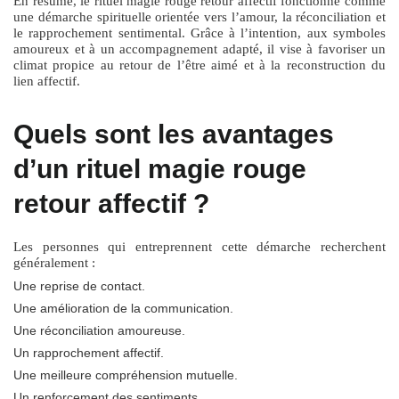
En résumé, le
rituel magie rouge retour affectif
fonctionne comme
une démarche spirituelle orientée vers l’amour, la réconciliation et
le rapprochement sentimental. Grâce à l’intention, aux symboles
amoureux et à un accompagnement adapté, il vise à favoriser un
climat propice au retour de l’être aimé et à la reconstruction du
lien affectif.
Quels sont les avantages
d’un rituel magie rouge
retour affectif ?
Les personnes qui entreprennent cette démarche recherchent
généralement :
Une reprise de contact.
Une amélioration de la communication.
Une réconciliation amoureuse.
Un rapprochement affectif.
Une meilleure compréhension mutuelle.
Un renforcement des sentiments.