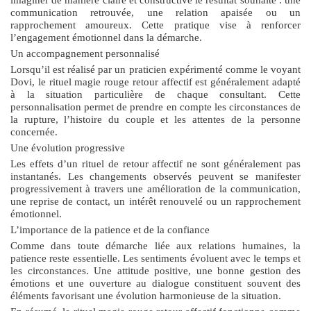
communication retrouvée, une relation apaisée ou un
rapprochement amoureux. Cette pratique vise à renforcer
l’engagement émotionnel dans la démarche.
Un accompagnement personnalisé
Lorsqu’il est réalisé par un praticien expérimenté comme le voyant
Dovi, le
rituel magie rouge retour affectif
est généralement adapté
à la situation particulière de chaque consultant. Cette
personnalisation permet de prendre en compte les circonstances de
la rupture, l’histoire du couple et les attentes de la personne
concernée.
Une évolution progressive
Les effets d’un rituel de retour affectif ne sont généralement pas
instantanés. Les changements observés peuvent se manifester
progressivement à travers une amélioration de la communication,
une reprise de contact, un intérêt renouvelé ou un rapprochement
émotionnel.
L’importance de la patience et de la confiance
Comme dans toute démarche liée aux relations humaines, la
patience reste essentielle. Les sentiments évoluent avec le temps et
les circonstances. Une attitude positive, une bonne gestion des
émotions et une ouverture au dialogue constituent souvent des
éléments favorisant une évolution harmonieuse de la situation.