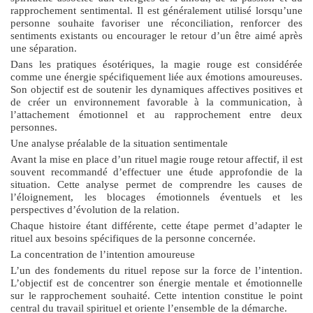
rapprochement sentimental. Il est généralement utilisé lorsqu’une
personne souhaite favoriser une réconciliation, renforcer des
sentiments existants ou encourager le retour d’un être aimé après
une séparation.
Dans les pratiques ésotériques, la magie rouge est considérée
comme une énergie spécifiquement liée aux émotions amoureuses.
Son objectif est de soutenir les dynamiques affectives positives et
de créer un environnement favorable à la communication, à
l’attachement émotionnel et au rapprochement entre deux
personnes.
Une analyse préalable de la situation sentimentale
Avant la mise en place d’un
rituel magie rouge retour affectif
, il est
souvent recommandé d’effectuer une étude approfondie de la
situation. Cette analyse permet de comprendre les causes de
l’éloignement, les blocages émotionnels éventuels et les
perspectives d’évolution de la relation.
Chaque histoire étant différente, cette étape permet d’adapter le
rituel aux besoins spécifiques de la personne concernée.
La concentration de l’intention amoureuse
L’un des fondements du rituel repose sur la force de l’intention.
L’objectif est de concentrer son énergie mentale et émotionnelle
sur le rapprochement souhaité. Cette intention constitue le point
central du travail spirituel et oriente l’ensemble de la démarche.