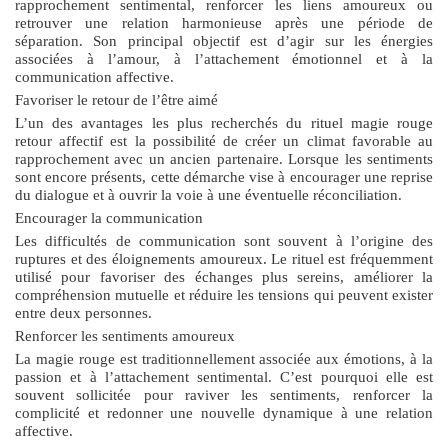
rapprochement sentimental, renforcer les liens amoureux ou
retrouver une relation harmonieuse après une période de
séparation. Son principal objectif est d’agir sur les énergies
associées à l’amour, à l’attachement émotionnel et à la
communication affective.
Favoriser le retour de l’être aimé
L’un des avantages les plus recherchés du
rituel magie rouge
retour affectif
est la possibilité de créer un climat favorable au
rapprochement avec un ancien partenaire. Lorsque les sentiments
sont encore présents, cette démarche vise à encourager une reprise
du dialogue et à ouvrir la voie à une éventuelle réconciliation.
Encourager la communication
Les difficultés de communication sont souvent à l’origine des
ruptures et des éloignements amoureux. Le rituel est fréquemment
utilisé pour favoriser des échanges plus sereins, améliorer la
compréhension mutuelle et réduire les tensions qui peuvent exister
entre deux personnes.
Renforcer les sentiments amoureux
La magie rouge est traditionnellement associée aux émotions, à la
passion et à l’attachement sentimental. C’est pourquoi elle est
souvent sollicitée pour raviver les sentiments, renforcer la
complicité et redonner une nouvelle dynamique à une relation
affective.