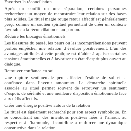
Favoriser la réconciliation
Après un conflit ou une séparation, certaines personnes
recherchent un moyen de reconstruire leur relation sur des bases
plus solides. Le
rituel magie rouge retour affectif
est généralement
perçu comme un soutien spirituel permettant de créer un contexte
favorable à la réconciliation et au pardon.
Réduire les blocages émotionnels
Les blessures du passé, les peurs ou les incompréhensions peuvent
parfois empêcher une relation d’évoluer positivement. L’un des
avantages attribués à cette pratique est d’aider à apaiser certaines
tensions émotionnelles et à favoriser un état d’esprit plus ouvert au
dialogue.
Retrouver confiance en soi
Une rupture sentimentale peut affecter l’estime de soi et la
confiance dans l’avenir amoureux. La démarche spirituelle
associée au rituel permet souvent de retrouver un sentiment
d’espoir, de sérénité et une meilleure disposition émotionnelle face
aux défis affectifs.
Créer une énergie positive autour de la relation
Le rituel est également recherché pour son aspect symbolique. En
se concentrant sur des intentions positives liées à l’amour, au
respect et à l’harmonie, il contribue à renforcer une dynamique
constructive dans la relation.