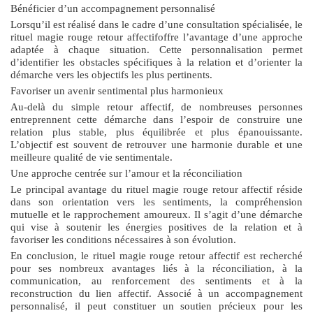
Bénéficier d’un accompagnement personnalisé
Lorsqu’il est réalisé dans le cadre d’une consultation spécialisée, le
rituel magie rouge retour affectif
offre l’avantage d’une approche
adaptée à chaque situation. Cette personnalisation permet
d’identifier les obstacles spécifiques à la relation et d’orienter la
démarche vers les objectifs les plus pertinents.
Favoriser un avenir sentimental plus harmonieux
Au-delà du simple retour affectif, de nombreuses personnes
entreprennent cette démarche dans l’espoir de construire une
relation plus stable, plus équilibrée et plus épanouissante.
L’objectif est souvent de retrouver une harmonie durable et une
meilleure qualité de vie sentimentale.
Une approche centrée sur l’amour et la réconciliation
Le principal avantage du
rituel magie rouge retour affectif
réside
dans son orientation vers les sentiments, la compréhension
mutuelle et le rapprochement amoureux. Il s’agit d’une démarche
qui vise à soutenir les énergies positives de la relation et à
favoriser les conditions nécessaires à son évolution.
En conclusion, le
rituel magie rouge retour affectif
est recherché
pour ses nombreux avantages liés à la réconciliation, à la
communication, au renforcement des sentiments et à la
reconstruction du lien affectif. Associé à un accompagnement
personnalisé, il peut constituer un soutien précieux pour les