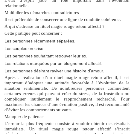
L’état d’esprit joue un rôle important dans l’évolution
relationnelle.
Multiplier les démarches contradictoires
Il est préférable de conserver une ligne de conduite cohérente.
À qui s’adresse un rituel magie rouge retour affectif ?
Cette pratique peut concerner :
Les personnes récemment séparées.
Les couples en crise.
Les personnes souhaitant retrouver leur ex.
Les relations marquées par un éloignement affectif.
Les personnes désirant raviver une histoire d’amour.
Après la réalisation d’un
rituel magie rouge retour affectif
, il est
important d’adopter une attitude favorable à l’évolution de la
situation sentimentale. De nombreuses personnes commettent
certaines erreurs qui peuvent créer du stress, de la frustration ou
compliquer inutilement le rapprochement recherché. Pour
maximiser les chances d’une évolution positive, il est recommandé
d’éviter les comportements suivants.
Manquer de patience
L’erreur la plus fréquente consiste à vouloir obtenir des résultats
immédiats. Un
rituel magie rouge retour affectif
s’inscrit