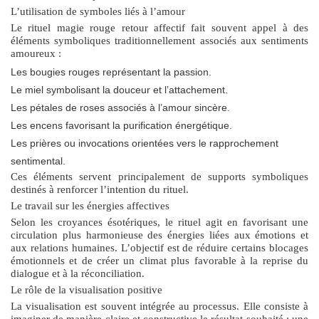
L’utilisation de symboles liés à l’amour
Le rituel magie rouge retour affectif fait souvent appel à des
éléments symboliques traditionnellement associés aux sentiments
amoureux :
Les bougies rouges représentant la passion.
Le miel symbolisant la douceur et l’attachement.
Les pétales de roses associés à l’amour sincère.
Les encens favorisant la purification énergétique.
Les prières ou invocations orientées vers le rapprochement
sentimental.
Ces éléments servent principalement de supports symboliques
destinés à renforcer l’intention du rituel.
Le travail sur les énergies affectives
Selon les croyances ésotériques, le rituel agit en favorisant une
circulation plus harmonieuse des énergies liées aux émotions et
aux relations humaines. L’objectif est de réduire certains blocages
émotionnels et de créer un climat plus favorable à la reprise du
dialogue et à la réconciliation.
Le rôle de la visualisation positive
La visualisation est souvent intégrée au processus. Elle consiste à
imaginer de manière claire et constructive le résultat souhaité : une