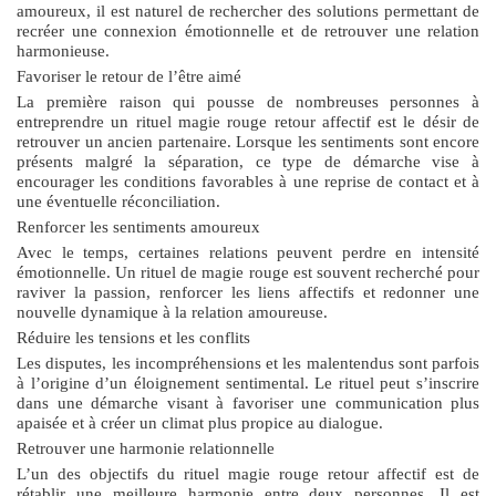
amoureux, il est naturel de rechercher des solutions permettant de
recréer une connexion émotionnelle et de retrouver une relation
harmonieuse.
Favoriser le retour de l’être aimé
La première raison qui pousse de nombreuses personnes à
entreprendre un
rituel magie rouge retour affectif
est le désir de
retrouver un ancien partenaire. Lorsque les sentiments sont encore
présents malgré la séparation, ce type de démarche vise à
encourager les conditions favorables à une reprise de contact et à
une éventuelle réconciliation.
Renforcer les sentiments amoureux
Avec le temps, certaines relations peuvent perdre en intensité
émotionnelle. Un rituel de magie rouge est souvent recherché pour
raviver la passion, renforcer les liens affectifs et redonner une
nouvelle dynamique à la relation amoureuse.
Réduire les tensions et les conflits
Les disputes, les incompréhensions et les malentendus sont parfois
à l’origine d’un éloignement sentimental. Le rituel peut s’inscrire
dans une démarche visant à favoriser une communication plus
apaisée et à créer un climat plus propice au dialogue.
Retrouver une harmonie relationnelle
L’un des objectifs du
rituel magie rouge retour affectif
est de
rétablir une meilleure harmonie entre deux personnes. Il est