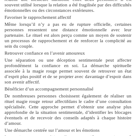
souvent utilisé lorsque la relation a été fragilisée par des difficultés
émotionnelles ou des circonstances extérieures.
Favoriser le rapprochement affectif
Même lorsqu’il n’y a pas eu de rupture officielle, certaines
personnes ressentent une distance émotionnelle avec leur
partenaire. Le rituel est alors perçu comme un moyen de soutenir
un processus de rapprochement et de renforcer la complicité au
sein du couple.
Retrouver confiance en l’avenir amoureux
Une séparation ou une déception sentimentale peut affecter
profondément la confiance en soi. La démarche spirituelle
associée à la magie rouge permet souvent de retrouver un état
d’esprit plus positif et de se projeter avec davantage d’espoir dans
son avenir affectif.
Bénéficier d’un accompagnement personnalisé
De nombreuses personnes choisissent également de réaliser un
rituel magie rouge retour affectif
dans le cadre d’une consultation
spécialisée. Cette approche permet d’obtenir une analyse plus
approfondie de la situation sentimentale, d’identifier les blocages
éventuels et de recevoir des conseils adaptés à chaque histoire
d’amour.
Une démarche centrée sur l’amour et les émotions