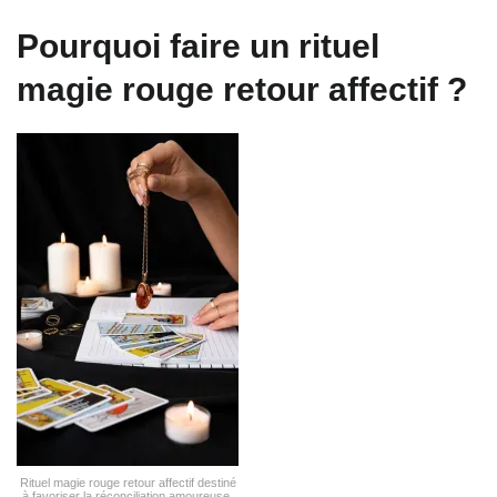
Pourquoi faire un rituel
magie rouge retour affectif ?
Rituel magie rouge retour affectif destiné
à favoriser la réconciliation amoureuse,