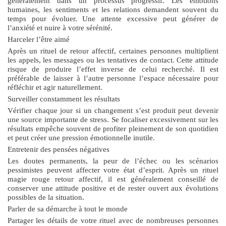
généralement dans un processus progressif. Les émotions
humaines, les sentiments et les relations demandent souvent du
temps pour évoluer. Une attente excessive peut générer de
l’anxiété et nuire à votre sérénité.
Harceler l’être aimé
Après un rituel de retour affectif, certaines personnes multiplient
les appels, les messages ou les tentatives de contact. Cette attitude
risque de produire l’effet inverse de celui recherché. Il est
préférable de laisser à l’autre personne l’espace nécessaire pour
réfléchir et agir naturellement.
Surveiller constamment les résultats
Vérifier chaque jour si un changement s’est produit peut devenir
une source importante de stress. Se focaliser excessivement sur les
résultats empêche souvent de profiter pleinement de son quotidien
et peut créer une pression émotionnelle inutile.
Entretenir des pensées négatives
Les doutes permanents, la peur de l’échec ou les scénarios
pessimistes peuvent affecter votre état d’esprit. Après un
rituel
magie rouge retour affectif
, il est généralement conseillé de
conserver une attitude positive et de rester ouvert aux évolutions
possibles de la situation.
Parler de sa démarche à tout le monde
Partager les détails de votre rituel avec de nombreuses personnes