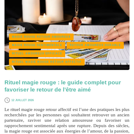
MAGIE ROUGE RETOUR AMOUREUX
MAGIE ROUGE SENTIMENTALE
RETOUR AMOUREUX DURABLE
RITUEL AMOUREUX EFFICACE
RITUEL MAGIE ROUGE RETOUR AFFECTIF
Rituel magie rouge : le guide complet pour
favoriser le retour de l’être aimé
12 JUILLET 2026
Le
rituel magie rouge retour affectif
est l’une des pratiques les plus
recherchées par les personnes qui souhaitent retrouver un ancien
partenaire, raviver une relation amoureuse ou favoriser un
rapprochement sentimental après une rupture. Depuis des siècles,
la magie rouge est associée aux énergies de l’amour, de la passion,