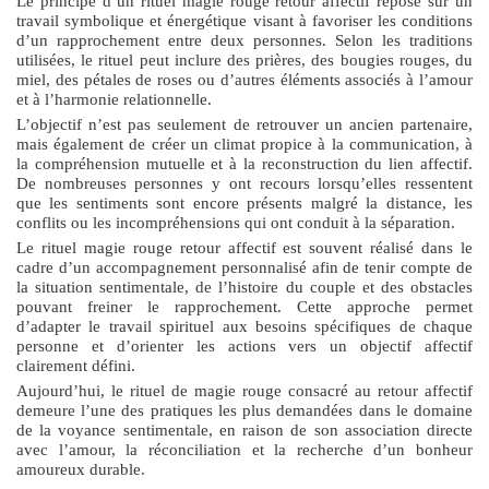
Le principe d’un
rituel magie rouge retour affectif
repose sur un
travail symbolique et énergétique visant à favoriser les conditions
d’un rapprochement entre deux personnes. Selon les traditions
utilisées, le rituel peut inclure des prières, des bougies rouges, du
miel, des pétales de roses ou d’autres éléments associés à l’amour
et à l’harmonie relationnelle.
L’objectif n’est pas seulement de retrouver un ancien partenaire,
mais également de créer un climat propice à la communication, à
la compréhension mutuelle et à la reconstruction du lien affectif.
De nombreuses personnes y ont recours lorsqu’elles ressentent
que les sentiments sont encore présents malgré la distance, les
conflits ou les incompréhensions qui ont conduit à la séparation.
Le
rituel magie rouge retour affectif
est souvent réalisé dans le
cadre d’un accompagnement personnalisé afin de tenir compte de
la situation sentimentale, de l’histoire du couple et des obstacles
pouvant freiner le rapprochement. Cette approche permet
d’adapter le travail spirituel aux besoins spécifiques de chaque
personne et d’orienter les actions vers un objectif affectif
clairement défini.
Aujourd’hui, le rituel de magie rouge consacré au retour affectif
demeure l’une des pratiques les plus demandées dans le domaine
de la voyance sentimentale, en raison de son association directe
avec l’amour, la réconciliation et la recherche d’un bonheur
amoureux durable.