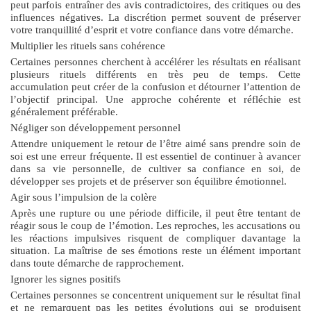
peut parfois entraîner des avis contradictoires, des critiques ou des
influences négatives. La discrétion permet souvent de préserver
votre tranquillité d’esprit et votre confiance dans votre démarche.
Multiplier les rituels sans cohérence
Certaines personnes cherchent à accélérer les résultats en réalisant
plusieurs rituels différents en très peu de temps. Cette
accumulation peut créer de la confusion et détourner l’attention de
l’objectif principal. Une approche cohérente et réfléchie est
généralement préférable.
Négliger son développement personnel
Attendre uniquement le retour de l’être aimé sans prendre soin de
soi est une erreur fréquente. Il est essentiel de continuer à avancer
dans sa vie personnelle, de cultiver sa confiance en soi, de
développer ses projets et de préserver son équilibre émotionnel.
Agir sous l’impulsion de la colère
Après une rupture ou une période difficile, il peut être tentant de
réagir sous le coup de l’émotion. Les reproches, les accusations ou
les réactions impulsives risquent de compliquer davantage la
situation. La maîtrise de ses émotions reste un élément important
dans toute démarche de rapprochement.
Ignorer les signes positifs
Certaines personnes se concentrent uniquement sur le résultat final
et ne remarquent pas les petites évolutions qui se produisent