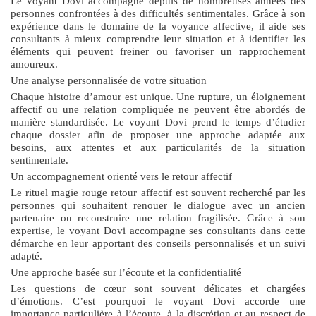
Le voyant Dovi accompagne depuis de nombreuses années des
personnes confrontées à des difficultés sentimentales. Grâce à son
expérience dans le domaine de la voyance affective, il aide ses
consultants à mieux comprendre leur situation et à identifier les
éléments qui peuvent freiner ou favoriser un rapprochement
amoureux.
Une analyse personnalisée de votre situation
Chaque histoire d’amour est unique. Une rupture, un éloignement
affectif ou une relation compliquée ne peuvent être abordés de
manière standardisée. Le voyant Dovi prend le temps d’étudier
chaque dossier afin de proposer une approche adaptée aux
besoins, aux attentes et aux particularités de la situation
sentimentale.
Un accompagnement orienté vers le retour affectif
Le
rituel magie rouge retour affectif
est souvent recherché par les
personnes qui souhaitent renouer le dialogue avec un ancien
partenaire ou reconstruire une relation fragilisée. Grâce à son
expertise, le voyant Dovi accompagne ses consultants dans cette
démarche en leur apportant des conseils personnalisés et un suivi
adapté.
Une approche basée sur l’écoute et la confidentialité
Les questions de cœur sont souvent délicates et chargées
d’émotions. C’est pourquoi le voyant Dovi accorde une
importance particulière à l’écoute, à la discrétion et au respect de