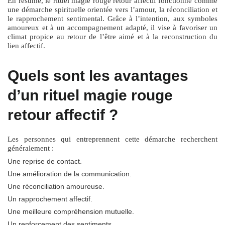
En résumé, le
rituel magie rouge retour affectif
fonctionne comme
une démarche spirituelle orientée vers l’amour, la réconciliation et
le rapprochement sentimental. Grâce à l’intention, aux symboles
amoureux et à un accompagnement adapté, il vise à favoriser un
climat propice au retour de l’être aimé et à la reconstruction du
lien affectif.
Quels sont les avantages
d’un rituel magie rouge
retour affectif ?
Les personnes qui entreprennent cette démarche recherchent
généralement :
Une reprise de contact.
Une amélioration de la communication.
Une réconciliation amoureuse.
Un rapprochement affectif.
Une meilleure compréhension mutuelle.
Un renforcement des sentiments.