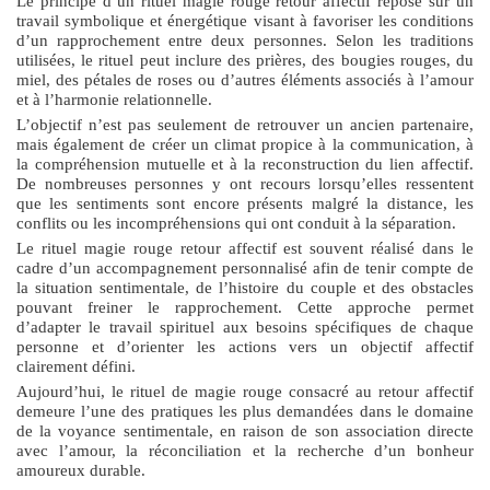
Le principe d’un
rituel magie rouge retour affectif
repose sur un
travail symbolique et énergétique visant à favoriser les conditions
d’un rapprochement entre deux personnes. Selon les traditions
utilisées, le rituel peut inclure des prières, des bougies rouges, du
miel, des pétales de roses ou d’autres éléments associés à l’amour
et à l’harmonie relationnelle.
L’objectif n’est pas seulement de retrouver un ancien partenaire,
mais également de créer un climat propice à la communication, à
la compréhension mutuelle et à la reconstruction du lien affectif.
De nombreuses personnes y ont recours lorsqu’elles ressentent
que les sentiments sont encore présents malgré la distance, les
conflits ou les incompréhensions qui ont conduit à la séparation.
Le
rituel magie rouge retour affectif
est souvent réalisé dans le
cadre d’un accompagnement personnalisé afin de tenir compte de
la situation sentimentale, de l’histoire du couple et des obstacles
pouvant freiner le rapprochement. Cette approche permet
d’adapter le travail spirituel aux besoins spécifiques de chaque
personne et d’orienter les actions vers un objectif affectif
clairement défini.
Aujourd’hui, le rituel de magie rouge consacré au retour affectif
demeure l’une des pratiques les plus demandées dans le domaine
de la voyance sentimentale, en raison de son association directe
avec l’amour, la réconciliation et la recherche d’un bonheur
amoureux durable.