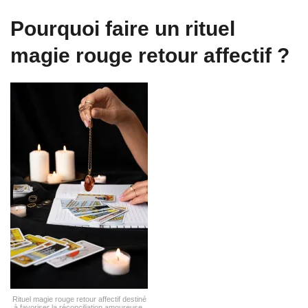
Pourquoi faire un rituel
magie rouge retour affectif ?
Rituel magie rouge retour affectif destiné
à favoriser la réconciliation amoureuse,