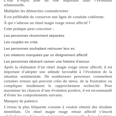
L’état d’esprit joue un rôle important dans l’évolution
relationnelle.
Multiplier les démarches contradictoires
Il est préférable de conserver une ligne de conduite cohérente.
À qui s’adresse un rituel magie rouge retour affectif ?
Cette pratique peut concerner :
Les personnes récemment séparées.
Les couples en crise.
Les personnes souhaitant retrouver leur ex.
Les relations marquées par un éloignement affectif.
Les personnes désirant raviver une histoire d’amour.
Après la réalisation d’un
rituel magie rouge retour affectif
, il est
important d’adopter une attitude favorable à l’évolution de la
situation sentimentale. De nombreuses personnes commettent
certaines erreurs qui peuvent créer du stress, de la frustration ou
compliquer inutilement le rapprochement recherché. Pour
maximiser les chances d’une évolution positive, il est recommandé
d’éviter les comportements suivants.
Manquer de patience
L’erreur la plus fréquente consiste à vouloir obtenir des résultats
immédiats. Un
rituel magie rouge retour affectif
s’inscrit