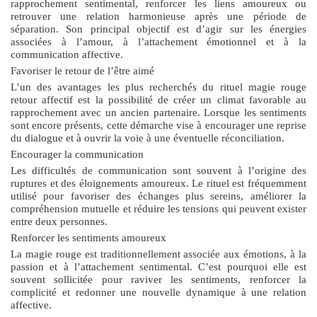
rapprochement sentimental, renforcer les liens amoureux ou
retrouver une relation harmonieuse après une période de
séparation. Son principal objectif est d’agir sur les énergies
associées à l’amour, à l’attachement émotionnel et à la
communication affective.
Favoriser le retour de l’être aimé
L’un des avantages les plus recherchés du
rituel magie rouge
retour affectif
est la possibilité de créer un climat favorable au
rapprochement avec un ancien partenaire. Lorsque les sentiments
sont encore présents, cette démarche vise à encourager une reprise
du dialogue et à ouvrir la voie à une éventuelle réconciliation.
Encourager la communication
Les difficultés de communication sont souvent à l’origine des
ruptures et des éloignements amoureux. Le rituel est fréquemment
utilisé pour favoriser des échanges plus sereins, améliorer la
compréhension mutuelle et réduire les tensions qui peuvent exister
entre deux personnes.
Renforcer les sentiments amoureux
La magie rouge est traditionnellement associée aux émotions, à la
passion et à l’attachement sentimental. C’est pourquoi elle est
souvent sollicitée pour raviver les sentiments, renforcer la
complicité et redonner une nouvelle dynamique à une relation
affective.