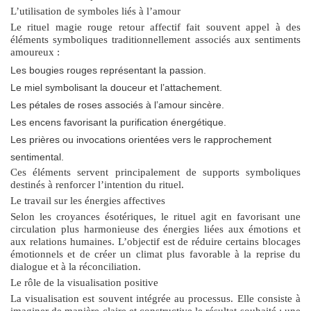
L’utilisation de symboles liés à l’amour
Le rituel magie rouge retour affectif fait souvent appel à des
éléments symboliques traditionnellement associés aux sentiments
amoureux :
Les bougies rouges représentant la passion.
Le miel symbolisant la douceur et l’attachement.
Les pétales de roses associés à l’amour sincère.
Les encens favorisant la purification énergétique.
Les prières ou invocations orientées vers le rapprochement
sentimental.
Ces éléments servent principalement de supports symboliques
destinés à renforcer l’intention du rituel.
Le travail sur les énergies affectives
Selon les croyances ésotériques, le rituel agit en favorisant une
circulation plus harmonieuse des énergies liées aux émotions et
aux relations humaines. L’objectif est de réduire certains blocages
émotionnels et de créer un climat plus favorable à la reprise du
dialogue et à la réconciliation.
Le rôle de la visualisation positive
La visualisation est souvent intégrée au processus. Elle consiste à
imaginer de manière claire et constructive le résultat souhaité : une