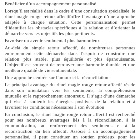
Bénéficier d’un accompagnement personnalisé
Lorsqu’il est réalisé dans le cadre d’une consultation spécialisée, le
rituel magie rouge retour affectif
offre l’avantage d’une approche
adaptée à chaque situation. Cette personnalisation permet
d’identifier les obstacles spécifiques à la relation et d’orienter la
démarche vers les objectifs les plus pertinents.
Favoriser un avenir sentimental plus harmonieux
Au-delà du simple retour affectif, de nombreuses personnes
entreprennent cette démarche dans l’espoir de construire une
relation plus stable, plus équilibrée et plus épanouissante.
L’objectif est souvent de retrouver une harmonie durable et une
meilleure qualité de vie sentimentale.
Une approche centrée sur l’amour et la réconciliation
Le principal avantage du
rituel magie rouge retour affectif
réside
dans son orientation vers les sentiments, la compréhension
mutuelle et le rapprochement amoureux. Il s’agit d’une démarche
qui vise à soutenir les énergies positives de la relation et à
favoriser les conditions nécessaires à son évolution.
En conclusion, le
rituel magie rouge retour affectif
est recherché
pour ses nombreux avantages liés à la réconciliation, à la
communication, au renforcement des sentiments et à la
reconstruction du lien affectif. Associé à un accompagnement
personnalisé, il peut constituer un soutien précieux pour les