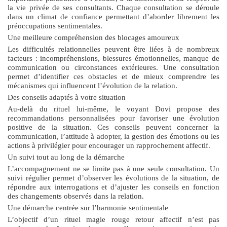
la vie privée de ses consultants. Chaque consultation se déroule
dans un climat de confiance permettant d’aborder librement les
préoccupations sentimentales.
Une meilleure compréhension des blocages amoureux
Les difficultés relationnelles peuvent être liées à de nombreux
facteurs : incompréhensions, blessures émotionnelles, manque de
communication ou circonstances extérieures. Une consultation
permet d’identifier ces obstacles et de mieux comprendre les
mécanismes qui influencent l’évolution de la relation.
Des conseils adaptés à votre situation
Au-delà du rituel lui-même, le voyant Dovi propose des
recommandations personnalisées pour favoriser une évolution
positive de la situation. Ces conseils peuvent concerner la
communication, l’attitude à adopter, la gestion des émotions ou les
actions à privilégier pour encourager un rapprochement affectif.
Un suivi tout au long de la démarche
L’accompagnement ne se limite pas à une seule consultation. Un
suivi régulier permet d’observer les évolutions de la situation, de
répondre aux interrogations et d’ajuster les conseils en fonction
des changements observés dans la relation.
Une démarche centrée sur l’harmonie sentimentale
L’objectif d’un
rituel magie rouge retour affectif
n’est pas