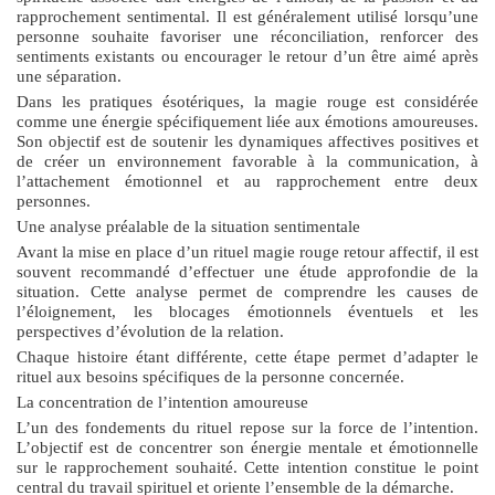
rapprochement sentimental. Il est généralement utilisé lorsqu’une
personne souhaite favoriser une réconciliation, renforcer des
sentiments existants ou encourager le retour d’un être aimé après
une séparation.
Dans les pratiques ésotériques, la magie rouge est considérée
comme une énergie spécifiquement liée aux émotions amoureuses.
Son objectif est de soutenir les dynamiques affectives positives et
de créer un environnement favorable à la communication, à
l’attachement émotionnel et au rapprochement entre deux
personnes.
Une analyse préalable de la situation sentimentale
Avant la mise en place d’un
rituel magie rouge retour affectif
, il est
souvent recommandé d’effectuer une étude approfondie de la
situation. Cette analyse permet de comprendre les causes de
l’éloignement, les blocages émotionnels éventuels et les
perspectives d’évolution de la relation.
Chaque histoire étant différente, cette étape permet d’adapter le
rituel aux besoins spécifiques de la personne concernée.
La concentration de l’intention amoureuse
L’un des fondements du rituel repose sur la force de l’intention.
L’objectif est de concentrer son énergie mentale et émotionnelle
sur le rapprochement souhaité. Cette intention constitue le point
central du travail spirituel et oriente l’ensemble de la démarche.