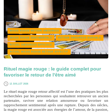
MAGIE ROUGE RETOUR AMOUREUX
MAGIE ROUGE SENTIMENTALE
RETOUR AMOUREUX DURABLE
RITUEL AMOUREUX EFFICACE
RITUEL MAGIE ROUGE RETOUR AFFECTIF
Rituel magie rouge : le guide complet pour
favoriser le retour de l’être aimé
12 JUILLET 2026
Le
rituel magie rouge retour affectif
est l’une des pratiques les plus
recherchées par les personnes qui souhaitent retrouver un ancien
partenaire, raviver une relation amoureuse ou favoriser un
rapprochement sentimental après une rupture. Depuis des siècles,
la magie rouge est associée aux énergies de l’amour, de la passion,