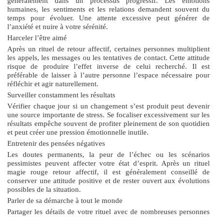
généralement dans un processus progressif. Les émotions
humaines, les sentiments et les relations demandent souvent du
temps pour évoluer. Une attente excessive peut générer de
l’anxiété et nuire à votre sérénité.
Harceler l’être aimé
Après un rituel de retour affectif, certaines personnes multiplient
les appels, les messages ou les tentatives de contact. Cette attitude
risque de produire l’effet inverse de celui recherché. Il est
préférable de laisser à l’autre personne l’espace nécessaire pour
réfléchir et agir naturellement.
Surveiller constamment les résultats
Vérifier chaque jour si un changement s’est produit peut devenir
une source importante de stress. Se focaliser excessivement sur les
résultats empêche souvent de profiter pleinement de son quotidien
et peut créer une pression émotionnelle inutile.
Entretenir des pensées négatives
Les doutes permanents, la peur de l’échec ou les scénarios
pessimistes peuvent affecter votre état d’esprit. Après un
rituel
magie rouge retour affectif
, il est généralement conseillé de
conserver une attitude positive et de rester ouvert aux évolutions
possibles de la situation.
Parler de sa démarche à tout le monde
Partager les détails de votre rituel avec de nombreuses personnes