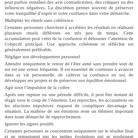
peut parfois entraîner des avis contradictoires, des critiques ou des
influences négatives. La discrétion permet souvent de préserver
votre tranquillité d’esprit et votre confiance dans votre démarche.
Multiplier les rituels sans cohérence
Certaines personnes cherchent à accélérer les résultats en réalisant
plusieurs rituels différents en très peu de temps. Cette
accumulation peut créer de la confusion et détourner l’attention de
l’objectif principal. Une approche cohérente et réfléchie est
généralement préférable.
Négliger son développement personnel
Attendre uniquement le retour de l’être aimé sans prendre soin de
soi est une erreur fréquente. Il est essentiel de continuer à avancer
dans sa vie personnelle, de cultiver sa confiance en soi, de
développer ses projets et de préserver son équilibre émotionnel.
Agir sous l’impulsion de la colère
Après une rupture ou une période difficile, il peut être tentant de
réagir sous le coup de l’émotion. Les reproches, les accusations ou
les réactions impulsives risquent de compliquer davantage la
situation. La maîtrise de ses émotions reste un élément important
dans toute démarche de rapprochement.
Ignorer les signes positifs
Certaines personnes se concentrent uniquement sur le résultat final
et ne remarquent pas les petites évolutions qui se produisent