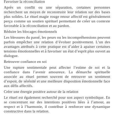
Favoriser la réconciliation
Après un conflit ou une séparation, certaines personnes
recherchent un moyen de reconstruire leur relation sur des bases
plus solides. Le
rituel magie rouge retour affectif
est généralement
perçu comme un soutien spirituel permettant de créer un contexte
favorable à la réconciliation et au pardon.
Réduire les blocages émotionnels
Les blessures du passé, les peurs ou les incompréhensions peuvent
parfois empêcher une relation d’évoluer positivement. L’un des
avantages attribués à cette pratique est d’aider à apaiser certaines
tensions émotionnelles et à favoriser un état d’esprit plus ouvert au
dialogue.
Retrouver confiance en soi
Une rupture sentimentale peut affecter l’estime de soi et la
confiance dans l’avenir amoureux. La démarche spirituelle
associée au rituel permet souvent de retrouver un sentiment
d’espoir, de sérénité et une meilleure disposition émotionnelle face
aux défis affectifs.
Créer une énergie positive autour de la relation
Le rituel est également recherché pour son aspect symbolique. En
se concentrant sur des intentions positives liées à l’amour, au
respect et à l’harmonie, il contribue à renforcer une dynamique
constructive dans la relation.