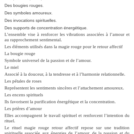
Des bougies rouges.
Des symboles amoureux.
Des invocations spirituelles.
Des supports de concentration énergétique.
L’ensemble vise à renforcer les vibrations associées à l’amour et
au rapprochement sentimental.
Les éléments utilisés dans la magie rouge pour le retour affectif
La bougie rouge
Symbole universel de la passion et de l’amour.
Le miel
Associé à la douceur, à la tendresse et à l’harmonie relationnelle.
Les pétales de roses
Représentent les sentiments sincères et l’attachement amoureux.
Les encens spirituels
Ils favorisent la purification énergétique et la concentration.
Les prières d’amour
Elles accompagnent le travail spirituel et renforcent l’intention du
rituel.
Le
rituel magie rouge retour affectif
repose sur une tradition
spirituelle associée aux énergies de l’amour, de la passion et du