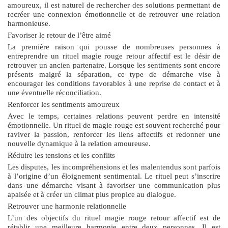
amoureux, il est naturel de rechercher des solutions permettant de
recréer une connexion émotionnelle et de retrouver une relation
harmonieuse.
Favoriser le retour de l’être aimé
La première raison qui pousse de nombreuses personnes à
entreprendre un
rituel magie rouge retour affectif
est le désir de
retrouver un ancien partenaire. Lorsque les sentiments sont encore
présents malgré la séparation, ce type de démarche vise à
encourager les conditions favorables à une reprise de contact et à
une éventuelle réconciliation.
Renforcer les sentiments amoureux
Avec le temps, certaines relations peuvent perdre en intensité
émotionnelle. Un rituel de magie rouge est souvent recherché pour
raviver la passion, renforcer les liens affectifs et redonner une
nouvelle dynamique à la relation amoureuse.
Réduire les tensions et les conflits
Les disputes, les incompréhensions et les malentendus sont parfois
à l’origine d’un éloignement sentimental. Le rituel peut s’inscrire
dans une démarche visant à favoriser une communication plus
apaisée et à créer un climat plus propice au dialogue.
Retrouver une harmonie relationnelle
L’un des objectifs du
rituel magie rouge retour affectif
est de
rétablir une meilleure harmonie entre deux personnes. Il est