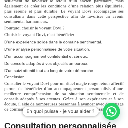
seulement de favoriser le retour d’un ancien partenaire, mais
également de créer les conditions d’une relation plus équilibrée,
plus sereine et plus durable. Le voyant Dovi accompagne ses
consultants dans cette perspective afin de favoriser un avenir
sentimental harmonieux.
Pourquoi choisir le voyant Dovi ?
Choisir le voyant Dovi, c’est bénéficier :
D’une expérience solide dans le domaine sentimental.
D’une analyse personnalisée de votre situation.
D’un accompagnement confidentiel et sérieux.
De conseils adaptés à vos objectifs amoureux.
D’un suivi attentif tout au long de votre démarche.
Conclusion
Consulter le voyant Dovi pour un
rituel magie rouge retour affectif
permet de bénéficier d’un accompagnement personnalisé, d’une
meilleure compréhension de sa situation sentimentale et de
conseils adaptés à ses attentes. Grâce à son expérience et à son
écoute, il aide de nombreuses personnes à avancer avec davantage
de confiance vers un avenir amoureux plus épanouissant.
En quoi puisse - je vous aider ?
Consultation personnalisée