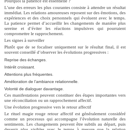
Pourquoi la patience est essentielle ?
L’une des erreurs les plus courantes consiste à attendre un résultat
immédiat. Les relations amoureuses reposent sur des émotions, des
expériences et des choix personnels qui évoluent avec le temps.
La patience permet d’accueillir les changements de manière plus
sereine et d’éviter les réactions impulsives qui pourraient
compromettre le rapprochement.
Les signes à surveiller
Plutôt que de se focaliser uniquement sur le résultat final, il est
souvent conseillé d’observer les évolutions progressives :
Reprise des échanges.
Intérêt croissant.
Attentions plus fréquentes.
Amélioration de l’ambiance relationnelle.
Volonté de dialoguer davantage.
Ces manifestations peuvent constituer des étapes importantes vers
une réconciliation ou un rapprochement affectif.
Une évolution progressive vers le retour affectif
Le
rituel magie rouge retour affectif
est généralement considéré
comme un processus qui accompagne l’évolution naturelle des
sentiments. Les changements peuvent être subtils au départ, puis
devenir plus visibles avec le temps à mesure que la relation