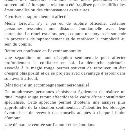
souvent utilisé lorsque la relation a été fragilisée par des difficultés
émotionnelles ou des circonstances extérieures.
Favoriser le rapprochement affectif
Même lorsqu’il n’y a pas eu de rupture officielle, certaines
personnes ressentent une distance émotionnelle avec leur
partenaire. Le rituel est alors perçu comme un moyen de soutenir
un processus de rapprochement et de renforcer la complicité au
sein du couple.
Retrouver confiance en l’avenir amoureux
Une séparation ou une déception sentimentale peut affecter
profondément la confiance en soi. La démarche spirituelle
associée à la magie rouge permet souvent de retrouver un état
d’esprit plus positif et de se projeter avec davantage d’espoir dans
son avenir affectif.
Bénéficier d’un accompagnement personnalisé
De nombreuses personnes choisissent également de réaliser un
rituel magie rouge retour affectif
dans le cadre d’une consultation
spécialisée. Cette approche permet d’obtenir une analyse plus
approfondie de la situation sentimentale, d’identifier les blocages
éventuels et de recevoir des conseils adaptés à chaque histoire
d’amour.
Une démarche centrée sur l’amour et les émotions