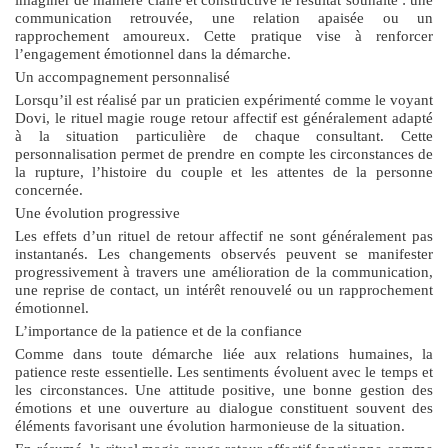
communication retrouvée, une relation apaisée ou un
rapprochement amoureux. Cette pratique vise à renforcer
l’engagement émotionnel dans la démarche.
Un accompagnement personnalisé
Lorsqu’il est réalisé par un praticien expérimenté comme le voyant
Dovi, le
rituel magie rouge retour affectif
est généralement adapté
à la situation particulière de chaque consultant. Cette
personnalisation permet de prendre en compte les circonstances de
la rupture, l’histoire du couple et les attentes de la personne
concernée.
Une évolution progressive
Les effets d’un rituel de retour affectif ne sont généralement pas
instantanés. Les changements observés peuvent se manifester
progressivement à travers une amélioration de la communication,
une reprise de contact, un intérêt renouvelé ou un rapprochement
émotionnel.
L’importance de la patience et de la confiance
Comme dans toute démarche liée aux relations humaines, la
patience reste essentielle. Les sentiments évoluent avec le temps et
les circonstances. Une attitude positive, une bonne gestion des
émotions et une ouverture au dialogue constituent souvent des
éléments favorisant une évolution harmonieuse de la situation.