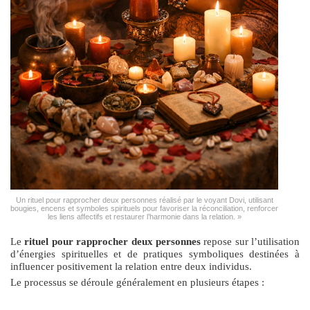
Un rituel pour rapprocher deux personnes réalisé par le voyant Dovi, utilisant
bougies, encens et symboles spirituels pour favoriser la réconciliation, renforcer
les liens affectifs et restaurer l’harmonie dans la relation. »
Le
rituel pour rapprocher deux personnes
repose sur l’utilisation
d’énergies spirituelles et de pratiques symboliques destinées à
influencer positivement la relation entre deux individus.
Le processus se déroule généralement en plusieurs étapes :