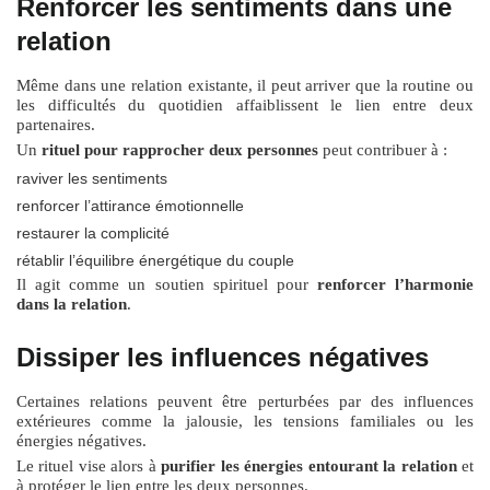
Renforcer les sentiments dans une
relation
Même dans une relation existante, il peut arriver que la routine ou
les difficultés du quotidien affaiblissent le lien entre deux
partenaires.
Un
rituel pour rapprocher deux personnes
peut contribuer à :
raviver les sentiments
renforcer l’attirance émotionnelle
restaurer la complicité
rétablir l’équilibre énergétique du couple
Il agit comme un soutien spirituel pour
renforcer l’harmonie
dans la relation
.
Dissiper les influences négatives
Certaines relations peuvent être perturbées par des influences
extérieures comme la jalousie, les tensions familiales ou les
énergies négatives.
Le rituel vise alors à
purifier les énergies entourant la relation
et
à protéger le lien entre les deux personnes.