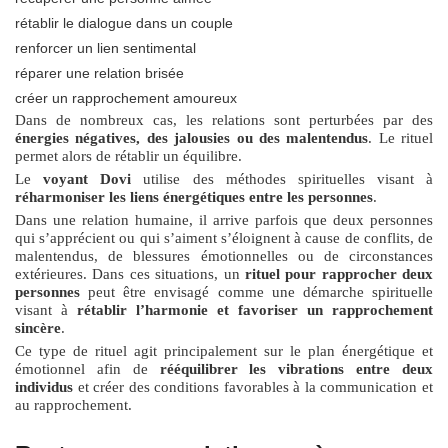
rétablir le dialogue dans un couple
renforcer un lien sentimental
réparer une relation brisée
créer un rapprochement amoureux
Dans de nombreux cas, les relations sont perturbées par des
énergies négatives, des jalousies ou des malentendus
. Le rituel
permet alors de rétablir un équilibre.
Le
voyant Dovi
utilise des méthodes spirituelles visant à
réharmoniser les liens énergétiques entre les personnes
.
Dans une relation humaine, il arrive parfois que deux personnes
qui s’apprécient ou qui s’aiment s’éloignent à cause de conflits, de
malentendus, de blessures émotionnelles ou de circonstances
extérieures. Dans ces situations, un
rituel pour rapprocher deux
personnes
peut être envisagé comme une démarche spirituelle
visant à
rétablir l’harmonie et favoriser un rapprochement
sincère
.
Ce type de rituel agit principalement sur le plan énergétique et
émotionnel afin de
rééquilibrer les vibrations entre deux
individus
et créer des conditions favorables à la communication et
au rapprochement.