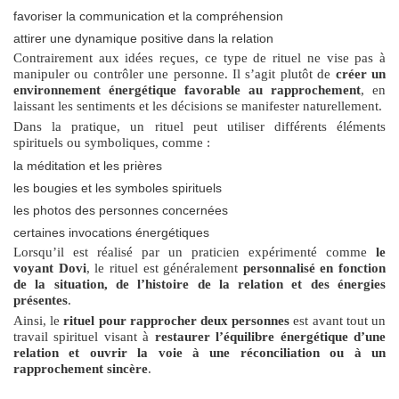
favoriser la communication et la compréhension
attirer une dynamique positive dans la relation
Contrairement aux idées reçues, ce type de rituel ne vise pas à
manipuler ou contrôler une personne. Il s’agit plutôt de
créer un
environnement énergétique favorable au rapprochement
, en
laissant les sentiments et les décisions se manifester naturellement.
Dans la pratique, un rituel peut utiliser différents éléments
spirituels ou symboliques, comme :
la méditation et les prières
les bougies et les symboles spirituels
les photos des personnes concernées
certaines invocations énergétiques
Lorsqu’il est réalisé par un praticien expérimenté comme
le
voyant Dovi
, le rituel est généralement
personnalisé en fonction
de la situation, de l’histoire de la relation et des énergies
présentes
.
Ainsi, le
rituel pour rapprocher deux personnes
est avant tout un
travail spirituel visant à
restaurer l’équilibre énergétique d’une
relation et ouvrir la voie à une réconciliation ou à un
rapprochement sincère
.