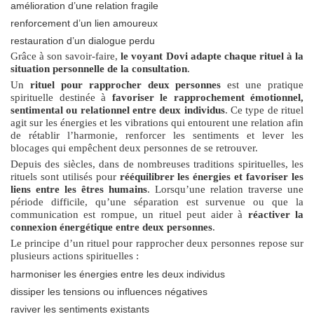
amélioration d’une relation fragile
renforcement d’un lien amoureux
restauration d’un dialogue perdu
Grâce à son savoir-faire,
le voyant Dovi adapte chaque rituel à la
situation personnelle de la consultation
.
Un
rituel pour rapprocher deux personnes
est une pratique
spirituelle destinée à
favoriser le rapprochement émotionnel,
sentimental ou relationnel entre deux individus
. Ce type de rituel
agit sur les énergies et les vibrations qui entourent une relation afin
de rétablir l’harmonie, renforcer les sentiments et lever les
blocages qui empêchent deux personnes de se retrouver.
Depuis des siècles, dans de nombreuses traditions spirituelles, les
rituels sont utilisés pour
rééquilibrer les énergies et favoriser les
liens entre les êtres humains
. Lorsqu’une relation traverse une
période difficile, qu’une séparation est survenue ou que la
communication est rompue, un rituel peut aider à
réactiver la
connexion énergétique entre deux personnes
.
Le principe d’un rituel pour rapprocher deux personnes repose sur
plusieurs actions spirituelles :
harmoniser les énergies entre les deux individus
dissiper les tensions ou influences négatives
raviver les sentiments existants