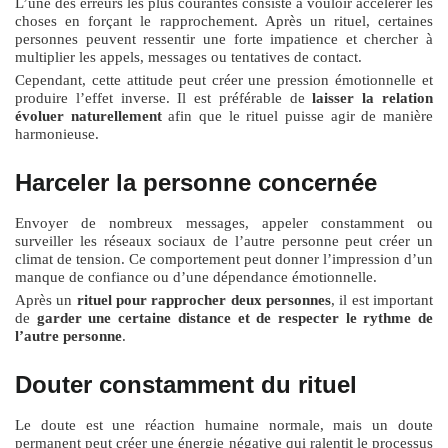
L’une des erreurs les plus courantes consiste à vouloir accélérer les
choses en forçant le rapprochement. Après un rituel, certaines
personnes peuvent ressentir une forte impatience et chercher à
multiplier les appels, messages ou tentatives de contact.
Cependant, cette attitude peut créer une pression émotionnelle et
produire l’effet inverse. Il est préférable de
laisser la relation
évoluer naturellement
afin que le rituel puisse agir de manière
harmonieuse.
Harceler la personne concernée
Envoyer de nombreux messages, appeler constamment ou
surveiller les réseaux sociaux de l’autre personne peut créer un
climat de tension. Ce comportement peut donner l’impression d’un
manque de confiance ou d’une dépendance émotionnelle.
Après un
rituel pour rapprocher deux personnes
, il est important
de
garder une certaine distance et de respecter le rythme de
l’autre personne
.
Douter constamment du rituel
Le doute est une réaction humaine normale, mais un doute
permanent peut créer une énergie négative qui ralentit le processus