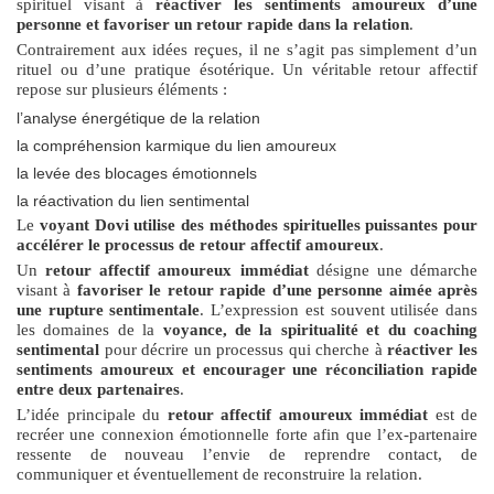
spirituel visant à
réactiver les sentiments amoureux d’une
personne et favoriser un retour rapide dans la relation
.
Contrairement aux idées reçues, il ne s’agit pas simplement d’un
rituel ou d’une pratique ésotérique. Un véritable retour affectif
repose sur plusieurs éléments :
l’analyse énergétique de la relation
la compréhension karmique du lien amoureux
la levée des blocages émotionnels
la réactivation du lien sentimental
Le
voyant Dovi utilise des méthodes spirituelles puissantes pour
accélérer le processus de retour affectif amoureux
.
Un
retour affectif amoureux immédiat
désigne une démarche
visant à
favoriser le retour rapide d’une personne aimée après
une rupture sentimentale
. L’expression est souvent utilisée dans
les domaines de la
voyance, de la spiritualité et du coaching
sentimental
pour décrire un processus qui cherche à
réactiver les
sentiments amoureux et encourager une réconciliation rapide
entre deux partenaires
.
L’idée principale du
retour affectif amoureux immédiat
est de
recréer une connexion émotionnelle forte afin que l’ex-partenaire
ressente de nouveau l’envie de reprendre contact, de
communiquer et éventuellement de reconstruire la relation.