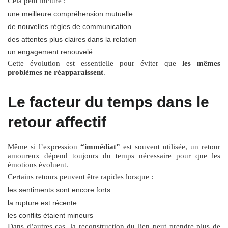
Cela peut inclure :
une meilleure compréhension mutuelle
de nouvelles règles de communication
des attentes plus claires dans la relation
un engagement renouvelé
Cette évolution est essentielle pour éviter que
les mêmes
problèmes ne réapparaissent
.
Le facteur du temps dans le
retour affectif
Même si l’expression
“immédiat”
est souvent utilisée, un retour
amoureux dépend toujours du temps nécessaire pour que les
émotions évoluent.
Certains retours peuvent être rapides lorsque :
les sentiments sont encore forts
la rupture est récente
les conflits étaient mineurs
Dans d’autres cas, la reconstruction du lien peut prendre plus de