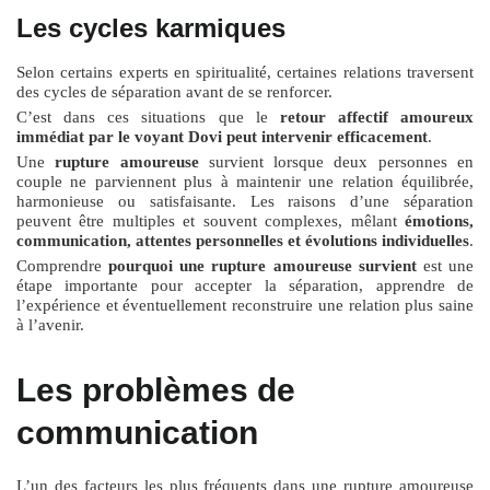
Les cycles karmiques
Selon certains experts en spiritualité, certaines relations traversent
des cycles de séparation avant de se renforcer.
C’est dans ces situations que le
retour affectif amoureux
immédiat par le voyant Dovi peut intervenir efficacement
.
Une
rupture amoureuse
survient lorsque deux personnes en
couple ne parviennent plus à maintenir une relation équilibrée,
harmonieuse ou satisfaisante. Les raisons d’une séparation
peuvent être multiples et souvent complexes, mêlant
émotions,
communication, attentes personnelles et évolutions individuelles
.
Comprendre
pourquoi une rupture amoureuse survient
est une
étape importante pour accepter la séparation, apprendre de
l’expérience et éventuellement reconstruire une relation plus saine
à l’avenir.
Les problèmes de
communication
L’un des facteurs les plus fréquents dans une rupture amoureuse