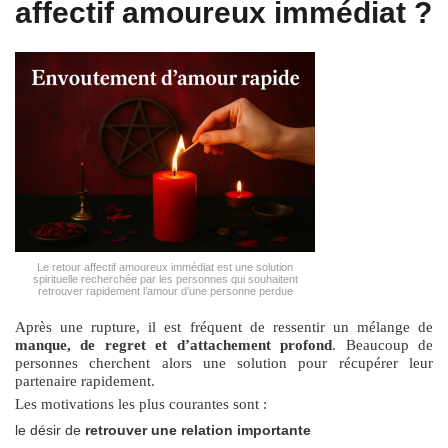
affectif amoureux immédiat ?
Le retour affectif amoureux immédiat est une solution
spirituelle recherchée par les personnes qui souhaitent
retrouver rapidement l’amour d’une personne perdue
Après une rupture, il est fréquent de ressentir un mélange de
manque, de regret et d’attachement profond
. Beaucoup de
personnes cherchent alors une solution pour récupérer leur
partenaire rapidement.
Les motivations les plus courantes sont :
le désir de
retrouver une relation importante