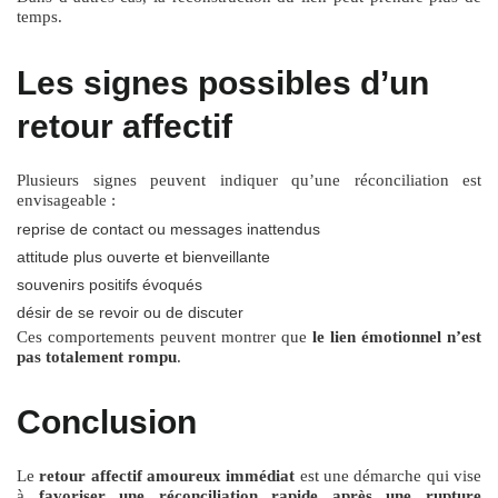
temps.
Les signes possibles d’un
retour affectif
Plusieurs signes peuvent indiquer qu’une réconciliation est
envisageable :
reprise de contact ou messages inattendus
attitude plus ouverte et bienveillante
souvenirs positifs évoqués
désir de se revoir ou de discuter
Ces comportements peuvent montrer que
le lien émotionnel n’est
pas totalement rompu
.
Conclusion
Le
retour affectif amoureux immédiat
est une démarche qui vise
à
favoriser une réconciliation rapide après une rupture