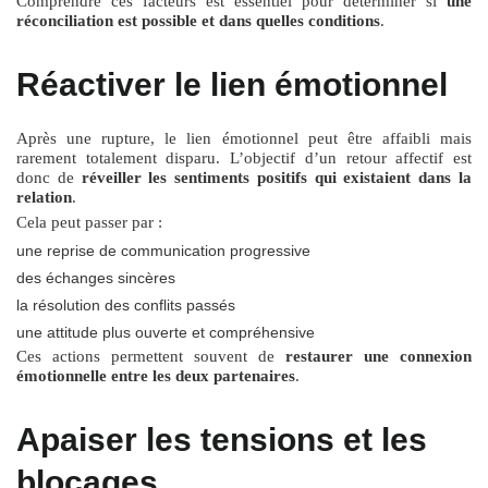
Comprendre ces facteurs est essentiel pour déterminer si
une
réconciliation est possible et dans quelles conditions
.
Réactiver le lien émotionnel
Après une rupture, le lien émotionnel peut être affaibli mais
rarement totalement disparu. L’objectif d’un retour affectif est
donc de
réveiller les sentiments positifs qui existaient dans la
relation
.
Cela peut passer par :
une reprise de communication progressive
des échanges sincères
la résolution des conflits passés
une attitude plus ouverte et compréhensive
Ces actions permettent souvent de
restaurer une connexion
émotionnelle entre les deux partenaires
.
Apaiser les tensions et les
blocages