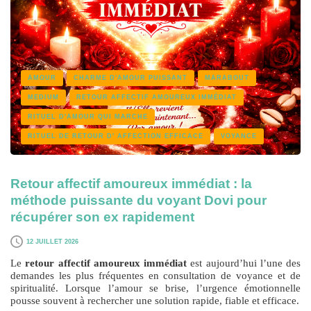
AMOUR
CHARME D'AMOUR PUISSANT
MARABOUT
MEDIUM
RETOUR AFFECTIF AMOUREUX IMMÉDIAT
RITUEL D'AMOUR QUI MARCHE
RITUEL DE RETOUR D' AFFECTION EFFICACE
VOYANCE
Retour affectif amoureux immédiat : la
méthode puissante du voyant Dovi pour
récupérer son ex rapidement
12 JUILLET 2026
Le
retour affectif amoureux immédiat
est aujourd’hui l’une des
demandes les plus fréquentes en consultation de voyance et de
spiritualité. Lorsque l’amour se brise, l’urgence émotionnelle
pousse souvent à rechercher une solution rapide, fiable et efficace.