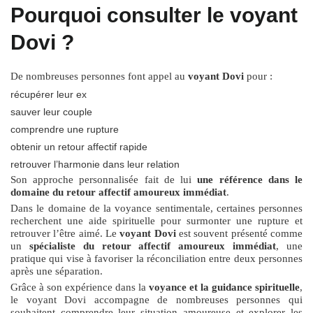
Pourquoi consulter le voyant
Dovi ?
De nombreuses personnes font appel au
voyant Dovi
pour :
récupérer leur ex
sauver leur couple
comprendre une rupture
obtenir un retour affectif rapide
retrouver l’harmonie dans leur relation
Son approche personnalisée fait de lui
une référence dans le
domaine du retour affectif amoureux immédiat
.
Dans le domaine de la voyance sentimentale, certaines personnes
recherchent une aide spirituelle pour surmonter une rupture et
retrouver l’être aimé. Le
voyant Dovi
est souvent présenté comme
un
spécialiste du retour affectif amoureux immédiat
, une
pratique qui vise à favoriser la réconciliation entre deux personnes
après une séparation.
Grâce à son expérience dans la
voyance et la guidance spirituelle
,
le voyant Dovi accompagne de nombreuses personnes qui
souhaitent comprendre leur situation amoureuse et explorer les