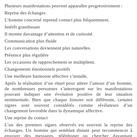
Plusieurs manifestations peuvent apparaître progressivement :
Reprise des échanges
L’homme concerné reprend contact plus fréquemment.
Intérêt grandissant
Il montre davantage d’attention et de curiosité.
Communication plus fluide
Les conversations deviennent plus naturelles.
Présence plus régulière
Les occasions de rapprochement se multiplient.
Changements émotionnels positifs
Une meilleure harmonie affective s’installe.
Après la réalisation d’un
rituel pour attirer l’amour d’un homme
,
de nombreuses personnes s’interrogent sur les manifestations
pouvant indiquer une évolution positive de leur situation
sentimentale. Bien que chaque histoire soit différente, certains
signes sont souvent considérés comme révélateurs d’un
changement favorable dans la dynamique affective.
Une reprise du contact
L’un des premiers signes observés est souvent la reprise des
échanges. Un homme qui semblait distant peut recommencer à
envoyer des messages, téléphoner ou chercher davantage