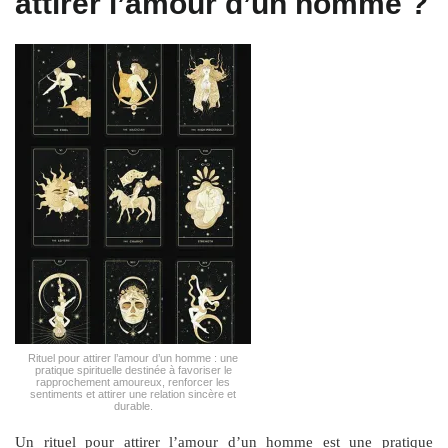
attirer l’amour d’un homme ?
Rituel pour attirer l’amour d’un homme : une
pratique spirituelle destinée à favoriser le
rapprochement amoureux, renforcer les
sentiments et attirer une relation sincère et
durable.
Un rituel pour attirer l’amour d’un homme est une pratique