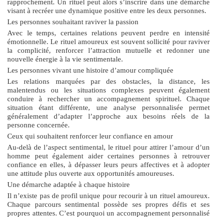
rapprochement. Un rituel peut alors s’inscrire dans une démarche
visant à recréer une dynamique positive entre les deux personnes.
Les personnes souhaitant raviver la passion
Avec le temps, certaines relations peuvent perdre en intensité
émotionnelle. Le rituel amoureux est souvent sollicité pour raviver
la complicité, renforcer l’attraction mutuelle et redonner une
nouvelle énergie à la vie sentimentale.
Les personnes vivant une histoire d’amour compliquée
Les relations marquées par des obstacles, la distance, les
malentendus ou les situations complexes peuvent également
conduire à rechercher un accompagnement spirituel. Chaque
situation étant différente, une analyse personnalisée permet
généralement d’adapter l’approche aux besoins réels de la
personne concernée.
Ceux qui souhaitent renforcer leur confiance en amour
Au-delà de l’aspect sentimental, le
rituel pour attirer l’amour d’un
homme
peut également aider certaines personnes à retrouver
confiance en elles, à dépasser leurs peurs affectives et à adopter
une attitude plus ouverte aux opportunités amoureuses.
Une démarche adaptée à chaque histoire
Il n’existe pas de profil unique pour recourir à un rituel amoureux.
Chaque parcours sentimental possède ses propres défis et ses
propres attentes. C’est pourquoi un accompagnement personnalisé