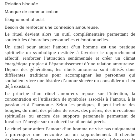
Relation bloquée.
Manque de communication.
Éloignement affectif.
Besoin de renforcer une connexion amoureuse.
Le rituel devient alors un outil complémentaire permettant de
soutenir les démarches personnelles et émotionnelles.
Un
rituel pour attirer l’amour d’un homme
est une pratique
spirituelle ou symbolique destinée à favoriser le rapprochement
affectif, renforcer l’attraction sentimentale et créer un climat
énergétique propice à l’épanouissement d’une relation amoureuse.
Depuis des générations, les rituels amoureux sont utilisés dans
différentes traditions pour accompagner les personnes qui
souhaitent vivre une histoire d’amour sincère ou consolider un lien
déjà existant.
Le principe d’un rituel amoureux repose sur l’intention, la
concentration et l’utilisation de symboles associés à l’amour, à la
passion et à l’harmonie. Selon les pratiques, il peut inclure des
bougies, du miel, des pétales de roses, des prières, des invocations
spirituelles ou encore des supports personnels permettant de
focaliser l’énergie sur un objectif sentimental précis.
Le
rituel pour attirer l’amour d’un homme
ne vise pas uniquement
à provoquer une rencontre ou un rapprochement. Il cherche
également à éliminer certains blocages émotionnels, à favoriser la