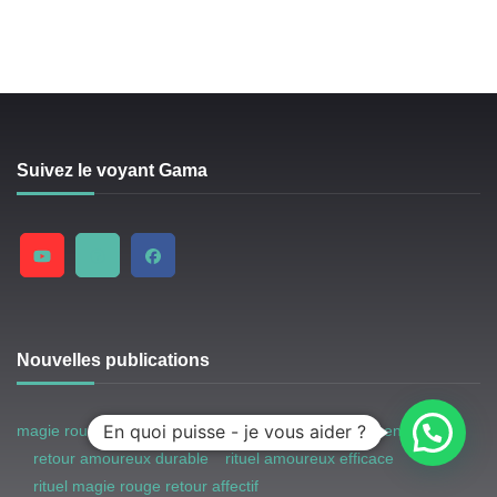
Suivez le voyant Gama
Nouvelles publications
En quoi puisse - je vous aider ?
magie rouge retour amoureux
magie rouge sentimentale
retour amoureux durable
rituel amoureux efficace
rituel magie rouge retour affectif