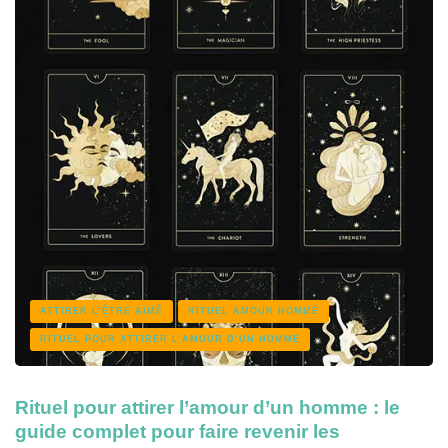
ATTIRER L’ÊTRE AIMÉ
RITUEL AMOUR HOMME
RITUEL POUR ATTIRER L’AMOUR D’UN HOMME
Rituel pour attirer l’amour d’un homme : le
guide complet pour faire revenir les