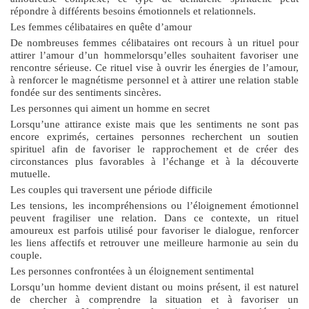
répondre à différents besoins émotionnels et relationnels.
Les femmes célibataires en quête d’amour
De nombreuses femmes célibataires ont recours à un
rituel pour
attirer l’amour d’un homme
lorsqu’elles souhaitent favoriser une
rencontre sérieuse. Ce rituel vise à ouvrir les énergies de l’amour,
à renforcer le magnétisme personnel et à attirer une relation stable
fondée sur des sentiments sincères.
Les personnes qui aiment un homme en secret
Lorsqu’une attirance existe mais que les sentiments ne sont pas
encore exprimés, certaines personnes recherchent un soutien
spirituel afin de favoriser le rapprochement et de créer des
circonstances plus favorables à l’échange et à la découverte
mutuelle.
Les couples qui traversent une période difficile
Les tensions, les incompréhensions ou l’éloignement émotionnel
peuvent fragiliser une relation. Dans ce contexte, un rituel
amoureux est parfois utilisé pour favoriser le dialogue, renforcer
les liens affectifs et retrouver une meilleure harmonie au sein du
couple.
Les personnes confrontées à un éloignement sentimental
Lorsqu’un homme devient distant ou moins présent, il est naturel
de chercher à comprendre la situation et à favoriser un