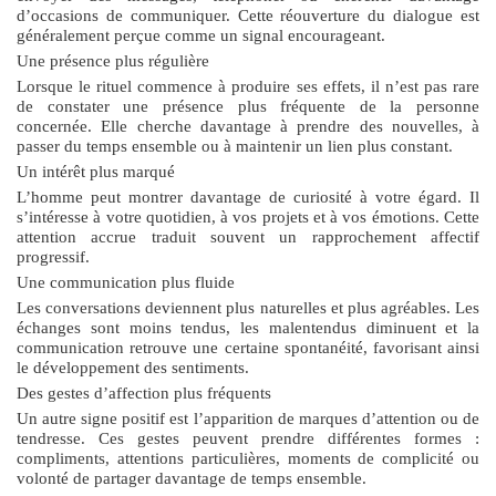
d’occasions de communiquer. Cette réouverture du dialogue est
généralement perçue comme un signal encourageant.
Une présence plus régulière
Lorsque le rituel commence à produire ses effets, il n’est pas rare
de constater une présence plus fréquente de la personne
concernée. Elle cherche davantage à prendre des nouvelles, à
passer du temps ensemble ou à maintenir un lien plus constant.
Un intérêt plus marqué
L’homme peut montrer davantage de curiosité à votre égard. Il
s’intéresse à votre quotidien, à vos projets et à vos émotions. Cette
attention accrue traduit souvent un rapprochement affectif
progressif.
Une communication plus fluide
Les conversations deviennent plus naturelles et plus agréables. Les
échanges sont moins tendus, les malentendus diminuent et la
communication retrouve une certaine spontanéité, favorisant ainsi
le développement des sentiments.
Des gestes d’affection plus fréquents
Un autre signe positif est l’apparition de marques d’attention ou de
tendresse. Ces gestes peuvent prendre différentes formes :
compliments, attentions particulières, moments de complicité ou
volonté de partager davantage de temps ensemble.