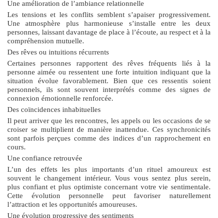
Une amélioration de l’ambiance relationnelle
Les tensions et les conflits semblent s’apaiser progressivement.
Une atmosphère plus harmonieuse s’installe entre les deux
personnes, laissant davantage de place à l’écoute, au respect et à la
compréhension mutuelle.
Des rêves ou intuitions récurrents
Certaines personnes rapportent des rêves fréquents liés à la
personne aimée ou ressentent une forte intuition indiquant que la
situation évolue favorablement. Bien que ces ressentis soient
personnels, ils sont souvent interprétés comme des signes de
connexion émotionnelle renforcée.
Des coïncidences inhabituelles
Il peut arriver que les rencontres, les appels ou les occasions de se
croiser se multiplient de manière inattendue. Ces synchronicités
sont parfois perçues comme des indices d’un rapprochement en
cours.
Une confiance retrouvée
L’un des effets les plus importants d’un rituel amoureux est
souvent le changement intérieur. Vous vous sentez plus serein,
plus confiant et plus optimiste concernant votre vie sentimentale.
Cette évolution personnelle peut favoriser naturellement
l’attraction et les opportunités amoureuses.
Une évolution progressive des sentiments