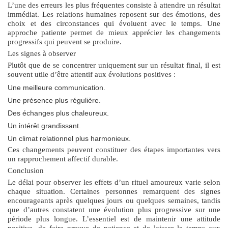
L’une des erreurs les plus fréquentes consiste à attendre un résultat
immédiat. Les relations humaines reposent sur des émotions, des
choix et des circonstances qui évoluent avec le temps. Une
approche patiente permet de mieux apprécier les changements
progressifs qui peuvent se produire.
Les signes à observer
Plutôt que de se concentrer uniquement sur un résultat final, il est
souvent utile d’être attentif aux évolutions positives :
Une meilleure communication.
Une présence plus régulière.
Des échanges plus chaleureux.
Un intérêt grandissant.
Un climat relationnel plus harmonieux.
Ces changements peuvent constituer des étapes importantes vers
un rapprochement affectif durable.
Conclusion
Le délai pour observer les effets d’un rituel amoureux varie selon
chaque situation. Certaines personnes remarquent des signes
encourageants après quelques jours ou quelques semaines, tandis
que d’autres constatent une évolution plus progressive sur une
période plus longue. L’essentiel est de maintenir une attitude
positive, de faire preuve de patience et de laisser le temps aux