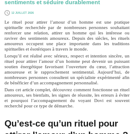
sentiments et séduire durablement
12 JUILLET 2026
Le
rituel pour attirer l’amour d’un homme
est une pratique
spirituelle recherchée par de nombreuses personnes souhaitant
renforcer une relation, attirer un homme qui les intéresse ou
raviver des sentiments amoureux. Depuis des siècles, les rituels
amoureux occupent une place importante dans les traditions
spirituelles et ésotériques à travers le monde.
Lorsqu’il est réalisé avec sérieux, respect et intention sincère, un
rituel pour attirer l’amour d’un homme
peut devenir un puissant
soutien énergétique favorisant l’ouverture du cœur, l’attraction
amoureuse et le rapprochement sentimental. Aujourd’hui, de
nombreuses personnes consultent un spécialiste expérimenté afin
de bénéficier d’un accompagnement personnalisé.
Dans cet article complet, découvrez comment fonctionne un rituel
amoureux, ses bienfaits, les signes de réussite, les erreurs à éviter
et pourquoi l’accompagnement du voyant Dovi est souvent
recherché pour ce type de démarche.
Qu’est-ce qu’un rituel pour