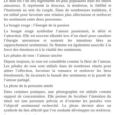
Le miel est l’un des ingrédients les plus populaires dans les rituels
amoureux. Il représente la douceur, la tendresse, la fidélité et
l’harmonie au sein du couple. Dans de nombreuses traditions, il
est utilisé pour favoriser une relation plus affectueuse et renforcer
les sentiments entre deux personnes.
La bougie rouge : l’énergie de la passion
La bougie rouge symbolise l’amour passionnel, le désir et
l’attraction. Elle est souvent allumée lors d’un rituel pour canaliser
l’énergie amoureuse et soutenir les intentions liées au
rapprochement sentimental. Sa flamme est également associée à la
force des émotions et à la vitalité des sentiments.
Les pétales de rose : l’amour sincère
Depuis toujours, la rose est considérée comme la fleur de l’amour.
Les pétales de rose sont utilisés dans de nombreux rituels pour
attirer l’affection, favoriser la romance et renforcer les liens
émotionnels. Ils incarnent la beauté des sentiments et la pureté de
l’amour partagé.
La photo de la personne aimée
Dans certaines pratiques, une photographie est utilisée comme
support de concentration. Elle permet de focaliser l’intention du
rituel sur une personne précise et d’orienter les pensées vers
l’objectif sentimental recherché. La photo devient alors un
symbole du lien affectif que l’on souhaite développer ou renforcer.