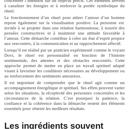
concentrer l’intention sur un objectif précis. Ces éléments servent
à canaliser les énergies et à renforcer la portée symbolique du
rituel.
Le fonctionnement d’un
rituel pour attirer l’amour d’un homme
repose également sur la visualisation positive. La personne est
invitée à se projeter dans une relation harmonieuse, à nourrir des
pensées constructives et à maintenir une attitude favorable à
l’amour. Cette démarche contribue à créer un état d’esprit propice
aux rencontres, à la communication et au rapprochement affectif.
Lorsqu’il est réalisé par un praticien expérimenté comme le voyant
Dovi, le rituel est personnalisé en fonction de l’histoire
sentimentale, des attentes et des obstacles rencontrés. Cette
approche permet de mettre en place un travail spirituel adapté
visant à favoriser les conditions nécessaires au développement ou
au renforcement des sentiments amoureux.
Il est important de comprendre que le rituel agit comme un
accompagnement énergétique et spirituel. Ses effets peuvent varier
selon les situations, la réceptivité des personnes concernées et les
circonstances de la relation. C’est pourquoi la patience, la
confiance et la cohérence dans la démarche restent des éléments
essentiels pour obtenir les meilleurs résultats.
Les ingrédients souvent