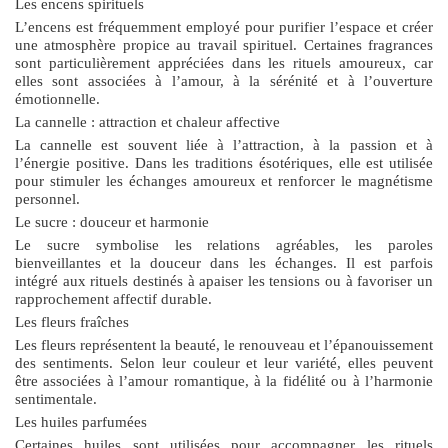
Les encens spirituels
L’encens est fréquemment employé pour purifier l’espace et créer
une atmosphère propice au travail spirituel. Certaines fragrances
sont particulièrement appréciées dans les rituels amoureux, car
elles sont associées à l’amour, à la sérénité et à l’ouverture
émotionnelle.
La cannelle : attraction et chaleur affective
La cannelle est souvent liée à l’attraction, à la passion et à
l’énergie positive. Dans les traditions ésotériques, elle est utilisée
pour stimuler les échanges amoureux et renforcer le magnétisme
personnel.
Le sucre : douceur et harmonie
Le sucre symbolise les relations agréables, les paroles
bienveillantes et la douceur dans les échanges. Il est parfois
intégré aux rituels destinés à apaiser les tensions ou à favoriser un
rapprochement affectif durable.
Les fleurs fraîches
Les fleurs représentent la beauté, le renouveau et l’épanouissement
des sentiments. Selon leur couleur et leur variété, elles peuvent
être associées à l’amour romantique, à la fidélité ou à l’harmonie
sentimentale.
Les huiles parfumées
Certaines huiles sont utilisées pour accompagner les rituels