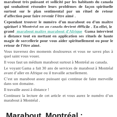
marabout très puissant et sollicité par les habitants du canada
qui souhaitent résoudre leurs problèmes de façon spirituelle
surtout sur le plan sentimental par un rituel de retour
d’affection pour faire revenir l’être aimé .
Cependant trouver le numéro d’un marabout ou d’un maître
spirituel à Montréal ou au canada devient difficile . En effet, le
grand
marabout maître marabout d’Afrique
Gama intervient
à distance tout en mettant en application ses rituels de haute
magie de sorcellerie pour vous aider spirituellement ou pour le
retour de l’être aimé.
Vous traversez des moments douloureux et vous ne savez plus à
quel saint vous vouer.
Il vous faut un médium marabout surtout à Montréal au canada.
Le voyant Gama a fait 30 ans de services de marabout à Montréal
avant d’aller en Afrique ou il travaille actuellement.
C’est un marabout assez puissant qui continue de faire merveille
dans son domaine.
Il travaille aussi à distance !
Continuez la lecture de cet article et vous aurez le numéro d’un
marabout à Montréal .
Marabout Montréal :