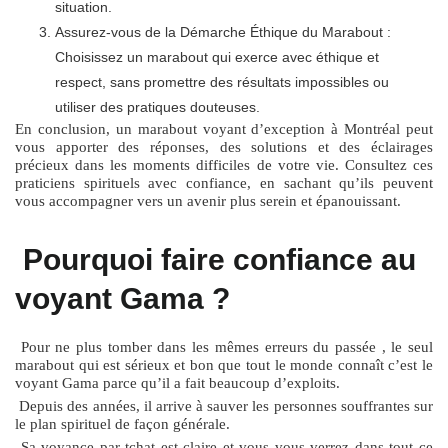
situation.
Assurez-vous de la Démarche Éthique du Marabout :
Choisissez un marabout qui exerce avec éthique et
respect, sans promettre des résultats impossibles ou
utiliser des pratiques douteuses.
En conclusion, un marabout voyant d’exception à Montréal peut
vous apporter des réponses, des solutions et des éclairages
précieux dans les moments difficiles de votre vie. Consultez ces
praticiens spirituels avec confiance, en sachant qu’ils peuvent
vous accompagner vers un avenir plus serein et épanouissant.
Pourquoi faire confiance au
voyant Gama ?
Pour ne plus tomber dans les mêmes erreurs du passée , le seul
marabout qui est sérieux et bon que tout le monde connaît c’est le
voyant Gama parce qu’il a fait beaucoup d’exploits.
Depuis des années, il arrive à sauver les personnes souffrantes sur
le plan spirituel de façon générale.
Sa voyance par tchat est claire et vous vous verrez dans tout ce