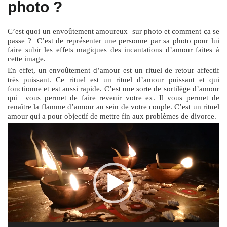
photo ?
C’est quoi un envoûtement amoureux sur photo et comment ça se
passe ? C’est de représenter une personne par sa photo pour lui
faire subir les effets magiques des incantations d’amour faites à
cette image.
En effet, un envoûtement d’amour est un rituel de retour affectif
très puissant. Ce rituel est un rituel d’amour puissant et qui
fonctionne et est aussi rapide. C’est une sorte de sortilège d’amour
qui vous permet de faire revenir votre ex. Il vous permet de
renaître la flamme d’amour au sein de votre couple. C’est un rituel
amour qui a pour objectif de mettre fin aux problèmes de divorce.
L
e
c
t
e
u
r
v