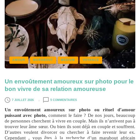
AMOUR
MARABOUT
MEDIUM
VOYANCE
Un envoûtement amoureux sur photo pour le
bon vivre de sa relation amoureuse
7 JUILLET 2026
5 COMMENTAIRES
Un envoûtement amoureux sur photo ou rituel d’amour
puissant avec photo,
comment le faire ? De nos jours, beaucoup
de personnes cherchent à vivre en couple. Mais ils n’arrivent pas à
trouver leur âme sœur.
Ou bien ils sont déjà en couple et souffrent.
D’autres veulent divorcer ou chercher à faire revenir leur ex.
Cependant , vous êtes à la recherche d’un marabout africain