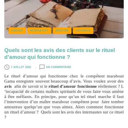
AMOUR
MARABOUT
MEDIUM
VOYANCE
Quels sont les avis des clients sur le rituel
d’amour qui fonctionne ?
7 JUILLET 2026
UN COMMENTAIRE
Le rituel d’amour qui fonctionne chez le compétent marabout
Gama enregistre souvent beaucoup d’avis. Vous voulez avoir des
avis
afin de savoir si le
rituel d’amour fonctionne
réellement ? L
‘incapacité de certains maîtres spirituels de vous faire vous amène
à être méfiants. En principe, pour qu’un tel rituel marche il faut
l’intervention d’un maître marabout compétent pour faire tomber
amoureux quelqu’un que vous aimez. Alors comment fonctionne
un rituel d’amour ? Quels sont les avis des internautes sur ce rituel
?