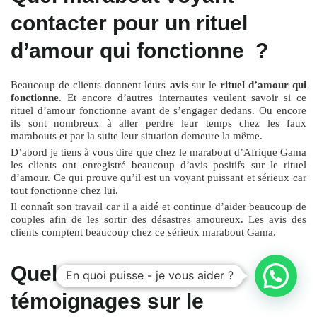
contacter pour un rituel
d’amour qui fonctionne ?
Beaucoup de clients donnent leurs
avis
sur le
rituel d’amour qui
fonctionne
. Et encore d’autres internautes veulent savoir si ce
rituel d’amour fonctionne avant de s’engager dedans. Ou encore
ils sont nombreux à aller perdre leur temps chez les faux
marabouts et par la suite leur situation demeure la même.
D’abord je tiens à vous dire que chez le marabout d’Afrique Gama
les clients ont enregistré beaucoup d’avis positifs sur le rituel
d’amour. Ce qui prouve qu’il est un voyant puissant et sérieux car
tout fonctionne chez lui.
Il connaît son travail car il a aidé et continue d’aider beaucoup de
couples afin de les sortir des désastres amoureux. Les avis des
clients comptent beaucoup chez ce sérieux marabout Gama.
Quelques avis et
En quoi puisse - je vous aider ?
témoignages sur le