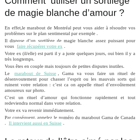
Comment utiliser un sortilège
de magie blanche d’amour ?
En effet,le marabout de Montréal peut vous aider à résoudre vos
problèmes sur le plan sentimental par exemple .
Il dispose d’un sortilège de magie blanche assez puissant pour
vous
faire récupérer votre ex
.
Votre ex (il/elle) est parti il y a juste quelques jours, oui bien il y a
très longtemps.
Vous êtes en couple mais toujours de petites disputes inutiles.
Le
marabout de Suisse
, Gama va vous faire un rituel de
désenvoutement pour chasser l’esprit ou les mauvais sorts qui
ruinent votre relation : c’est ca on appelle rituel d’envoûtement
amoureux sur photo.
C’est un rituel d’amour qui fonctionne rapidement et tout
redeviendra normal dans votre relation.
Votre ex va revenir immédiatement.
Par conséquent, appelez le numéro du marabout Gama de Canada
.
Il intervient aussi en Suisse
.