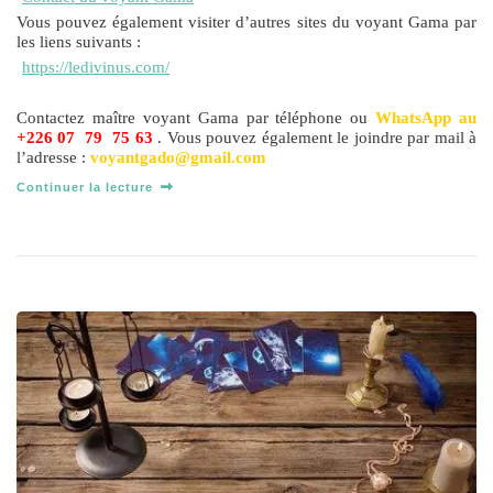
Vous pouvez également visiter d’autres sites du voyant Gama par
les liens suivants :
https://ledivinus.com/
Contactez maître voyant Gama par téléphone ou
WhatsApp
au
+226 07 79 75 63
. Vous pouvez également le joindre par mail à
l’adresse :
voyantgado@gmail.com
Continuer la lecture