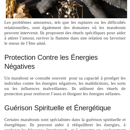
Les problèmes amoureux, tels que les ruptures ou les difficultés
relationnelles, sont également des domaines où les marabouts
peuvent intervenir. Ils proposent des rituels spécifiques pour aider
à attirer l’amour, raviver la flamme dans une relation ou favoriser
le retour de l’être aimé.
Protection Contre les Énergies
Négatives
Un marabout se consulte souvent pour sa capacité à protéger les
individus contre les énergies négatives, les malédictions, les sorts
ou les influences malveillantes. Ils utilisent des rituels de
protection pour renforcer l’aura et éloigner les énergies néfastes.
Guérison Spirituelle et Énergétique
Certains marabouts sont spécialistes dans la guérison spirituelle et
énergétique. Ils peuvent aider à rééquilibrer les énergies, à
soulager les blocages émotionnels, et à apporter un soulagement