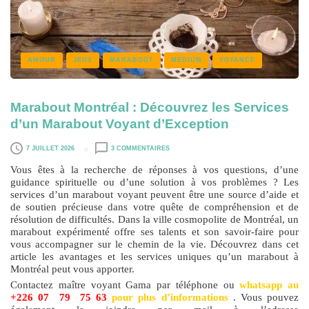
AMOUR
JEUX
MARABOUT
MEDIUM
VOYANCE
Marabout Montréal : Découvrez les Services
d’un Marabout Voyant d’Exception
7 JUILLET 2026
3 COMMENTAIRES
Vous êtes à la recherche de réponses à vos questions, d’une
guidance spirituelle ou d’une solution à vos problèmes ? Les
services d’un marabout voyant peuvent être une source d’aide et
de soutien précieuse dans votre quête de compréhension et de
résolution de difficultés. Dans la ville cosmopolite de Montréal, un
marabout expérimenté offre ses talents et son savoir-faire pour
vous accompagner sur le chemin de la vie. Découvrez dans cet
article les avantages et les services uniques qu’un marabout à
Montréal peut vous apporter.
Contactez maître voyant Gama par téléphone ou
whatsapp au
+226 07 79 75 63
pour plus d’informations
. Vous pouvez