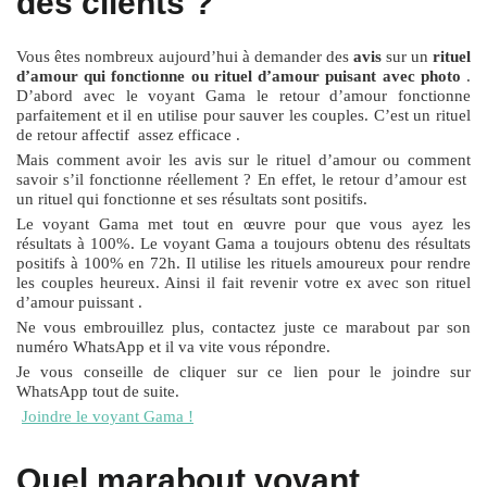
des clients ?
Vous êtes nombreux aujourd’hui à demander des
avis
sur un
rituel
d’amour qui fonctionne ou rituel d’amour puisant avec photo
.
D’abord avec le voyant Gama le retour d’amour fonctionne
parfaitement et il en utilise pour sauver les couples. C’est un rituel
de retour affectif assez efficace .
Mais comment avoir les avis sur le rituel d’amour ou comment
savoir s’il fonctionne réellement ? En effet, le retour d’amour est
un rituel qui fonctionne et ses résultats sont positifs.
Le voyant Gama met tout en œuvre pour que vous ayez les
résultats à 100%. Le voyant Gama a toujours obtenu des résultats
positifs à 100% en 72h. Il utilise les rituels amoureux pour rendre
les couples heureux. Ainsi il fait revenir votre ex avec son rituel
d’amour puissant .
Ne vous embrouillez plus, contactez juste ce marabout par son
numéro WhatsApp et il va vite vous répondre.
Je vous conseille de cliquer sur ce lien pour le joindre sur
WhatsApp tout de suite.
Joindre le voyant Gama !
Quel marabout voyant