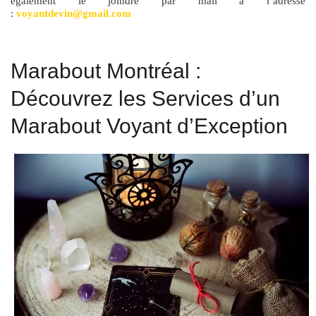
également le joindre par mail à l’adresse
:
voyantdevin@gmail.com
Marabout Montréal :
Découvrez les Services d’un
Marabout Voyant d’Exception