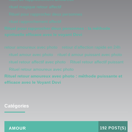
rituel magique retour affectif
Rituel pour rapprocher deux personnes
rituel rapprochement affectif
Rituel pour rapprocher deux personnes : la méthode
spirituelle efficace avec le voyant Dovi
retour amoureux avec photo
retour d'affection rapide en 24h
rituel amour avec photo
rituel d amour puissant avec photo
rituel retour affectif avec photo
Rituel retour affectif puissant
Rituel retour amoureux avec photo
Rituel retour amoureux avec photo : méthode puissante et
efficace avec le Voyant Dovi
Catégories
AMOUR
192 POST(S)