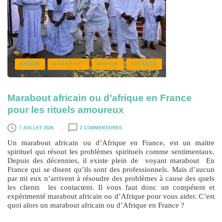
AMOUR
MARABOUT
MEDIUM
VOYANCE
Marabout africain ou d’afrique en France
pour les rituels amoureux
7 JUILLET 2026
2 COMMENTAIRES
Un marabout africain ou d’Afrique en France, est un maitre
spirituel qui résout les problèmes spirituels comme sentimentaux.
Depuis des décennies, il existe plein de voyant marabout En
France qui se disent qu’ils sont des professionnels. Mais d’aucun
par mi eux n’arrivent à résoudre des problèmes à cause des quels
les clients les contactent. Il vous faut donc un compétent et
expérimenté marabout africain ou d’Afrique pour vous aider. C’est
quoi alors un marabout africain ou d’Afrique en France ?