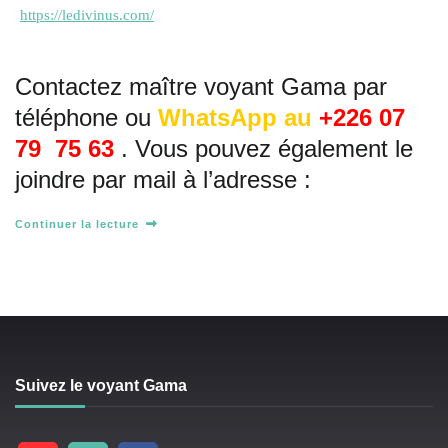
https://ledivinus.com/
Contactez maître voyant Gama par
téléphone ou
WhatsApp
au
+226 07
79 75 63
. Vous pouvez également le
joindre par mail à l’adresse :
Continuer la lecture
Suivez le voyant Gama