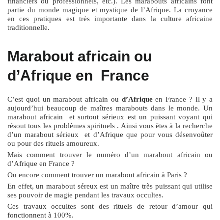
financiers ou professionnels, etc.). Les marabouts africains font
partie du monde magique et mystique de l’Afrique. La croyance
en ces pratiques est très importante dans la culture africaine
traditionnelle.
Marabout africain ou
d’Afrique en France
C’est quoi un
marabout africain ou
d’Afrique
en France
? Il y a
aujourd’hui beaucoup de maîtres marabouts dans le monde. Un
marabout africain et surtout sérieux est un puissant voyant qui
résout tous les problèmes spirituels . Ainsi vous êtes à la recherche
d’un marabout sérieux et d’Afrique que pour vous désenvoûter
ou pour des rituels amoureux.
Mais comment trouver le numéro d’un marabout africain ou
d’Afrique en France ?
Ou encore comment trouver un marabout africain à Paris ?
En effet, un marabout séreux est un maître très puissant qui utilise
ses pouvoir de magie pendant les travaux occultes.
Ces travaux occultes sont des rituels de retour d’amour qui
fonctionnent à 100%.