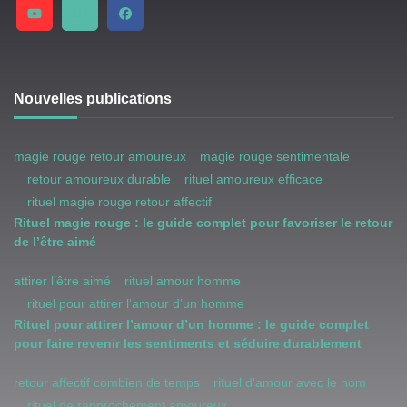
Nouvelles publications
magie rouge retour amoureux
magie rouge sentimentale
retour amoureux durable
rituel amoureux efficace
rituel magie rouge retour affectif
Rituel magie rouge : le guide complet pour favoriser le retour
de l’être aimé
attirer l’être aimé
rituel amour homme
rituel pour attirer l’amour d’un homme
Rituel pour attirer l’amour d’un homme : le guide complet
pour faire revenir les sentiments et séduire durablement
retour affectif combien de temps
rituel d'amour avec le nom
rituel de rapprochement amoureux