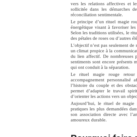
vers les relations affectives et 
sollicitée dans les démarches 
réconciliation sentimentale.
Le principe d’un
rituel magie rou
énergétique visant à favoriser l
Selon les traditions utilisées, le r
des pétales de roses ou d’autres él
L’objectif n’est pas seulement de 
un climat propice à la communicat
du lien affectif. De nombreuses p
sentiments sont encore présents m
qui ont conduit à la séparation.
Le
rituel magie rouge retour 
accompagnement personnalisé afi
l’histoire du couple et des obst
permet d’adapter le travail spi
d’orienter les actions vers un object
Aujourd’hui, le rituel de magie
pratiques les plus demandées dan
son association directe avec l’a
amoureux durable.