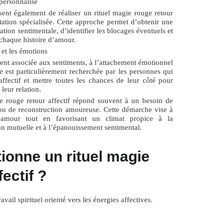
personnalisé
ent également de réaliser un
rituel magie rouge retour
tation spécialisée. Cette approche permet d’obtenir une
ation sentimentale, d’identifier les blocages éventuels et
 chaque histoire d’amour.
et les émotions
ent associée aux sentiments, à l’attachement émotionnel
le est particulièrement recherchée par les personnes qui
ffectif et mettre toutes les chances de leur côté pour
leur relation.
e rouge retour affectif
répond souvent à un besoin de
 ou de reconstruction amoureuse. Cette démarche vise à
l’amour tout en favorisant un climat propice à la
 mutuelle et à l’épanouissement sentimental.
onne un rituel magie
ectif ?
ail spirituel orienté vers les énergies affectives.