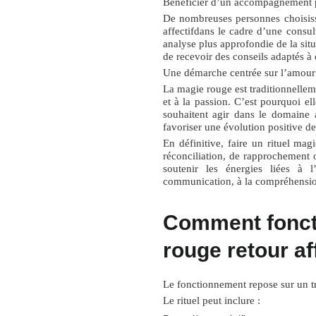
Bénéficier d’un accompagnement 
De nombreuses personnes choisiss
affectif
dans le cadre d’une consul
analyse plus approfondie de la situ
de recevoir des conseils adaptés à
Une démarche centrée sur l’amour 
La magie rouge est traditionnellem
et à la passion. C’est pourquoi el
souhaitent agir dans le domaine a
favoriser une évolution positive de 
En définitive, faire un
rituel magi
réconciliation, de rapprochement
soutenir les énergies liées à 
communication, à la compréhension
Comment foncti
rouge retour aff
Le fonctionnement repose sur un trav
Le rituel peut inclure :