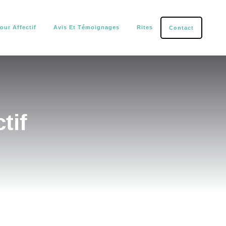
our Affectif
Avis Et Témoignages
Rites
Contact
tection.
tif