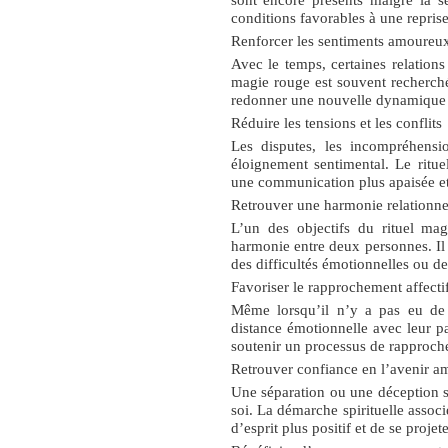
conditions favorables à une reprise
Renforcer les sentiments amoureu
Avec le temps, certaines relations
magie rouge est souvent recherché 
redonner une nouvelle dynamique à
Réduire les tensions et les conflits
Les disputes, les incompréhensi
éloignement sentimental. Le ritue
une communication plus apaisée et 
Retrouver une harmonie relationne
L’un des objectifs du
rituel mag
harmonie entre deux personnes. Il es
des difficultés émotionnelles ou de
Favoriser le rapprochement affecti
Même lorsqu’il n’y a pas eu de r
distance émotionnelle avec leur p
soutenir un processus de rapproche
Retrouver confiance en l’avenir 
Une séparation ou une déception s
soi. La démarche spirituelle assoc
d’esprit plus positif et de se proje