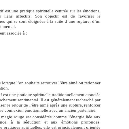
tif
est une pratique spirituelle centrée sur les émotions,
 liens affectifs. Son objectif est de favoriser le
s qui se sont éloignées à la suite d’une rupture, d’un
timental.
ent associée à :
ée lorsque l’on souhaite retrouver l’être aimé ou redonner
tion.
if
est une pratique spirituelle traditionnellement associée
rochement sentimental. Il est généralement recherché par
ser le retour de l’être aimé après une rupture, renforcer
 une connexion émotionnelle avec un ancien partenaire.
a
magie rouge
est considérée comme l’énergie liée aux
rance, à la séduction et aux émotions profondes.
 pratiques spirituelles, elle est principalement orientée