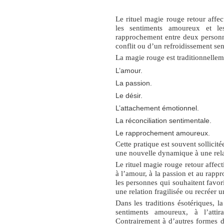
Le
rituel magie rouge retour affec
les sentiments amoureux et les
rapprochement entre deux personne
conflit ou d’un refroidissement sen
La magie rouge est traditionnellem
L’amour.
La passion.
Le désir.
L’attachement émotionnel.
La réconciliation sentimentale.
Le rapprochement amoureux.
Cette pratique est souvent sollicit
une nouvelle dynamique à une rela
Le
rituel magie rouge retour affect
à l’amour, à la passion et au rapp
les personnes qui souhaitent favori
une relation fragilisée ou recréer
Dans les traditions ésotériques, l
sentiments amoureux, à l’atti
Contrairement à d’autres formes de