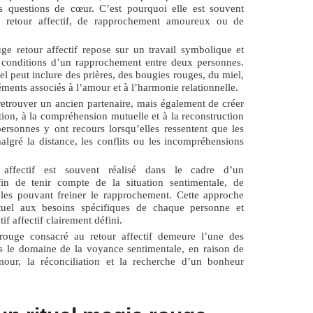
les questions de cœur. C’est pourquoi elle est souvent
de
retour affectif
, de rapprochement amoureux ou de
ge retour affectif
repose sur un travail symbolique et
es conditions d’un rapprochement entre deux personnes.
ituel peut inclure des prières, des bougies rouges, du miel,
éments associés à l’amour et à l’harmonie relationnelle.
retrouver un ancien partenaire, mais également de créer
ion, à la compréhension mutuelle et à la reconstruction
ersonnes y ont recours lorsqu’elles ressentent que les
algré la distance, les conflits ou les incompréhensions
affectif
est souvent réalisé dans le cadre d’un
n de tenir compte de la situation sentimentale, de
acles pouvant freiner le rapprochement. Cette approche
rituel aux besoins spécifiques de chaque personne et
if affectif clairement défini.
 rouge consacré au retour affectif demeure l’une des
s le domaine de la voyance sentimentale, en raison de
mour, la réconciliation et la recherche d’un bonheur