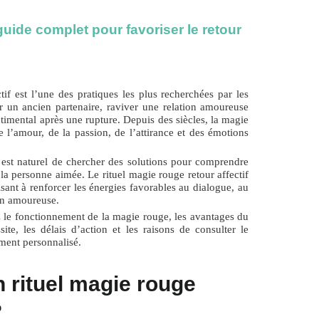
guide complet pour favoriser le retour
tif
est l’une des pratiques les plus recherchées par les
r un ancien partenaire, raviver une relation amoureuse
imental après une rupture. Depuis des siècles, la magie
 l’amour, de la passion, de l’attirance et des émotions
l est naturel de chercher des solutions pour comprendre
ec la personne aimée. Le
rituel magie rouge retour affectif
isant à renforcer les énergies favorables au dialogue, au
on amoureuse.
 le fonctionnement de la magie rouge, les avantages du
ssite, les délais d’action et les raisons de consulter le
ent personnalisé.
 rituel magie rouge
?