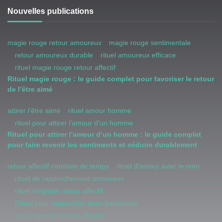
Nouvelles publications
magie rouge retour amoureux
magie rouge sentimentale
retour amoureux durable
rituel amoureux efficace
rituel magie rouge retour affectif
Rituel magie rouge : le guide complet pour favoriser le retour
de l’être aimé
attirer l’être aimé
rituel amour homme
rituel pour attirer l’amour d’un homme
Rituel pour attirer l’amour d’un homme : le guide complet
pour faire revenir les sentiments et séduire durablement
retour affectif combien de temps
rituel d'amour avec le nom
rituel de rapprochement amoureux
rituel magique retour affectif
Rituel pour rapprocher deux personnes
rituel rapprochement affectif